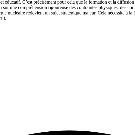
et éducatif. C’est précisément pour cela que la formation et la diffusion 
fin sur une compréhension rigoureuse des contraintes physiques, des corr
e nucléaire redevient un sujet stratégique majeur. Cela nécessite à la f
tif.