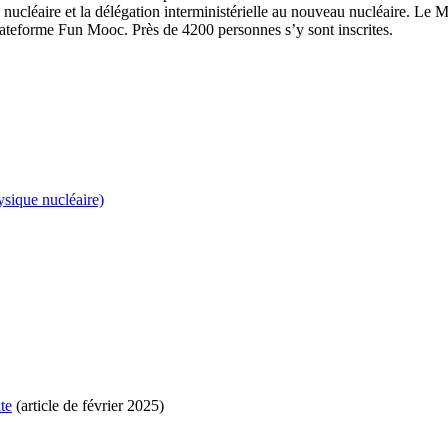
 nucléaire et la délégation interministérielle au nouveau nucléaire. L
lateforme Fun Mooc. Près de 4200 personnes s’y sont inscrites.
ysique nucléaire)
te
(article de février 2025)