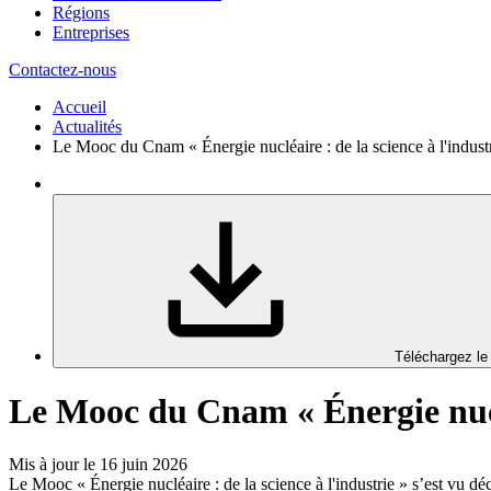
Régions
Entreprises
Contactez-nous
Accueil
Actualités
Le Mooc du Cnam « Énergie nucléaire : de la science à l'indust
Téléchargez le
Le Mooc du Cnam « Énergie nuclé
Mis à jour le 16 juin 2026
Le Mooc « Énergie nucléaire : de la science à l'industrie » s’est vu déc