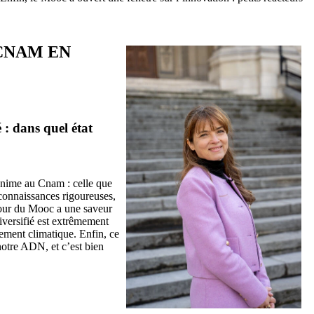
CNAM EN
 : dans quel état
 anime au Cnam : celle que
s connaissances rigoureuses,
utour du Mooc a une saveur
iversifié est extrêmement
ement climatique. Enfin, ce
notre ADN, et c’est bien