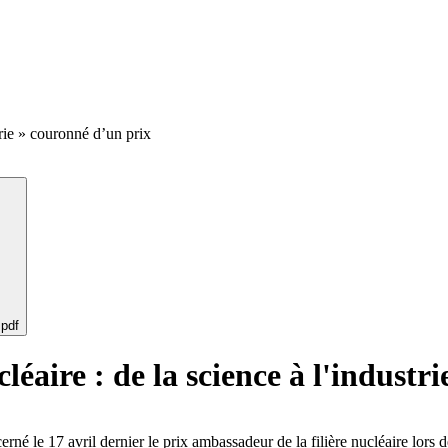
rie » couronné d’un prix
 pdf
aire : de la science à l'industri
erné le 17 avril dernier le prix ambassadeur de la filière nucléaire lors 