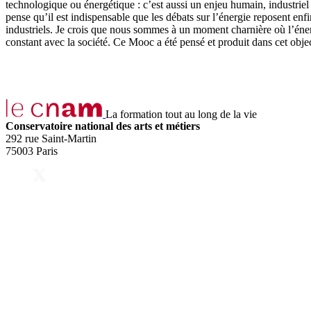
technologique ou énergétique : c’est aussi un enjeu humain, industriel 
pense qu’il est indispensable que les débats sur l’énergie reposent en
industriels. Je crois que nous sommes à un moment charnière où l’énergi
constant avec la société. Ce Mooc a été pensé et produit dans cet objec
La formation tout au long de la vie
Conservatoire national des arts et métiers
292 rue Saint-Martin
75003 Paris