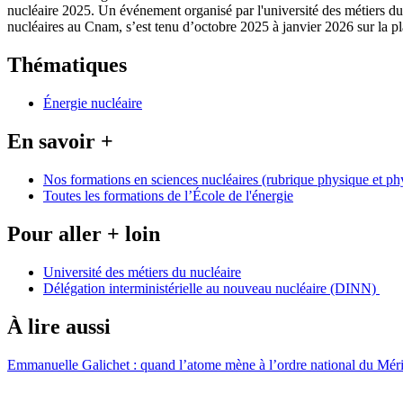
nucléaire 2025. Un événement organisé par l'université des métiers du
nucléaires au Cnam, s’est tenu d’octobre 2025 à janvier 2026 sur la p
Thématiques
Énergie nucléaire
En savoir +
Nos formations en sciences nucléaires (rubrique physique et ph
Toutes les formations de l’École de l'énergie
Pour aller + loin
Université des métiers du nucléaire
Délégation interministérielle au nouveau nucléaire (DINN)
À lire aussi
Emmanuelle Galichet : quand l’atome mène à l’ordre national du Méri