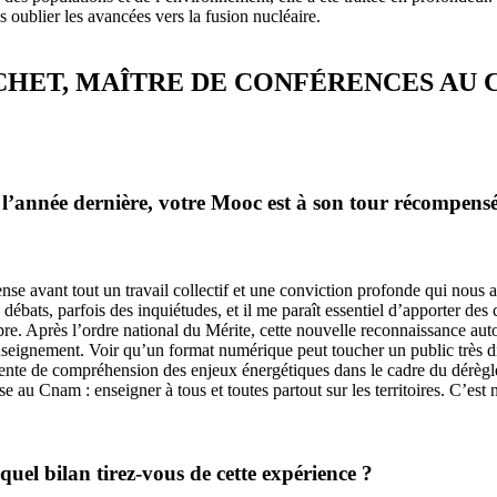
s oublier les avancées vers la fusion nucléaire.
CHET, MAÎTRE DE CONFÉRENCES AU 
 l’année dernière, votre Mooc est à son tour récompensé
nse avant tout un travail collectif et une conviction profonde qui nous
 débats, parfois des inquiétudes, et il me paraît essentiel d’apporter de
bre. Après l’ordre national du Mérite, cette nouvelle reconnaissance a
l’enseignement. Voir qu’un format numérique peut toucher un public très d
ttente de compréhension des enjeux énergétiques dans le cadre du dérègl
 au Cnam : enseigner à tous et toutes partout sur les territoires. C’est 
uel bilan tirez-vous de cette expérience ?