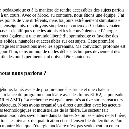
ion pédagogique et à la manière de rendre accessibles des sujets parfois
 à un cours. Avec ce Mooc, au contraire, nous étions une équipe. J’ai
es points de vue différents, mais toujours extrêmement stimulants et
sion, enseignants, ou citoyens simplement curieux… Certains venaient
ases scientifiques que les atouts et les inconvénients de l’énergie
permet également une grande liberté d’apprentissage et favorise des
s solides, nuancées et accessibles sur ces sujets. Cette première
ntage les interactions avec les apprenants. Ma conviction profonde est
. Aujourd’hui, dans un monde où les débats techniques deviennent des
tie des outils pertinents qui doivent être soutenus.
 nous nous parlons ?
tique, la nécessité de produire une électricité et une chaleur
: la relance du programme nucléaire avec les futurs EPR2, la poursuite
R et AMR). La recherche est également très active sur les réacteurs
 réacteurs. Nous avons organisé un direct quotidien avec les acteurs
technologiques et industrielles de la filière. Le secteur fait
ansmission des savoir-faire dans la durée. Selon les études de la filière,
tous les niveaux de qualification et sur l’ensemble du territoire. Pour
a montre bien que l’énergie nucléaire n’est pas seulement un enjeu