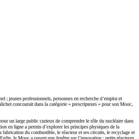
nnel ; jeunes professionnels, personnes en recherche d’emploi et
alichet concourait dans la catégorie « prescripteurs » pour son Mooc,
u pour un large public curieux de comprendre le rôle du nucléaire dans
tion en ligne a permis d’explorer les principes physiques de la
fabrication du combustible, le réacteur et ses circuits, le recyclage et
 Enfin, le Mooc a ouvert une fenêtre sur l’innovation : petits réacteurs