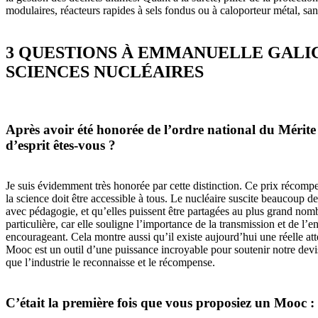
modulaires, réacteurs rapides à sels fondus ou à caloporteur métal, san
3 QUESTIONS À EMMANUELLE GALI
SCIENCES NUCLÉAIRES
Après avoir été honorée de l’ordre national du Mérite
d’esprit êtes-vous ?
Je suis évidemment très honorée par cette distinction. Ce prix récompe
la science doit être accessible à tous. Le nucléaire suscite beaucoup de
avec pédagogie, et qu’elles puissent être partagées au plus grand nom
particulière, car elle souligne l’importance de la transmission et de 
encourageant. Cela montre aussi qu’il existe aujourd’hui une réelle a
Mooc est un outil d’une puissance incroyable pour soutenir notre devise
que l’industrie le reconnaisse et le récompense.
C’était la première fois que vous proposiez un Mooc : q