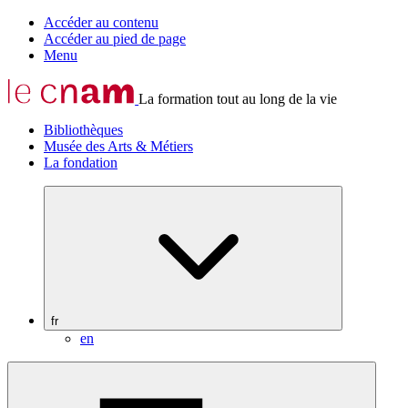
Accéder au contenu
Accéder au pied de page
Menu
La formation tout au long de la vie
Bibliothèques
Musée des Arts & Métiers
La fondation
fr
en