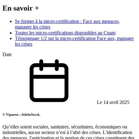
En savoir +
Se former à la micro-certification : Face aux menaces,
manager les crises
Toutes les micro-certifications disponibles au Cnam
Témoignage 1/2 sur la micro-certification Face aux, manager
les crises
Date
Le 14 avril 2025
© Vignette : AdobeStock.
Qu’elles soient sociales, sanitaires, sécuritaires, économiques ou
industrielles, aucun secteur n’est à l’abri des crises. L'identification
des menaces, l'anticipation et la gestion de ces crises constituent des