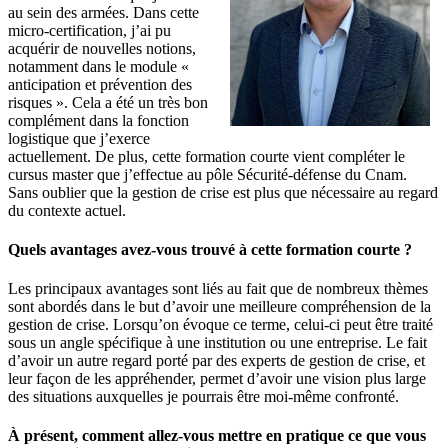
au sein des armées. Dans cette
micro-certification, j’ai pu
acquérir de nouvelles notions,
notamment dans le module «
anticipation et prévention des
risques ». Cela a été un très bon
complément dans la fonction
logistique que j’exerce
actuellement. De plus, cette formation courte vient compléter le
cursus master que j’effectue au pôle Sécurité-défense du Cnam.
Sans oublier que la gestion de crise est plus que nécessaire au regard
du contexte actuel.
Quels avantages avez-vous trouvé à cette formation courte ?
Les principaux avantages sont liés au fait que de nombreux thèmes
sont abordés dans le but d’avoir une meilleure compréhension de la
gestion de crise. Lorsqu’on évoque ce terme, celui-ci peut être traité
sous un angle spécifique à une institution ou une entreprise. Le fait
d’avoir un autre regard porté par des experts de gestion de crise, et
leur façon de les appréhender, permet d’avoir une vision plus large
des situations auxquelles je pourrais être moi-même confronté.
À présent, comment allez-vous mettre en pratique ce que vous