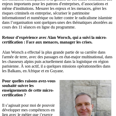
enjeux importants pour les patrons d'entreprises, d’associations et
même d'institutions. Mesurer les enjeux et les menaces, gérer les
risques criminels en entreprise, sécuriser le patrimoine
informationnel et numérique ou lutter contre le radicalisme islamiste
dans l’organisation sont quelques-unes des thématiques abordées au
cours des 11 séances en ligne du programme.
Retour d’expérience avec Alan Worsch, qui a suivi la micro-
certification : Face aux menaces, manager les crises.
Alan Worsch a effectué la plus grande partie de sa carrière dans
l'armée de terre, avec des passages en état-major multinational, dans
les chasseurs alpins puis actuellement dans la logistique en région
parisienne. À son actif, il a quelques missions opérationnelles dans
les Balkans, en Afrique et en Guyane.
Pour quelles raisons avez-vous
souhaité suivre les
enseignements de cette micro-
certification ?
Il s’agissait pour moi de pouvoir
développer mes compétences en
lien avec le métier que j’exerce