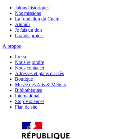
Jalons historiques
Nos missions
La fondation du Cnam
Alumni
Je fais un don
Grands projets
À propos
Presse
Nous rejoindre
Nous contacter
Adresses et plans d'accès
Boutique
Musée des Arts & Métiers
Bibliothèques
International
Stop Violences
Plan de site