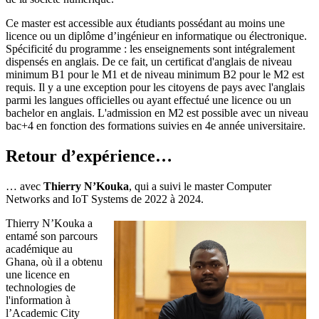
Ce master est accessible aux étudiants possédant au moins une
licence ou un diplôme d’ingénieur en informatique ou électronique.
Spécificité du programme : les enseignements sont intégralement
dispensés en anglais. De ce fait, un certificat d'anglais de niveau
minimum B1 pour le M1 et de niveau minimum B2 pour le M2 est
requis. Il y a une exception pour les citoyens de pays avec l'anglais
parmi les langues officielles ou ayant effectué une licence ou un
bachelor en anglais. L'admission en M2 est possible avec un niveau
bac+4 en fonction des formations suivies en 4e année universitaire.
Retour d’expérience…
… avec
Thierry N’Kouka
, qui a suivi le master Computer
Networks and IoT Systems de 2022 à 2024.
Thierry N’Kouka a
entamé son parcours
académique au
Ghana, où il a obtenu
une licence en
technologies de
l'information à
l’Academic City