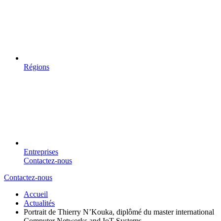
Régions
Entreprises
Contactez-nous
Contactez-nous
Accueil
Actualités
Portrait de Thierry N’Kouka, diplômé du master international
Computer Networks and IoT Systems