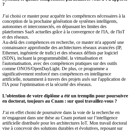
?
J’ai choisi ce master pour acquérir les compétences nécessaires à la
conception de la prochaine génération de systèmes intelligents,
autonomes et interconnectés, en dépassant les limites des
plateformes SaaS actuelles grâce à la convergence de l'IA, de l'IoT
et des réseaux.
Au-delà des compétences en recherche, ce master m'a apporté une
connaissance approfondie des architectures réseaux avancées (IP,
Ethernet, ingénierie de trafic) et des réseaux définis par logiciel
(SDN), incluant la programmabilité, la virtualisation et
l'automatisation, avec des compétences pratiques sur des outils
comme ONOS/OpenDayLight. De plus, ce programme a
significativement renforcé mes compétences en intelligence
artificielle, notamment à travers des projets axés sur l'application de
l'IA pour l'optimisation et la sécurité des réseaux.
L’obtention de votre diplôme a été un tremplin pour poursuivre
en doctorat, toujours au Cnam : sur quoi travaillez-vous ?
J’ai en effet choisi de poursuivre dans la voie de la recherche en
m’engageant dans une thèse au Cnam portant sur l’intelligence
artificielle distribuée pour les architectures IoT. Mon travail doctoral
vise à concevoir des solutions durables et évolutives, reposant sur