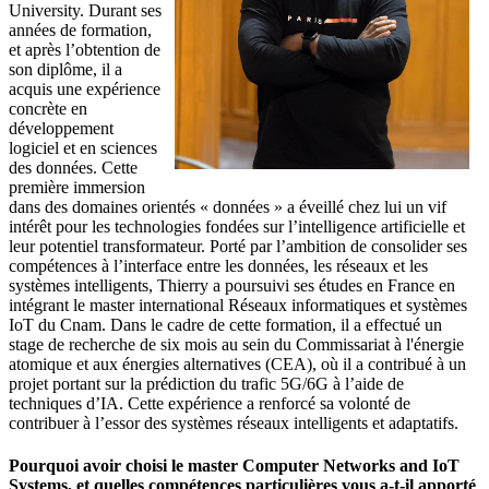
University. Durant ses
années de formation,
et après l’obtention de
son diplôme, il a
acquis une expérience
concrète en
développement
logiciel et en sciences
des données. Cette
première immersion
dans des domaines orientés « données » a éveillé chez lui un vif
intérêt pour les technologies fondées sur l’intelligence artificielle et
leur potentiel transformateur. Porté par l’ambition de consolider ses
compétences à l’interface entre les données, les réseaux et les
systèmes intelligents, Thierry a poursuivi ses études en France en
intégrant le master international Réseaux informatiques et systèmes
IoT du Cnam. Dans le cadre de cette formation, il a effectué un
stage de recherche de six mois au sein du Commissariat à l'énergie
atomique et aux énergies alternatives (CEA), où il a contribué à un
projet portant sur la prédiction du trafic 5G/6G à l’aide de
techniques d’IA. Cette expérience a renforcé sa volonté de
contribuer à l’essor des systèmes réseaux intelligents et adaptatifs.
Pourquoi avoir choisi le master Computer Networks and IoT
Systems, et quelles compétences particulières vous a-t-il apporté