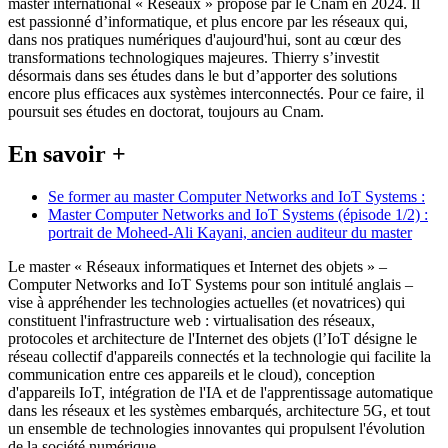
master international « Réseaux » proposé par le Cnam en 2024. Il
est passionné d’informatique, et plus encore par les réseaux qui,
dans nos pratiques numériques d'aujourd'hui, sont au cœur des
transformations technologiques majeures. Thierry s’investit
désormais dans ses études dans le but d’apporter des solutions
encore plus efficaces aux systèmes interconnectés. Pour ce faire, il
poursuit ses études en doctorat, toujours au Cnam.
En savoir +
Se former au master Computer Networks and IoT Systems :
Master Computer Networks and IoT Systems (épisode 1/2) :
portrait de Moheed-Ali Kayani, ancien auditeur du master
Le master « Réseaux informatiques et Internet des objets » –
Computer Networks and IoT Systems pour son intitulé anglais –
vise à appréhender les technologies actuelles (et novatrices) qui
constituent l'infrastructure web : virtualisation des réseaux,
protocoles et architecture de l'Internet des objets (l’IoT désigne le
réseau collectif d'appareils connectés et la technologie qui facilite la
communication entre ces appareils et le cloud), conception
d'appareils IoT, intégration de l'IA et de l'apprentissage automatique
dans les réseaux et les systèmes embarqués, architecture 5G, et tout
un ensemble de technologies innovantes qui propulsent l'évolution
de la société numérique.