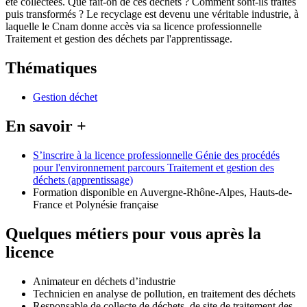
été collectées. Que fait-on de ces déchets ? Comment sont-ils traités
puis transformés ? Le recyclage est devenu une véritable industrie, à
laquelle le Cnam donne accès via sa licence professionnelle
Traitement et gestion des déchets par l'apprentissage.
Thématiques
Gestion déchet
En savoir +
S’inscrire à la licence professionnelle Génie des procédés
pour l'environnement parcours Traitement et gestion des
déchets (apprentissage)
Formation disponible en Auvergne-Rhône-Alpes, Hauts-de-
France et Polynésie française
Quelques métiers pour vous après la
licence
Animateur en déchets d’industrie
Technicien en analyse de pollution, en traitement des déchets
Responsable de collecte de déchets, de site de traitement des