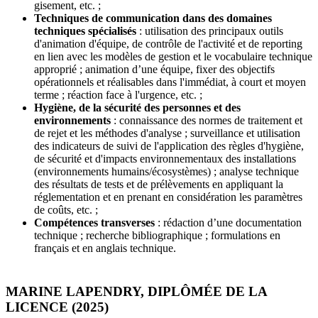
gisement, etc. ;
Techniques de communication dans des domaines
techniques spécialisés
: utilisation des principaux outils
d'animation d'équipe, de contrôle de l'activité et de reporting
en lien avec les modèles de gestion et le vocabulaire technique
approprié ; animation d’une équipe, fixer des objectifs
opérationnels et réalisables dans l'immédiat, à court et moyen
terme ; réaction face à l'urgence, etc. ;
Hygiène, de la sécurité des personnes et des
environnements
: connaissance des normes de traitement et
de rejet et les méthodes d'analyse ; surveillance et utilisation
des indicateurs de suivi de l'application des règles d'hygiène,
de sécurité et d'impacts environnementaux des installations
(environnements humains/écosystèmes) ; analyse technique
des résultats de tests et de prélèvements en appliquant la
réglementation et en prenant en considération les paramètres
de coûts, etc. ;
Compétences transverses
: rédaction d’une documentation
technique ; recherche bibliographique ; formulations en
français et en anglais technique.
MARINE LAPENDRY, DIPLÔMÉE DE LA
LICENCE (2025)