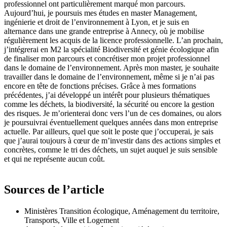
professionnel ont particulièrement marqué mon parcours.
Aujourd’hui, je poursuis mes études en master Management,
ingénierie et droit de l’environnement à Lyon, et je suis en
alternance dans une grande entreprise à Annecy, où je mobilise
régulièrement les acquis de la licence professionnelle. L’an prochain,
j’intégrerai en M2 la spécialité Biodiversité et génie écologique afin
de finaliser mon parcours et concrétiser mon projet professionnel
dans le domaine de l’environnement. Après mon master, je souhaite
travailler dans le domaine de l’environnement, même si je n’ai pas
encore en tête de fonctions précises. Grâce à mes formations
précédentes, j’ai développé un intérêt pour plusieurs thématiques
comme les déchets, la biodiversité, la sécurité ou encore la gestion
des risques. Je m’orienterai donc vers l’un de ces domaines, ou alors
je poursuivrai éventuellement quelques années dans mon entreprise
actuelle. Par ailleurs, quel que soit le poste que j’occuperai, je sais
que j’aurai toujours à cœur de m’investir dans des actions simples et
concrètes, comme le tri des déchets, un sujet auquel je suis sensible
et qui ne représente aucun coût.
Sources de l’article
Ministères Transition écologique, Aménagement du territoire,
Transports, Ville et Logement