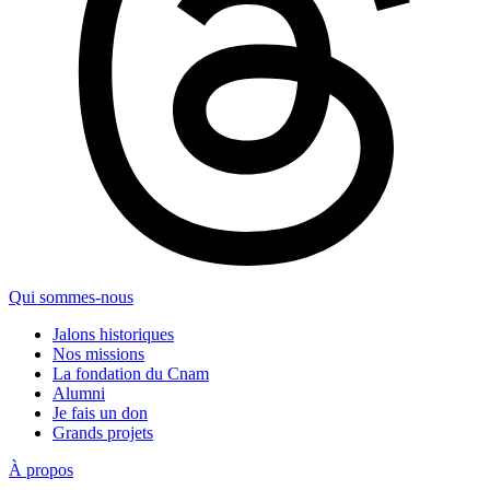
Qui sommes-nous
Jalons historiques
Nos missions
La fondation du Cnam
Alumni
Je fais un don
Grands projets
À propos