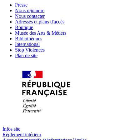
Presse
Nous rejoindre
Nous contacter
Adresses et plans d'accès
Boutique
Musée des Arts & Métiers
Bibliothèques
International
Stop Violences
Plan de site
Infos site
Règlement intérieur