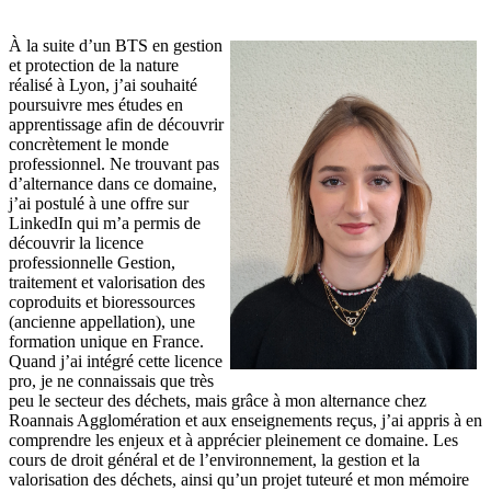
À la suite d’un BTS en gestion
et protection de la nature
réalisé à Lyon, j’ai souhaité
poursuivre mes études en
apprentissage afin de découvrir
concrètement le monde
professionnel. Ne trouvant pas
d’alternance dans ce domaine,
j’ai postulé à une offre sur
LinkedIn qui m’a permis de
découvrir la licence
professionnelle Gestion,
traitement et valorisation des
coproduits et bioressources
(ancienne appellation), une
formation unique en France.
Quand j’ai intégré cette licence
pro, je ne connaissais que très
peu le secteur des déchets, mais grâce à mon alternance chez
Roannais Agglomération et aux enseignements reçus, j’ai appris à en
comprendre les enjeux et à apprécier pleinement ce domaine. Les
cours de droit général et de l’environnement, la gestion et la
valorisation des déchets, ainsi qu’un projet tuteuré et mon mémoire