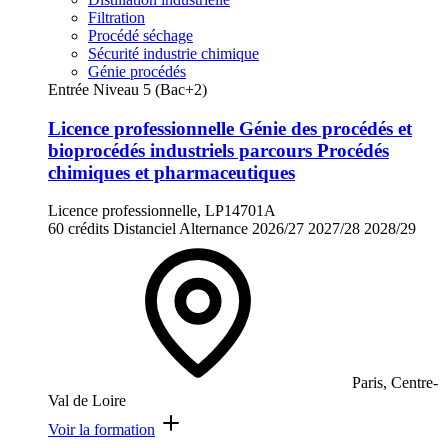
Filtration
Procédé séchage
Sécurité industrie chimique
Génie procédés
Entrée Niveau 5 (Bac+2)
Licence professionnelle Génie des procédés et
bioprocédés industriels parcours Procédés
chimiques et pharmaceutiques
Licence professionnelle, LP14701A
60 crédits
Distanciel
Alternance
2026/27
2027/28
2028/29
Paris, Centre-
Val de Loire
Voir la formation