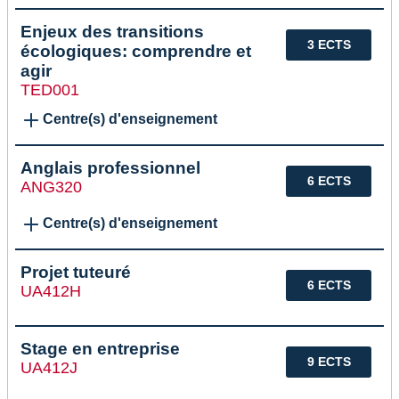
Enjeux des transitions
3 ECTS
écologiques: comprendre et
agir
TED001
Centre(s) d'enseignement
Anglais professionnel
6 ECTS
ANG320
Centre(s) d'enseignement
Projet tuteuré
6 ECTS
UA412H
Stage en entreprise
9 ECTS
UA412J