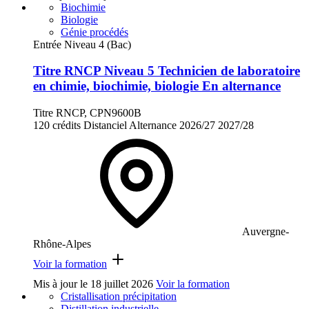
Biochimie
Biologie
Génie procédés
Entrée Niveau 4 (Bac)
Titre RNCP Niveau 5 Technicien de laboratoire
en chimie, biochimie, biologie En alternance
Titre RNCP, CPN9600B
120 crédits
Distanciel
Alternance
2026/27
2027/28
Auvergne-
Rhône-Alpes
Voir la formation
Mis à jour le
18 juillet 2026
Voir la formation
Cristallisation précipitation
Distillation industrielle