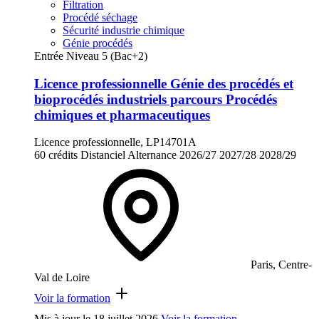
Filtration
Procédé séchage
Sécurité industrie chimique
Génie procédés
Entrée Niveau 5 (Bac+2)
Licence professionnelle Génie des procédés et
bioprocédés industriels parcours Procédés
chimiques et pharmaceutiques
Licence professionnelle, LP14701A
60 crédits
Distanciel
Alternance
2026/27
2027/28
2028/29
Paris, Centre-
Val de Loire
Voir la formation
Mis à jour le
18 juillet 2026
Voir la formation