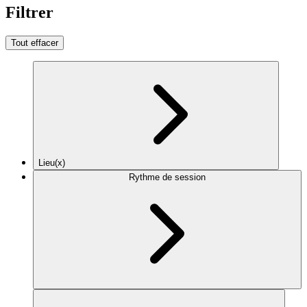
Filtrer
Tout effacer
Lieu(x)
Rythme de session