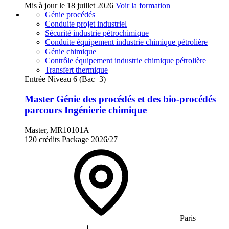
Mis à jour le
18 juillet 2026
Voir la formation
Génie procédés
Conduite projet industriel
Sécurité industrie pétrochimique
Conduite équipement industrie chimique pétrolière
Génie chimique
Contrôle équipement industrie chimique pétrolière
Transfert thermique
Entrée Niveau 6 (Bac+3)
Master Génie des procédés et des bio-procédés
parcours Ingénierie chimique
Master, MR10101A
120 crédits
Package
2026/27
Paris