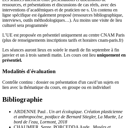
ressources, et présentations et discussions de cas réels, avec des
interventions d’académiques et de praticien·ne·s. Un contenu en
ligne spécifique est également proposé (ressources bibliographique,
interviews, outils méthodologiques…). Au moins une visite de lieu
culturel sera programmée
L’UE est proposée en présentiel uniquement au centre CNAM Paris
(plus de renseignements inscriptions tarifs et horaires cnam-paris.fr)
Les séances auront lieux en soirée le mardi de fin septembre à fin
janvier et un à trois samedi matin. Les cours ont lieu
uniquement en
présentiel.
Modalités d'évaluation
Contrôle continu : dossier ou présentation d'un cas/d’un sujets en
lien avec la thématique du cours, en groupe ou en individuel
Bibliographie
ARDENNE Paul .
Un art écologique. Création plasticienne
et anthropocène, postface de Bernard Stiegler, La Muette, Le
bord de l’eau, Lormont, 2018
CHAUMIER, Serge, PORCEDDA Aude .
Musées et