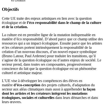
et créatifs
Objectifs
Cette UE traite des enjeux artistiques en lien avec la question
écologique et de
l’éco responsabilité dans le champ de la culture
et de la création.
La culture est en première ligne de la mutation indispensable en
matière d’éco responsabilité. D’abord parce que ce champ utilise des
ressources qui a un impact écologique. Ensuite parce que les artistes
et les créateurs portent intrinsèquement la responsabilité de la
création d’un nouveau discours, d’un nouvel espace symbolique
(Bruno Latour, Paul Ardenne) pour traduire les transitions, qu’il
s’agisse de la question écologique ou d’autres enjeux de société. Le
secteur prend, dans toutes ses composantes, progressivement
conscience du fait que la question écologique est un phénomène
culturel et artistique majeur.
L’UE vise à développer les compétences des élèves en
matière
d’éco-conception
des projets culturels, d'adaptation du
secteur aux aléas climatiques mais aussi à appréhender
la façon
dont les artistes et les créateurs intègrent les mutations
écologiques, sociales et culturelles
dans leurs démarches et dans
leurs œuvres.