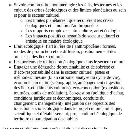
Savoir, comprendre, nommer agir : les faits, les termes et les
enjeux des crises écologiques et des limites planétaires au sein
et pour le secteur culturel
Les limites planétaires : que recouvrent les crises
écologiques et la notion d’anthropocène
Les rapports complexes entre culture, art et écologie
Les impacts positifs et négatifs du secteur culturel et
artistique en matière écologique
L’art écologique, l’art à l’ère de l’anthropocène : formes,
modes de production et de diffusion, positionnement des
artistes et des lieux culturels
Les porteurs de redirection écologique dans le secteur culturel
Engager une démarche de soutenabilité et de sobriété et
d’éco-responsabilité dans le secteur culturel, pistes et
méthodes: mesure (bilan carbone, analyse du cycle de vie),
économie circulaire (scénographie, aménagement et gestion
des lieux et bâtiments culturels), éco-conception (expositions,
tournées, outils de médiation), éco-gestion (politique d’achat,
conditions juridiques et économiques, conduite du
changement, management), intégration des objectifs des
transition socio-écologique dans le projet culturel, artistique,
scientifique et d’établissement, projet culturel écologique de
territoire et participation des publics
Les séances alternent entre présentations et discussions de