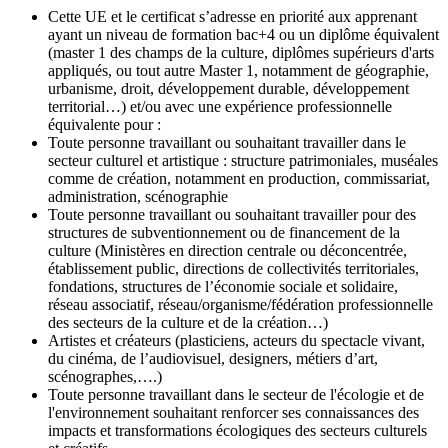
Cette UE et le certificat s’adresse en priorité aux apprenant
ayant un niveau de formation bac+4 ou un diplôme équivalent
(master 1 des champs de la culture, diplômes supérieurs d'arts
appliqués, ou tout autre Master 1, notamment de géographie,
urbanisme, droit, développement durable, développement
territorial…) et/ou avec une expérience professionnelle
équivalente pour :
Toute personne travaillant ou souhaitant travailler dans le
secteur culturel et artistique : structure patrimoniales, muséales
comme de création, notamment en production, commissariat,
administration, scénographie
Toute personne travaillant ou souhaitant travailler pour des
structures de subventionnement ou de financement de la
culture (Ministères en direction centrale ou déconcentrée,
établissement public, directions de collectivités territoriales,
fondations, structures de l’économie sociale et solidaire,
réseau associatif, réseau/organisme/fédération professionnelle
des secteurs de la culture et de la création…)
Artistes et créateurs (plasticiens, acteurs du spectacle vivant,
du cinéma, de l’audiovisuel, designers, métiers d’art,
scénographes,….)
Toute personne travaillant dans le secteur de l'écologie et de
l'environnement souhaitant renforcer ses connaissances des
impacts et transformations écologiques des secteurs culturels