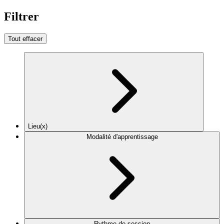
Filtrer
Tout effacer
Lieu(x)
Modalité d'apprentissage
Rythme de session