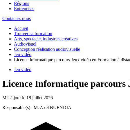
Régions
Entreprises
Contactez-nous
Accueil
Trouver sa formation
Arts, spectacle, industries créatives
Audiovisuel
Conception réalisation audiovisuelle
Jeu vidéo
Licence Informatique parcours Jeux vidéo en Formation à dista
Jeu vidéo
Licence Informatique parcours 
Mis à jour le
18 juillet 2026
Responsable(s) : M. Axel BUENDIA