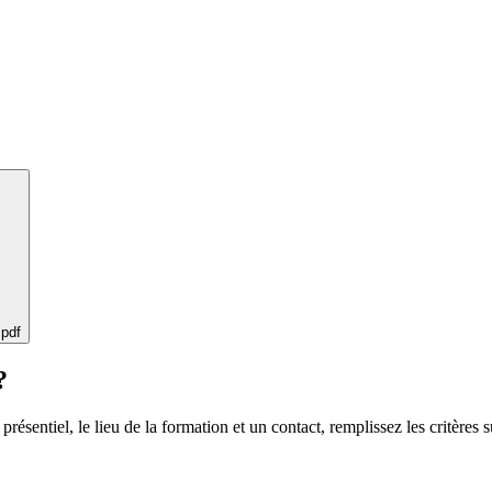
 pdf
?
 présentiel, le lieu de la formation et un contact, remplissez les critères s