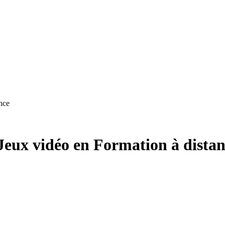
nce
Jeux vidéo en Formation à dista