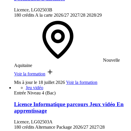
Licence, LG02503B
180 crédits
A la carte
2026/27
2027/28
2028/29
Nouvelle
Aquitaine
Voir la formation
Mis à jour le
18 juillet 2026
Voir la formation
Jeu vidéo
Entrée Niveau 4 (Bac)
Licence Informatique parcours Jeux vidéo En
apprentissage
Licence, LG02503A
180 crédits
Alternance
Package
2026/27
2027/28