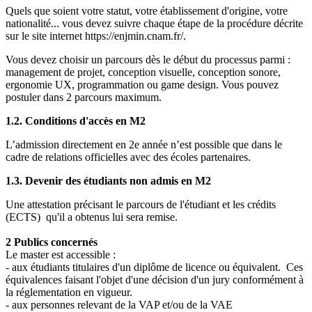
Quels que soient votre statut, votre établissement d'origine, votre
nationalité... vous devez suivre chaque étape de la procédure décrite
sur le site internet https://enjmin.cnam.fr/.
Vous devez choisir un parcours dès le début du processus parmi :
management de projet, conception visuelle, conception sonore,
ergonomie UX, programmation ou game design. Vous pouvez
postuler dans 2 parcours maximum.
1.2. Conditions d'accès en M2
L’admission directement en 2e année n’est possible que dans le
cadre de relations officielles avec des écoles partenaires.
1.3. Devenir des étudiants non admis en M2
Une attestation précisant le parcours de l'étudiant et les crédits
(ECTS) qu'il a obtenus lui sera remise.
2 Publics concernés
Le master est accessible :
- aux étudiants titulaires d'un diplôme de licence ou équivalent. Ces
équivalences faisant l'objet d'une décision d'un jury conformément à
la réglementation en vigueur.
- aux personnes relevant de la VAP et/ou de la VAE