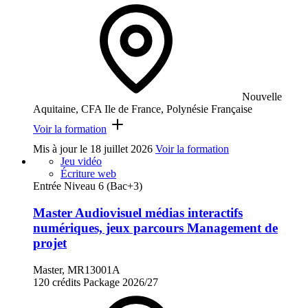
Nouvelle
Aquitaine, CFA Ile de France, Polynésie Française
Voir la formation
Mis à jour le
18 juillet 2026
Voir la formation
Jeu vidéo
Écriture web
Entrée Niveau 6 (Bac+3)
Master Audiovisuel médias interactifs
numériques, jeux parcours Management de
projet
Master, MR13001A
120 crédits
Package
2026/27