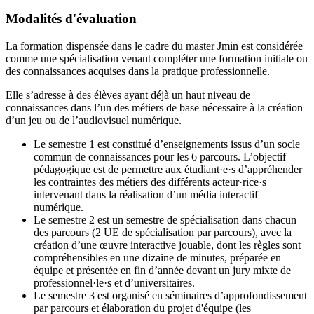
Modalités d'évaluation
La formation dispensée dans le cadre du master Jmin est considérée
comme une spécialisation venant compléter une formation initiale ou
des connaissances acquises dans la pratique professionnelle.
Elle s’adresse à des élèves ayant déjà un haut niveau de
connaissances dans l’un des métiers de base nécessaire à la création
d’un jeu ou de l’audiovisuel numérique.
Le semestre 1 est constitué d’enseignements issus d’un socle
commun de connaissances pour les 6 parcours. L’objectif
pédagogique est de permettre aux étudiant·e·s d’appréhender
les contraintes des métiers des différents acteur·rice·s
intervenant dans la réalisation d’un média interactif
numérique.
Le semestre 2 est un semestre de spécialisation dans chacun
des parcours (2 UE de spécialisation par parcours), avec la
création d’une œuvre interactive jouable, dont les règles sont
compréhensibles en une dizaine de minutes, préparée en
équipe et présentée en fin d’année devant un jury mixte de
professionnel·le·s et d’universitaires.
Le semestre 3 est organisé en séminaires d’approfondissement
par parcours et élaboration du projet d'équipe (les