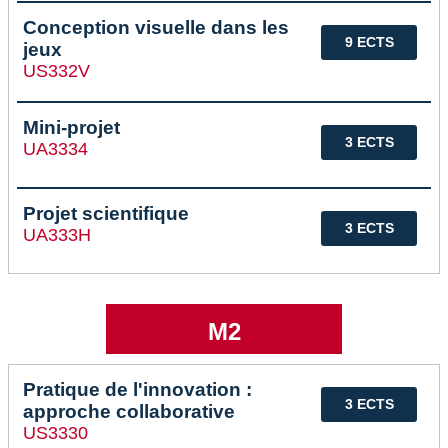
Conception visuelle dans les
9 ECTS
jeux
US332V
Mini-projet
3 ECTS
UA3334
Projet scientifique
3 ECTS
UA333H
M2
Pratique de l'innovation :
3 ECTS
approche collaborative
US3330