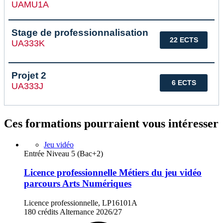
UAMU1A
Stage de professionnalisation
22 ECTS
UA333K
Projet 2
6 ECTS
UA333J
Ces formations pourraient vous intéresser
Jeu vidéo
Entrée Niveau 5 (Bac+2)
Licence professionnelle Métiers du jeu vidéo
parcours Arts Numériques
Licence professionnelle, LP16101A
180 crédits
Alternance
2026/27