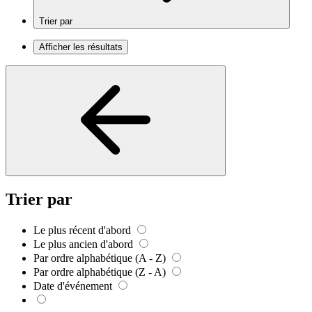
Trier par
Afficher les résultats
Trier par
Le plus récent d'abord
Le plus ancien d'abord
Par ordre alphabétique (A - Z)
Par ordre alphabétique (Z - A)
Date d'événement