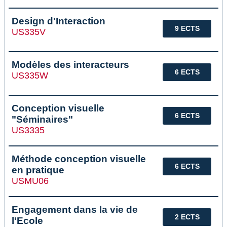
Design d'Interaction
9 ECTS
US335V
Modèles des interacteurs
6 ECTS
US335W
Conception visuelle
6 ECTS
"Séminaires"
US3335
Méthode conception visuelle
6 ECTS
en pratique
USMU06
Engagement dans la vie de
2 ECTS
l'Ecole