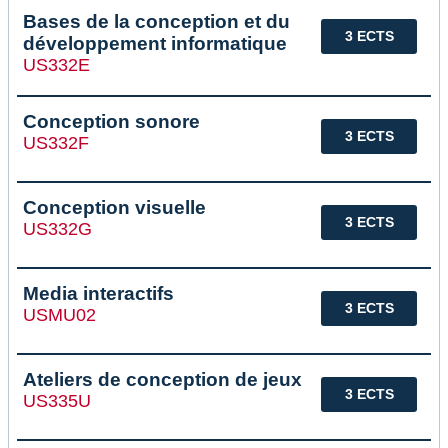
Bases de la conception et du
3 ECTS
développement informatique
US332E
Conception sonore
3 ECTS
US332F
Conception visuelle
3 ECTS
US332G
Media interactifs
3 ECTS
USMU02
Ateliers de conception de jeux
3 ECTS
US335U