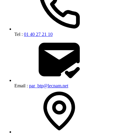
Tel :
01 40 27 21 10
Email :
par_btp@lecnam.net