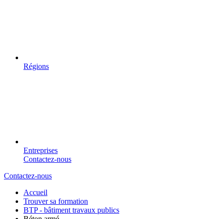
Régions
Entreprises
Contactez-nous
Contactez-nous
Accueil
Trouver sa formation
BTP - bâtiment travaux publics
Béton armé