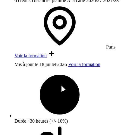
6 crédits
Distanciel planifié
A la carte
2026/27
2027/28
Paris
Voir la formation
Mis à jour le
18 juillet 2026
Voir la formation
Durée : 30 heures (+/- 10%)