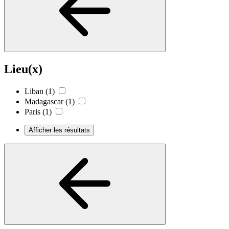
Lieu(x)
Liban
(1)
Madagascar
(1)
Paris
(1)
Afficher les résultats