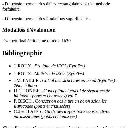
- Dimensionnement des dalles rectangulaires par la méthode
forfaitaire
- Dimensionnement des fondations superficielles
Modalités d'évaluation
Examen final écrit d'une durée d'1h30
Bibliographie
J. ROUX .
Pratique de lEC2 (Eyrolles)
J. ROUX .
Maitrise de lEC2 (Eyrolles)
J.M. PAILLE .
Calcul des structures en béton (Eyrolles) -
2ème édition
H. THONIER .
Conception et calcul de structures de
bâtiment (ponts et chaussées) vol 7
P. BISCH .
Conception des murs en béton selon les
Eurocodes (ponts et chaussées)
Collectif AFPS .
Guide des dispositions constructives
parasismiques (ponts et chaussées)