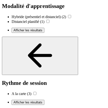
Modalité d'apprentissage
Hybride (présentiel et distanciel)
(2)
Distanciel planifié
(1)
Afficher les résultats
Rythme de session
A la carte
(3)
Afficher les résultats