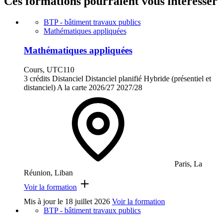
Ces formations pourraient vous intéresser
BTP - bâtiment travaux publics
Mathématiques appliquées
Mathématiques appliquées
Cours, UTC110
3 crédits
Distanciel
Distanciel planifié
Hybride (présentiel et
distanciel)
A la carte
2026/27
2027/28
Paris, La
Réunion, Liban
Voir la formation
Mis à jour le
18 juillet 2026
Voir la formation
BTP - bâtiment travaux publics