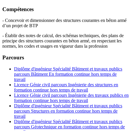
Compétences
- Concevoir et dimensionner des structures courantes en béton armé
d’un projet de BTP
- Établir des notes de calcul, des schémas techniques, des plans de
principe des structures courantes en béton armé, en respectant les
normes, les codes et usages en vigueur dans la profession
Parcours
Diplôme d'ingénieur Spécialité Bâtiment et travaux publics
parcours Bâtiment En formation continue hors temps de
travail
Licence Génie civil parcours Ingénierie des structures en
formation continue hors temps de travail
Licence Génie civil parcours Ingénierie des travaux publics en
formation continue hors temps de travail
Diplôme d'ingénieur Spécialité Bâtiment et travaux publics
parcours Structures en formation continue hors temps de
travail
Diplôme d'ingénieur Spécialité Bâtiment et travaux publics
parcours Géotechnique en formation continue hors temps de