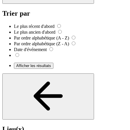
Trier par
Le plus récent d'abord
Le plus ancien d'abord
Par ordre alphabétique (A - Z)
Par ordre alphabétique (Z - A)
Date d'événement
Afficher les résultats
Lieu(x)