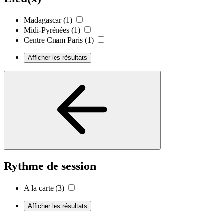
Madagascar
(1)
Midi-Pyrénées
(1)
Centre Cnam Paris
(1)
Afficher les résultats
Rythme de session
A la carte
(3)
Afficher les résultats