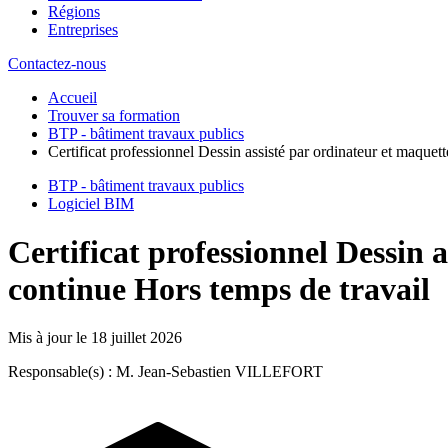
Régions
Entreprises
Contactez-nous
Accueil
Trouver sa formation
BTP - bâtiment travaux publics
Certificat professionnel Dessin assisté par ordinateur et maque
BTP - bâtiment travaux publics
Logiciel BIM
Certificat professionnel Dessin
continue Hors temps de travail
Mis à jour le
18 juillet 2026
Responsable(s) : M. Jean-Sebastien VILLEFORT