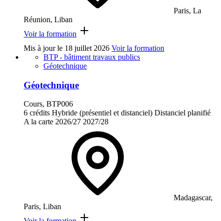
Paris, La
Réunion, Liban
Voir la formation
Mis à jour le
18 juillet 2026
Voir la formation
BTP - bâtiment travaux publics
Géotechnique
Géotechnique
Cours, BTP006
6 crédits
Hybride (présentiel et distanciel)
Distanciel planifié
A la carte
2026/27
2027/28
Madagascar,
Paris, Liban
Voir la formation