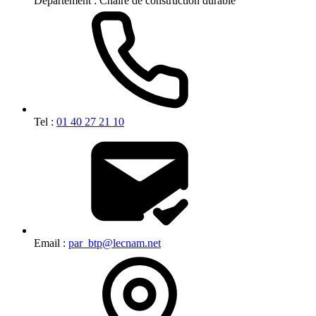
Département :
Chaire de construction durable
Tel :
01 40 27 21 10
Email :
par_btp@lecnam.net