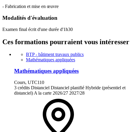
- Fabrication et mise en œuvre
Modalités d'évaluation
Examen final écrit d'une durée d'1h30
Ces formations pourraient vous intéresser
BTP - bâtiment travaux publics
Mathématiques appliquées
Mathématiques appliquées
Cours, UTC110
3 crédits
Distanciel
Distanciel planifié
Hybride (présentiel et
distanciel)
A la carte
2026/27
2027/28