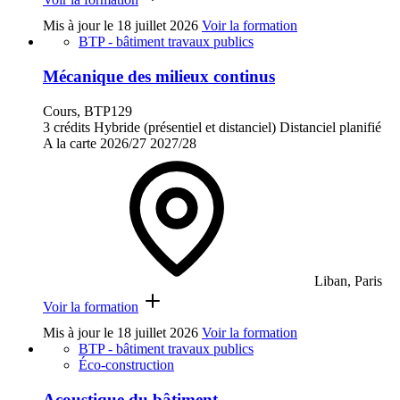
Mis à jour le
18 juillet 2026
Voir la formation
BTP - bâtiment travaux publics
Mécanique des milieux continus
Cours, BTP129
3 crédits
Hybride (présentiel et distanciel)
Distanciel planifié
A la carte
2026/27
2027/28
Liban, Paris
Voir la formation
Mis à jour le
18 juillet 2026
Voir la formation
BTP - bâtiment travaux publics
Éco-construction
Acoustique du bâtiment