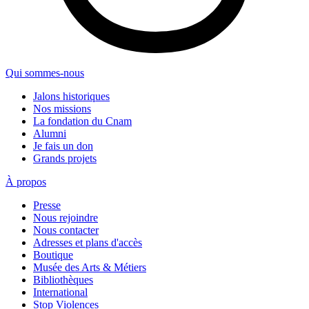
Qui sommes-nous
Jalons historiques
Nos missions
La fondation du Cnam
Alumni
Je fais un don
Grands projets
À propos
Presse
Nous rejoindre
Nous contacter
Adresses et plans d'accès
Boutique
Musée des Arts & Métiers
Bibliothèques
International
Stop Violences