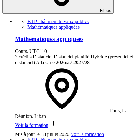
Filtres
BTP - bâtiment travaux publics
Mathématiques appliquées
Mathématiques appliquées
Cours, UTC110
3 crédits
Distanciel
Distanciel planifié
Hybride (présentiel et
distanciel)
A la carte
2026/27
2027/28
Paris, La
Réunion, Liban
Voir la formation
Mis à jour le
18 juillet 2026
Voir la formation
BTP - bâtiment travaux publics