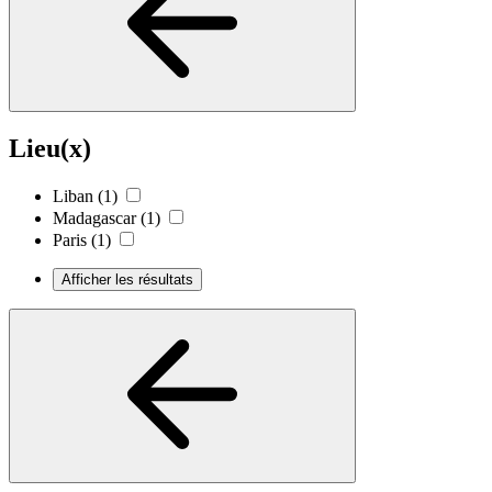
Lieu(x)
Liban
(1)
Madagascar
(1)
Paris
(1)
Afficher les résultats