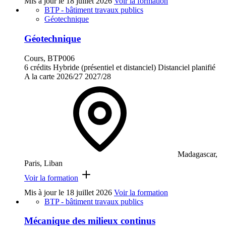
Mis à jour le
18 juillet 2026
Voir la formation
BTP - bâtiment travaux publics
Géotechnique
Géotechnique
Cours, BTP006
6 crédits
Hybride (présentiel et distanciel)
Distanciel planifié
A la carte
2026/27
2027/28
Madagascar,
Paris, Liban
Voir la formation
Mis à jour le
18 juillet 2026
Voir la formation
BTP - bâtiment travaux publics
Mécanique des milieux continus