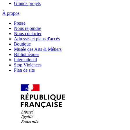
Grands projets
À propos
Presse
Nous rejoindre
Nous contacter
Adresses et plans d'accès
Boutique
Musée des Arts & Métiers
Bibliothèques
International
Stop Violences
Plan de site