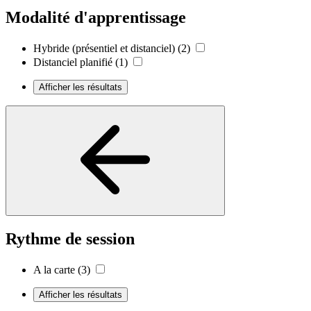
Modalité d'apprentissage
Hybride (présentiel et distanciel)
(2)
Distanciel planifié
(1)
Afficher les résultats
Rythme de session
A la carte
(3)
Afficher les résultats