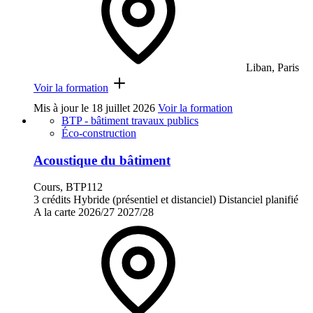
Liban, Paris
Voir la formation
Mis à jour le
18 juillet 2026
Voir la formation
BTP - bâtiment travaux publics
Éco-construction
Acoustique du bâtiment
Cours, BTP112
3 crédits
Hybride (présentiel et distanciel)
Distanciel planifié
A la carte
2026/27
2027/28