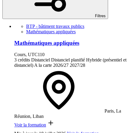
Filtres
BTP - bâtiment travaux publics
Mathématiques appliquées
Mathématiques appliquées
Cours, UTC110
3 crédits
Distanciel
Distanciel planifié
Hybride (présentiel et
distanciel)
A la carte
2026/27
2027/28
Paris, La
Réunion, Liban
Voir la formation