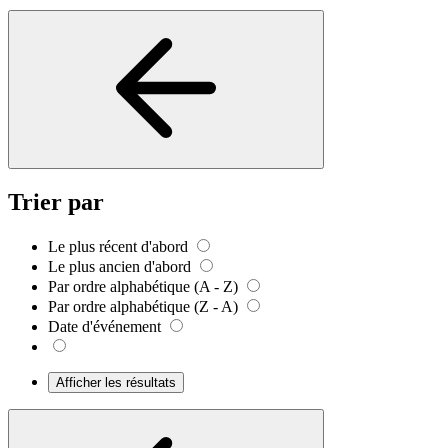
Trier par
Le plus récent d'abord
Le plus ancien d'abord
Par ordre alphabétique (A - Z)
Par ordre alphabétique (Z - A)
Date d'événement
Afficher les résultats