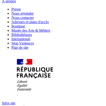
À propos
Presse
Nous rejoindre
Nous contacter
Adresses et plans d'accès
Boutique
Musée des Arts & Métiers
Bibliothèques
International
Stop Violences
Plan de site
Infos site