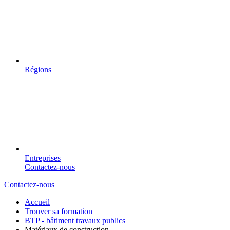
Régions
Entreprises
Contactez-nous
Contactez-nous
Accueil
Trouver sa formation
BTP - bâtiment travaux publics
Matériaux de construction