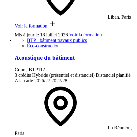
Liban, Paris
Voir la formation
Mis à jour le
18 juillet 2026
Voir la formation
BTP - bâtiment travaux publics
Éco-construction
Acoustique du bâtiment
Cours, BTP112
3 crédits
Hybride (présentiel et distanciel)
Distanciel planifié
A la carte
2026/27
2027/28
La Réunion,
Paris