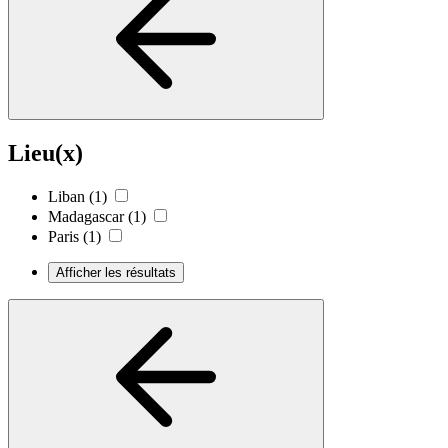
Lieu(x)
Liban
(1)
Madagascar
(1)
Paris
(1)
Afficher les résultats