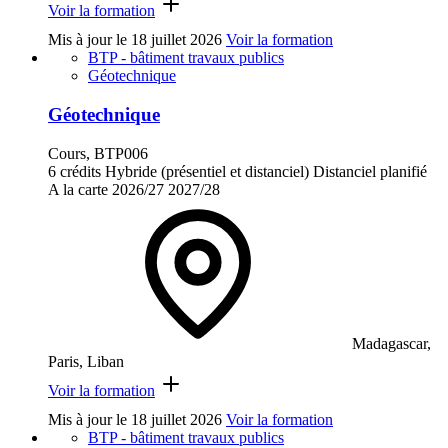
Voir la formation
Mis à jour le
18 juillet 2026
Voir la formation
BTP - bâtiment travaux publics
Géotechnique
Géotechnique
Cours, BTP006
6 crédits
Hybride (présentiel et distanciel)
Distanciel planifié
A la carte
2026/27
2027/28
Madagascar,
Paris, Liban
Voir la formation
Mis à jour le
18 juillet 2026
Voir la formation
BTP - bâtiment travaux publics