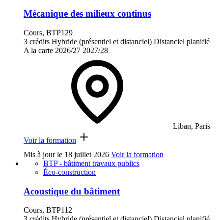
Mécanique des milieux continus
Cours, BTP129
3 crédits
Hybride (présentiel et distanciel)
Distanciel planifié
A la carte
2026/27
2027/28
Liban, Paris
Voir la formation
Mis à jour le
18 juillet 2026
Voir la formation
BTP - bâtiment travaux publics
Éco-construction
Acoustique du bâtiment
Cours, BTP112
3 crédits
Hybride (présentiel et distanciel)
Distanciel planifié