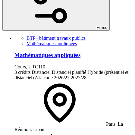
Filtres
BTP - bâtiment travaux publics
Mathématiques appliquées
Mathématiques appliquées
Cours, UTC110
3 crédits
Distanciel
Distanciel planifié
Hybride (présentiel et
distanciel)
A la carte
2026/27
2027/28
Paris, La
Réunion, Liban