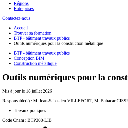
Régions
Entreprises
Contactez-nous
Accueil
Trouver sa formation
BTP - bâtiment travaux publics
Outils numériques pour la construction métallique
BTP - bâtiment travaux publics
Conception BIM
Construction métallique
Outils numériques pour la const
Mis à jour le
18 juillet 2026
Responsable(s) : M. Jean-Sebastien VILLEFORT, M. Babacar CISS
Travaux pratiques
Code Cnam : BTP308-LIB