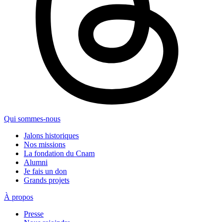
Qui sommes-nous
Jalons historiques
Nos missions
La fondation du Cnam
Alumni
Je fais un don
Grands projets
À propos
Presse