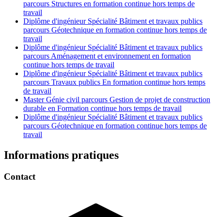
parcours Structures en formation continue hors temps de
travail
Diplôme d'ingénieur Spécialité Bâtiment et travaux publics
parcours Géotechnique en formation continue hors temps de
travail
Diplôme d'ingénieur Spécialité Bâtiment et travaux publics
parcours Aménagement et environnement en formation
continue hors temps de travail
Diplôme d'ingénieur Spécialité Bâtiment et travaux publics
parcours Travaux publics En formation continue hors temps
de travail
Master Génie civil parcours Gestion de projet de construction
durable en Formation continue hors temps de travail
Diplôme d'ingénieur Spécialité Bâtiment et travaux publics
parcours Géotechnique en formation continue hors temps de
travail
Informations pratiques
Contact