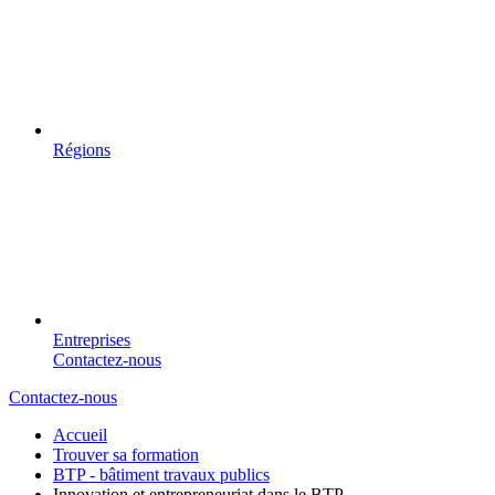
Régions
Entreprises
Contactez-nous
Contactez-nous
Accueil
Trouver sa formation
BTP - bâtiment travaux publics
Innovation et entrepreneuriat dans le BTP