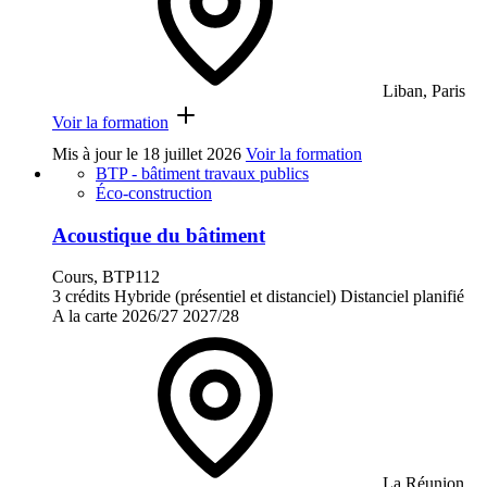
Liban, Paris
Voir la formation
Mis à jour le
18 juillet 2026
Voir la formation
BTP - bâtiment travaux publics
Éco-construction
Acoustique du bâtiment
Cours, BTP112
3 crédits
Hybride (présentiel et distanciel)
Distanciel planifié
A la carte
2026/27
2027/28
La Réunion,