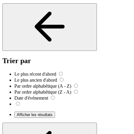
Trier par
Le plus récent d'abord
Le plus ancien d'abord
Par ordre alphabétique (A - Z)
Par ordre alphabétique (Z - A)
Date d'événement
Afficher les résultats