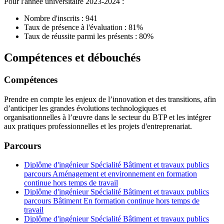
Pour l'année universitaire 2023-2024 :
Nombre d'inscrits : 941
Taux de présence à l'évaluation : 81%
Taux de réussite parmi les présents : 80%
Compétences et débouchés
Compétences
Prendre en compte les enjeux de l’innovation et des transitions, afin
d’anticiper les grandes évolutions technologiques et
organisationnelles à l’œuvre dans le secteur du BTP et les intégrer
aux pratiques professionnelles et les projets d'entreprenariat.
Parcours
Diplôme d'ingénieur Spécialité Bâtiment et travaux publics
parcours Aménagement et environnement en formation
continue hors temps de travail
Diplôme d'ingénieur Spécialité Bâtiment et travaux publics
parcours Bâtiment En formation continue hors temps de
travail
Diplôme d'ingénieur Spécialité Bâtiment et travaux publics