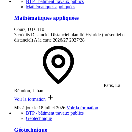
BTP - bâtiment travaux publics
Mathématiques appliquées
Mathématiques appliquées
Cours, UTC110
3 crédits
Distanciel
Distanciel planifié
Hybride (présentiel et
distanciel)
A la carte
2026/27
2027/28
Paris, La
Réunion, Liban
Voir la formation
Mis à jour le
18 juillet 2026
Voir la formation
BTP - bâtiment travaux publics
Géotechnique
Géotechnique