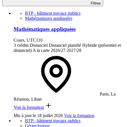
Filtres
BTP - bâtiment travaux publics
Mathématiques appliquées
Mathématiques appliquées
Cours, UTC110
3 crédits
Distanciel
Distanciel planifié
Hybride (présentiel et
distanciel)
A la carte
2026/27
2027/28
Paris, La
Réunion, Liban
Voir la formation
Mis à jour le
18 juillet 2026
Voir la formation
BTP - bâtiment travaux publics
Géotechnique