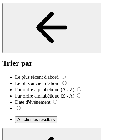
Trier par
Le plus récent d'abord
Le plus ancien d'abord
Par ordre alphabétique (A - Z)
Par ordre alphabétique (Z - A)
Date d'événement
Afficher les résultats