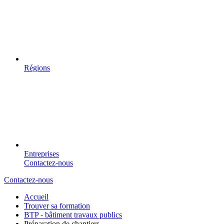
Régions
Entreprises
Contactez-nous
Contactez-nous
Accueil
Trouver sa formation
BTP - bâtiment travaux publics
Préparation de chantiers