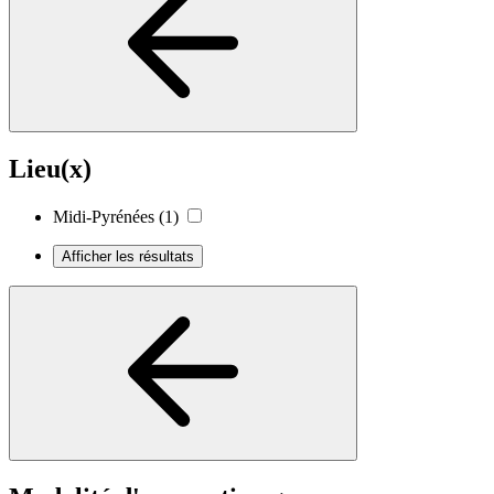
Lieu(x)
Midi-Pyrénées
(1)
Afficher les résultats