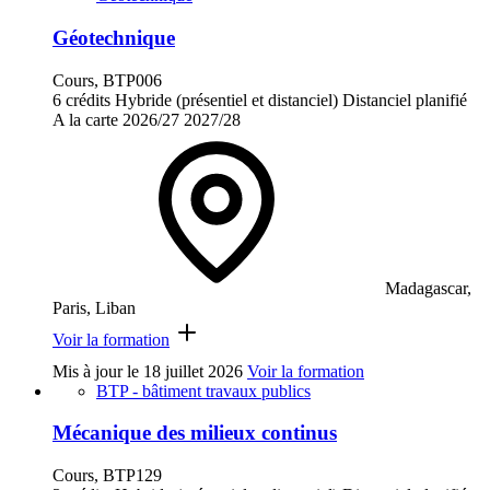
Géotechnique
Cours, BTP006
6 crédits
Hybride (présentiel et distanciel)
Distanciel planifié
A la carte
2026/27
2027/28
Madagascar,
Paris, Liban
Voir la formation
Mis à jour le
18 juillet 2026
Voir la formation
BTP - bâtiment travaux publics
Mécanique des milieux continus
Cours, BTP129