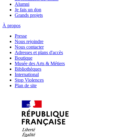
Alumni
Je fais un don
Grands projets
À propos
Presse
Nous rejoindre
Nous contacter
Adresses et plans d'accès
Boutique
Musée des Arts & Métiers
Bibliothèques
International
Stop Violences
Plan de site