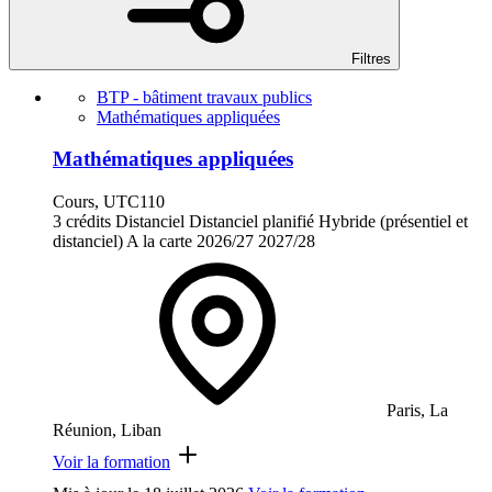
Filtres
BTP - bâtiment travaux publics
Mathématiques appliquées
Mathématiques appliquées
Cours, UTC110
3 crédits
Distanciel
Distanciel planifié
Hybride (présentiel et
distanciel)
A la carte
2026/27
2027/28
Paris, La
Réunion, Liban
Voir la formation