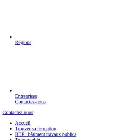
Régions
Entreprises
Contactez-nous
Contactez-nous
Accueil
Trouver sa formation
BTP - bâtiment travaux publics
Topographie