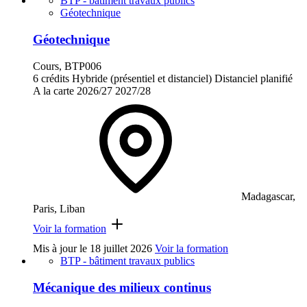
BTP - bâtiment travaux publics
Géotechnique
Géotechnique
Cours, BTP006
6 crédits
Hybride (présentiel et distanciel)
Distanciel planifié
A la carte
2026/27
2027/28
Madagascar,
Paris, Liban
Voir la formation
Mis à jour le
18 juillet 2026
Voir la formation
BTP - bâtiment travaux publics
Mécanique des milieux continus