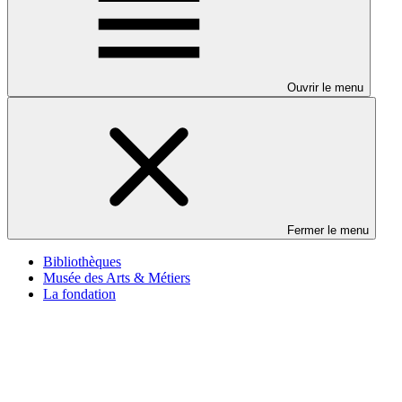
Ouvrir le menu
Fermer le menu
Bibliothèques
Musée des Arts & Métiers
La fondation