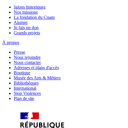
Jalons historiques
Nos missions
La fondation du Cnam
Alumni
Je fais un don
Grands projets
À propos
Presse
Nous rejoindre
Nous contacter
Adresses et plans d'accès
Boutique
Musée des Arts & Métiers
Bibliothèques
International
Stop Violences
Plan de site