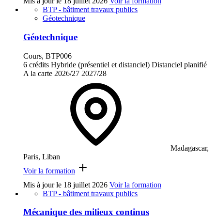
Mis à jour le
18 juillet 2026
Voir la formation
BTP - bâtiment travaux publics
Géotechnique
Géotechnique
Cours, BTP006
6 crédits
Hybride (présentiel et distanciel)
Distanciel planifié
A la carte
2026/27
2027/28
Madagascar,
Paris, Liban
Voir la formation
Mis à jour le
18 juillet 2026
Voir la formation
BTP - bâtiment travaux publics
Mécanique des milieux continus