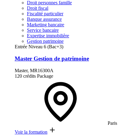
Droit personnes famille
Droit fiscal
Fiscalité particulier
Banque assurance
Marketing bancaire
Service bancaire
Expertise immobilière
Gestion patrimoine
Entrée Niveau 6 (Bac+3)
Master Gestion de patrimoine
Master, MR16300A
120 crédits
Package
Paris
Voir la formation