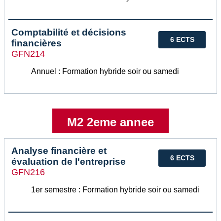
Comptabilité et décisions
6 ECTS
financières
GFN214
Annuel : Formation hybride soir ou samedi
M2 2eme annee
Analyse financière et
6 ECTS
évaluation de l'entreprise
GFN216
1er semestre : Formation hybride soir ou samedi