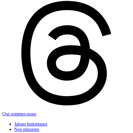
Qui sommes-nous
Jalons historiques
Nos missions