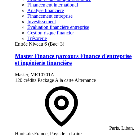
Financement international
Analyse financière
Financement entreprise
Investissement
Évaluation financière entreprise
Gestion risque financier
Trésorerie
Entrée Niveau 6 (Bac+3)
Master Finance parcours Finance d'entreprise
et ingénierie financière
Master, MR10701A
120 crédits
Package
A la carte
Alternance
Paris, Liban,
Hauts-de-France, Pays de la Loire