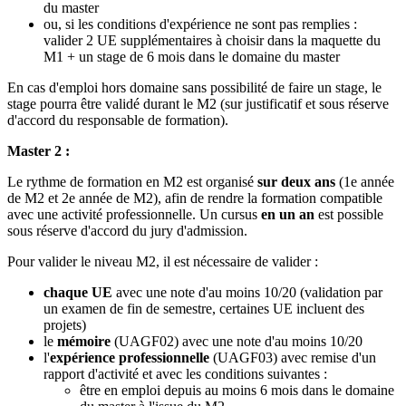
du master
ou, si les conditions d'expérience ne sont pas remplies :
valider 2 UE supplémentaires à choisir dans la maquette du
M1 + un stage de 6 mois dans le domaine du master
En cas d'emploi hors domaine sans possibilité de faire un stage, le
stage pourra être validé durant le M2 (sur justificatif et sous réserve
d'accord du responsable de formation).
Master 2 :
Le rythme de formation en M2 est organisé
sur deux ans
(1e année
de M2 et 2e année de M2), afin de rendre la formation compatible
avec une activité professionnelle. Un cursus
en un an
est possible
sous réserve d'accord du jury d'admission.
Pour valider le niveau M2, il est nécessaire de valider :
chaque UE
avec une note d'au moins 10/20 (validation par
un examen de fin de semestre, certaines UE incluent des
projets)
le
mémoire
(UAGF02) avec une note d'au moins 10/20
l'
expérience professionnelle
(UAGF03) avec remise d'un
rapport d'activité et avec les conditions suivantes :
être en emploi depuis au moins 6 mois dans le domaine