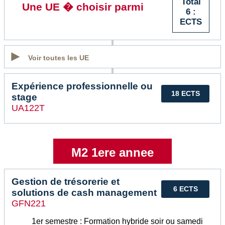
Total
Une UE � choisir parmi
6 :
ECTS
Voir toutes les UE
Expérience professionnelle ou
18 ECTS
stage
UA122T
M2 1ere annee
Gestion de trésorerie et
6 ECTS
solutions de cash management
GFN221
1er semestre : Formation hybride soir ou samedi