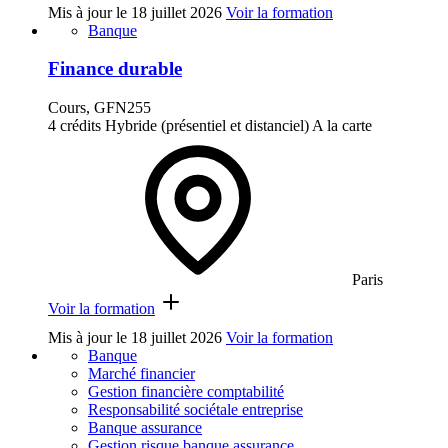
Mis à jour le
18 juillet 2026
Voir la formation
Banque
Finance durable
Cours, GFN255
4 crédits
Hybride (présentiel et distanciel)
A la carte
Paris
Voir la formation
Mis à jour le
18 juillet 2026
Voir la formation
Banque
Marché financier
Gestion financière comptabilité
Responsabilité sociétale entreprise
Banque assurance
Gestion risque banque assurance