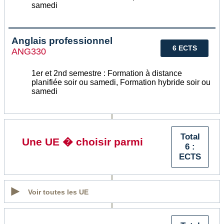
samedi
Anglais professionnel
6 ECTS
ANG330
1er et 2nd semestre : Formation à distance
planifiée soir ou samedi, Formation hybride soir ou
samedi
Total
Une UE � choisir parmi
6 :
ECTS
Voir toutes les UE