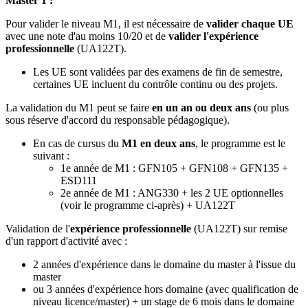
Master 1 :
Pour valider le niveau M1, il est nécessaire de
valider chaque UE
avec une note d'au moins 10/20 et de
valider l'expérience
professionnelle
(UA122T).
Les UE sont validées par des examens de fin de semestre,
certaines UE incluent du contrôle continu ou des projets.
La validation du M1 peut se faire
en un an ou deux ans
(ou plus
sous réserve d'accord du responsable pédagogique).
En cas de cursus du
M1 en deux ans
, le programme est le
suivant :
1e année de M1 : GFN105 + GFN108 + GFN135 +
ESD111
2e année de M1 : ANG330 + les 2 UE optionnelles
(voir le programme ci-après) + UA122T
Validation de l'
expérience professionnelle
(UA122T) sur remise
d'un rapport d'activité avec :
2 années d'expérience dans le domaine du master à l'issue du
master
ou 3 années d'expérience hors domaine (avec qualification de
niveau licence/master) + un stage de 6 mois dans le domaine