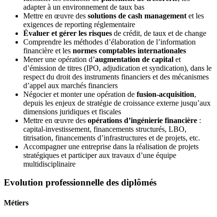
adapter à un environnement de taux bas
Mettre en œuvre des
solutions de cash management
et les
exigences de reporting réglementaire
Évaluer et gérer les risques
de crédit, de taux et de change
Comprendre les méthodes d’élaboration de l’information
financière et les
normes comptables internationales
Mener une opération d’
augmentation de capital
et
d’émission de titres (IPO, adjudication et syndication), dans le
respect du droit des instruments financiers et des mécanismes
d’appel aux marchés financiers
Négocier et monter une opération de
fusion-acquisition
,
depuis les enjeux de stratégie de croissance externe jusqu’aux
dimensions juridiques et fiscales
Mettre en œuvre des
opérations d’ingénierie financière
:
capital-investissement, financements structurés, LBO,
titrisation, financements d’infrastructures et de projets, etc.
Accompagner une entreprise dans la réalisation de projets
stratégiques et participer aux travaux d’une équipe
multidisciplinaire
Evolution professionnelle des diplômés
Métiers