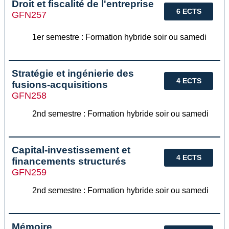
Droit et fiscalité de l'entreprise
6 ECTS
GFN257
1er semestre : Formation hybride soir ou samedi
Stratégie et ingénierie des
4 ECTS
fusions-acquisitions
GFN258
2nd semestre : Formation hybride soir ou samedi
Capital-investissement et
4 ECTS
financements structurés
GFN259
2nd semestre : Formation hybride soir ou samedi
Mémoire