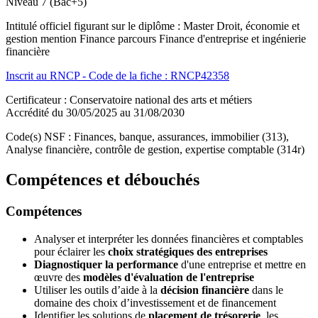
Niveau 7 (Bac+5)
Intitulé officiel figurant sur le diplôme : Master Droit, économie et
gestion mention Finance parcours Finance d'entreprise et ingénierie
financière
Inscrit au RNCP - Code de la fiche : RNCP42358
Certificateur : Conservatoire national des arts et métiers
Accrédité du 30/05/2025 au 31/08/2030
Code(s) NSF : Finances, banque, assurances, immobilier (313),
Analyse financière, contrôle de gestion, expertise comptable (314r)
Compétences et débouchés
Compétences
Analyser et interpréter les données financières et comptables
pour éclairer les
choix stratégiques des entreprises
Diagnostiquer la performance
d'une entreprise et mettre en
œuvre des
modèles d'évaluation de l'entreprise
Utiliser les outils d’aide à la
décision financière
dans le
domaine des choix d’investissement et de financement
Identifier les solutions de
placement de trésorerie
, les