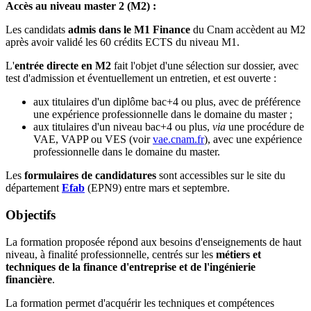
Accès au niveau master 2 (M2) :
Les candidats
admis dans le M1 Finance
du Cnam accèdent au M2
après avoir validé les 60 crédits ECTS du niveau M1.
L'
entrée directe en M2
fait l'objet d'une sélection sur dossier, avec
test d'admission et éventuellement un entretien, et est ouverte :
aux titulaires d'un diplôme bac+4 ou plus, avec de préférence
une expérience professionnelle dans le domaine du master ;
aux titulaires d'un niveau bac+4 ou plus,
via
une procédure de
VAE, VAPP ou VES (voir
vae.cnam.fr
), avec une expérience
professionnelle dans le domaine du master.
Les
formulaires de candidatures
sont accessibles sur le site du
département
Efab
(EPN9) entre mars et septembre.
Objectifs
La formation proposée répond aux besoins d'enseignements de haut
niveau, à finalité professionnelle, centrés sur les
métiers et
techniques de la finance d'entreprise et de l'ingénierie
financière
.
La formation permet d'acquérir les techniques et compétences