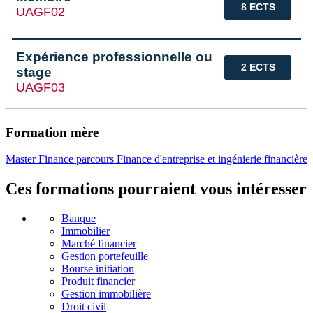
8 ECTS
UAGF02
Expérience professionnelle ou
2 ECTS
stage
UAGF03
Formation mère
Master Finance parcours Finance d'entreprise et ingénierie financière
Ces formations pourraient vous intéresser
Banque
Immobilier
Marché financier
Gestion portefeuille
Bourse initiation
Produit financier
Gestion immobilière
Droit civil