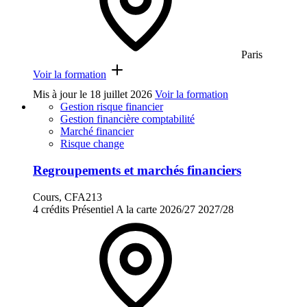
Paris
Voir la formation
Mis à jour le
18 juillet 2026
Voir la formation
Gestion risque financier
Gestion financière comptabilité
Marché financier
Risque change
Regroupements et marchés financiers
Cours, CFA213
4 crédits
Présentiel
A la carte
2026/27
2027/28