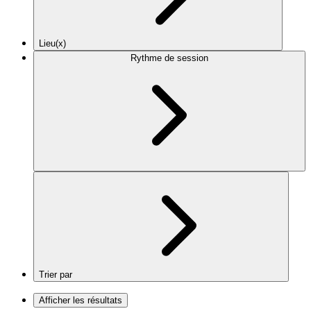
Lieu(x)
Rythme de session
Trier par
Afficher les résultats