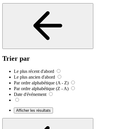
Trier par
Le plus récent d'abord
Le plus ancien d'abord
Par ordre alphabétique (A - Z)
Par ordre alphabétique (Z - A)
Date d'événement
Afficher les résultats