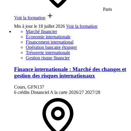
Paris
Voir la formation
Mis à jour le
18 juillet 2026
Voir la formation
Marché financier
Économie internationale
Financement international
Opération bancaire étranger
Trésorerie internationale
Gestion risque financier
Finance internationale : Marché des changes et
gestion des risques internationaux
Cours, GFN137
6 crédits
Distanciel
A la carte
2026/27
2027/28