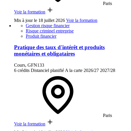
Paris
Voir la formation
Mis à jour le
18 juillet 2026
Voir la formation
Gestion risque financier
Risque criminel entreprise
Produit financier
Pratique des taux d'intérêt et produits
monétaires et obligataires
Cours, GFN133
6 crédits
Distanciel planifié
A la carte
2026/27
2027/28
Paris
Voir la formation