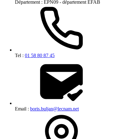
Département :
EPN09 - département EFAB
Tel :
01 58 80 87 45
Email :
boris.buljan@lecnam.net