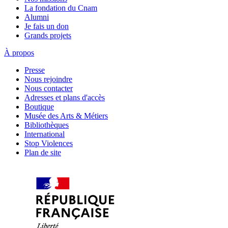
La fondation du Cnam
Alumni
Je fais un don
Grands projets
À propos
Presse
Nous rejoindre
Nous contacter
Adresses et plans d'accès
Boutique
Musée des Arts & Métiers
Bibliothèques
International
Stop Violences
Plan de site