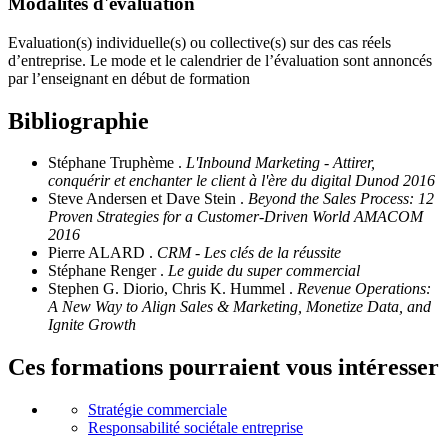
Modalités d'évaluation
Evaluation(s) individuelle(s) ou collective(s) sur des cas réels
d’entreprise. Le mode et le calendrier de l’évaluation sont annoncés
par l’enseignant en début de formation
Bibliographie
Stéphane Truphème .
L'Inbound Marketing - Attirer,
conquérir et enchanter le client à l'ère du digital Dunod 2016
Steve Andersen et Dave Stein .
Beyond the Sales Process: 12
Proven Strategies for a Customer-Driven World AMACOM
2016
Pierre ALARD .
CRM - Les clés de la réussite
Stéphane Renger .
Le guide du super commercial
Stephen G. Diorio, Chris K. Hummel .
Revenue Operations:
A New Way to Align Sales & Marketing, Monetize Data, and
Ignite Growth
Ces formations pourraient vous intéresser
Stratégie commerciale
Responsabilité sociétale entreprise