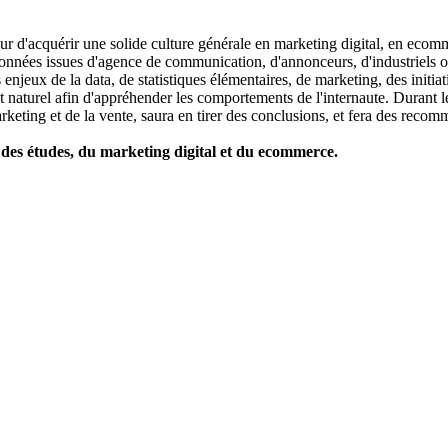
ur d'acquérir une solide culture générale en marketing digital, en ecom
données issues d'agence de communication, d'annonceurs, d'industriels o
jeux de la data, de statistiques élémentaires, de marketing, des initiatio
turel afin d'appréhender les comportements de l'internaute. Durant le cu
arketing et de la vente, saura en tirer des conclusions, et fera des reco
 des études, du marketing digital et du ecommerce.