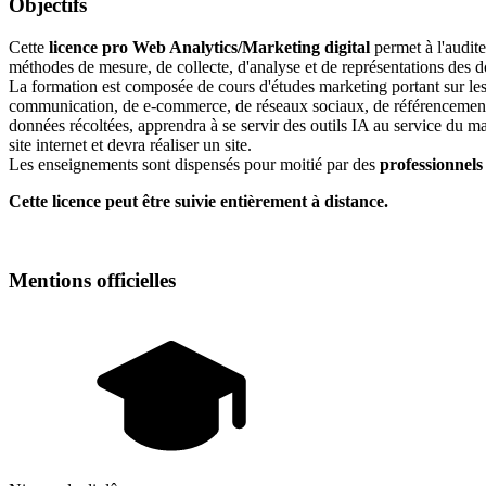
Objectifs
Cette
licence pro Web Analytics/Marketing digital
permet à l'audite
méthodes de mesure, de collecte, d'analyse et de représentations des 
La formation est composée de cours d'études marketing portant sur les en
communication, de e-commerce, de réseaux sociaux, de référencement na
données récoltées, apprendra à se servir des outils IA au service du m
site internet et devra réaliser un site.
Les enseignements sont dispensés pour moitié par des
professionnels
Cette licence peut être suivie entièrement à distance.
Mentions officielles