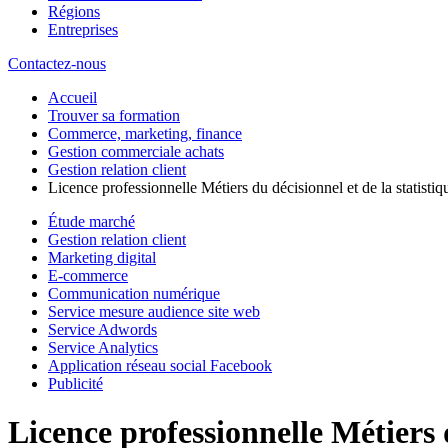
Régions
Entreprises
Contactez-nous
Accueil
Trouver sa formation
Commerce, marketing, finance
Gestion commerciale achats
Gestion relation client
Licence professionnelle Métiers du décisionnel et de la statisti
Étude marché
Gestion relation client
Marketing digital
E-commerce
Communication numérique
Service mesure audience site web
Service Adwords
Service Analytics
Application réseau social Facebook
Publicité
Licence professionnelle Métiers 