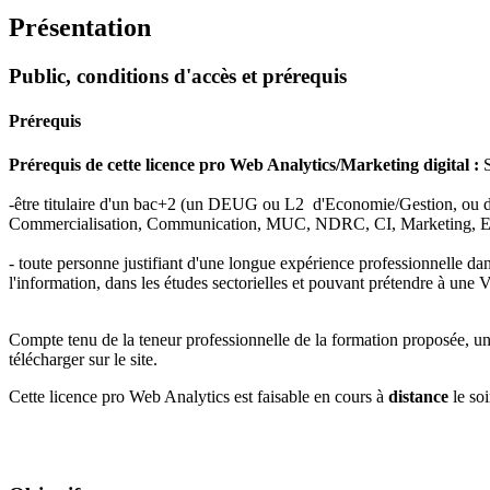
Présentation
Public, conditions d'accès et prérequis
Prérequis
Prérequis de cette licence pro Web Analytics/Marketing digital :
-être titulaire d'un bac+2 (un DEUG ou L2 d'Economie/Gestion, ou d
Commercialisation, Communication, MUC, NDRC, CI, Marketing, 
- toute personne justifiant d'une longue expérience professionnelle da
l'information, dans les études sectorielles et pouvant prétendre à u
Compte tenu de la teneur professionnelle de la formation proposée, un 
télécharger sur le site.
Cette licence pro Web Analytics est faisable en cours à
distance
le so