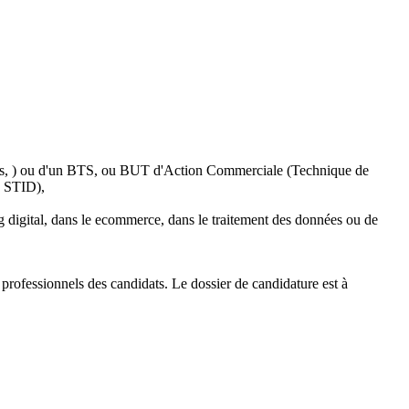
ues, ) ou d'un BTS, ou BUT d'Action Commerciale (Technique de
T STID),
ng digital, dans le ecommerce, dans le traitement des données ou de
professionnels des candidats. Le dossier de candidature est à