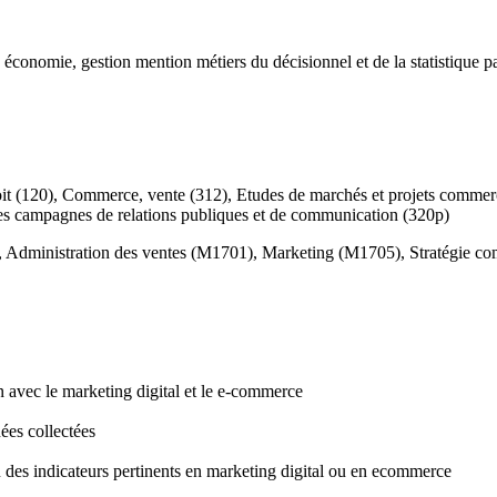
it, économie, gestion mention métiers du décisionnel et de la statistique 
roit (120), Commerce, vente (312), Etudes de marchés et projets commer
n des campagnes de relations publiques et de communication (320p)
 Administration des ventes (M1701), Marketing (M1705), Stratégie c
en avec le marketing digital et le e-commerce
nées collectées
u des indicateurs pertinents en marketing digital ou en ecommerce