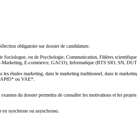
Sélection obligatoire sur dossier de candidature.
e Sociologue, ou de Psychologie, Communication, Filières scientifiq
E-Marketing, E-commerce, GACO), Informatique (BTS SIO, SN, DU
ns les études marketing, dans le marketing traditionnel, dans le marketi
ne VAP85* ou VAE*.
examen du dossier permettra de connaître les motivations et les projets 
ir en synchrone ou asynchrone
.