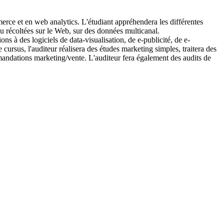
merce et en web analytics. L'étudiant appréhendera les différentes
u récoltées sur le Web, sur des données multicanal.
ns à des logiciels de data-visualisation, de e-publicité, de e-
rsus, l'auditeur réalisera des études marketing simples, traitera des
mmandations marketing/vente. L'auditeur fera également des audits de