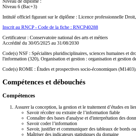
Niveau de diplôme :
Niveau 6 (Bac+3)
Intitulé officiel figurant sur le diplôme : Licence professionnelle Dro
Inscrit au RNCP - Code de la fiche : RNCP40288
Certificateur : Conservatoire national des arts et métiers
Accrédité du 30/05/2025 au 31/08/2030
Code(s) NSF : Spécialites pluridisciplinaires, sciences humaines et d
l'information (320), Organisation et gestion : organisation et gestio
Code(s) ROME : Études et prospectives socio-économiques (M1403),
Compétences et débouchés
Compétences
Assurer la conception, la gestion et le traitement d’études en li
Savoir récolter ou extraire de l’information fiable
Connaître des bases d'analyse et d'interprétation des don
Savoir coder l’information
Savoir, justifier et communiquer des tableaux de bords o
Maîtriser des indicateurs statistiques du domaine