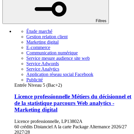
Filtres
Étude marché
Gestion relation client
Marketing digital
E-commerce
Communication numérique
Service mesure audience site web
Service Adwords
Service Analytics
Application réseau social Facebook
Publicité
Entrée Niveau 5 (Bac+2)
Licence professionnelle Métiers du décisionnel et
de la statistique parcours Web analytics -
Marketing digital
Licence professionnelle, LP13802A
60 crédits
Distanciel
A la carte
Package
Alternance
2026/27
2027/28