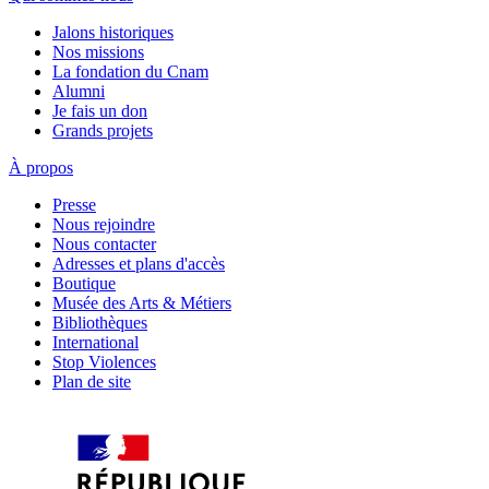
Jalons historiques
Nos missions
La fondation du Cnam
Alumni
Je fais un don
Grands projets
À propos
Presse
Nous rejoindre
Nous contacter
Adresses et plans d'accès
Boutique
Musée des Arts & Métiers
Bibliothèques
International
Stop Violences
Plan de site