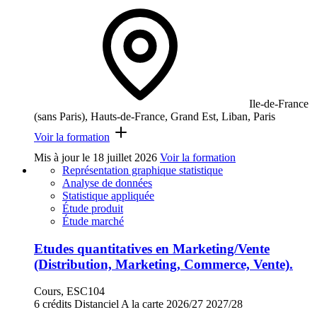
Ile-de-France
(sans Paris), Hauts-de-France, Grand Est, Liban, Paris
Voir la formation
Mis à jour le
18 juillet 2026
Voir la formation
Représentation graphique statistique
Analyse de données
Statistique appliquée
Étude produit
Étude marché
Etudes quantitatives en Marketing/Vente
(Distribution, Marketing, Commerce, Vente).
Cours, ESC104
6 crédits
Distanciel
A la carte
2026/27
2027/28