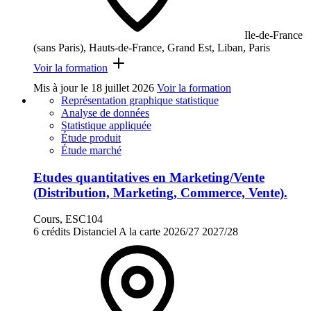
Ile-de-France
(sans Paris), Hauts-de-France, Grand Est, Liban, Paris
Voir la formation
Mis à jour le
18 juillet 2026
Voir la formation
Représentation graphique statistique
Analyse de données
Statistique appliquée
Étude produit
Étude marché
Etudes quantitatives en Marketing/Vente
(Distribution, Marketing, Commerce, Vente).
Cours, ESC104
6 crédits
Distanciel
A la carte
2026/27
2027/28