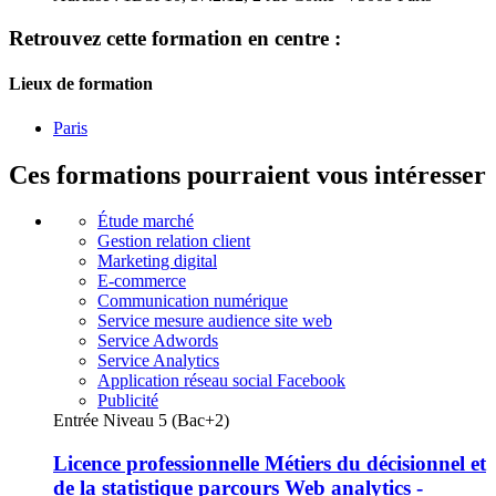
Retrouvez cette formation en centre :
Lieux de formation
Paris
Ces formations pourraient vous intéresser
Étude marché
Gestion relation client
Marketing digital
E-commerce
Communication numérique
Service mesure audience site web
Service Adwords
Service Analytics
Application réseau social Facebook
Publicité
Entrée Niveau 5 (Bac+2)
Licence professionnelle Métiers du décisionnel et
de la statistique parcours Web analytics -