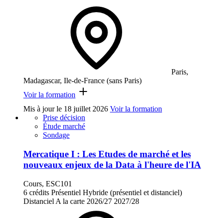
Paris,
Madagascar, Ile-de-France (sans Paris)
Voir la formation
Mis à jour le
18 juillet 2026
Voir la formation
Prise décision
Étude marché
Sondage
Mercatique I : Les Etudes de marché et les
nouveaux enjeux de la Data à l'heure de l'IA
Cours, ESC101
6 crédits
Présentiel
Hybride (présentiel et distanciel)
Distanciel
A la carte
2026/27
2027/28