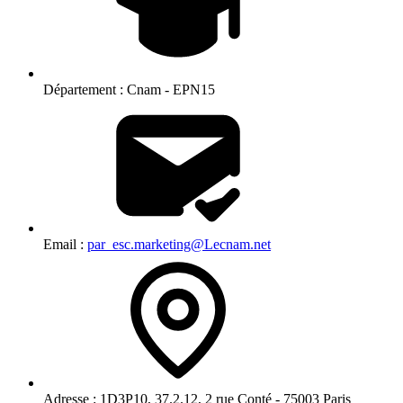
Département :
Cnam - EPN15
Email :
par_esc.marketing@Lecnam.net
Adresse :
1D3P10, 37.2.12, 2 rue Conté - 75003 Paris