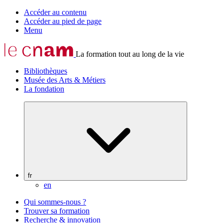
Accéder au contenu
Accéder au pied de page
Menu
La formation tout au long de la vie
Bibliothèques
Musée des Arts & Métiers
La fondation
fr
en
Qui sommes-nous ?
Trouver sa formation
Recherche & innovation