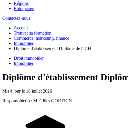
Régions
Entreprises
Contactez-nous
Accueil
Trouver sa formation
Commerce, marketing, finance
Immobilier
Diplôme d'établissement Diplôme de l'ICH
Droit immobilier
Immobilier
Diplôme d'établissement Diplôm
Mis à jour le
18 juillet 2026
Responsable(s) : M. Gilles GODFRIN