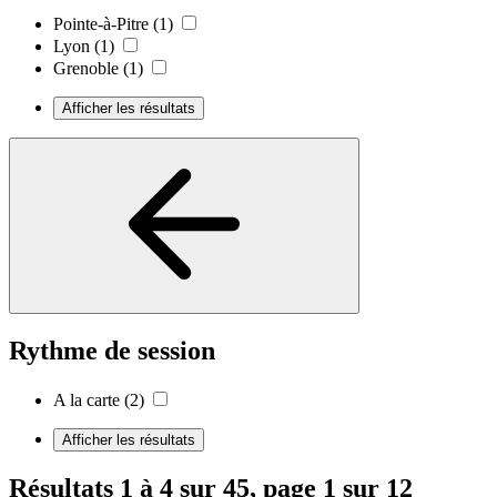
Pointe-à-Pitre
(1)
Lyon
(1)
Grenoble
(1)
Afficher les résultats
Rythme de session
A la carte
(2)
Afficher les résultats
Résultats 1 à 4 sur 45, page 1 sur 12