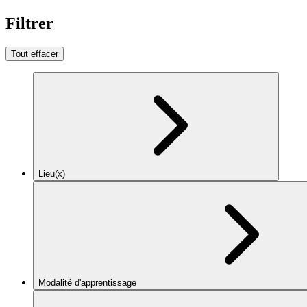
Filtrer
Tout effacer
Lieu(x)
Modalité d'apprentissage