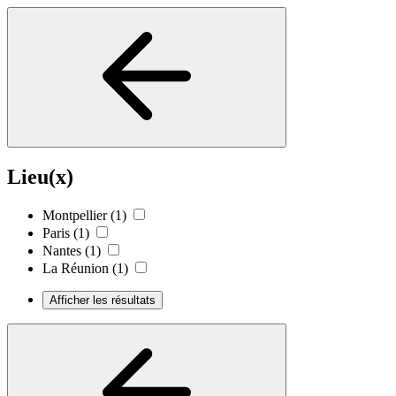
Lieu(x)
Montpellier
(1)
Paris
(1)
Nantes
(1)
La Réunion
(1)
Afficher les résultats