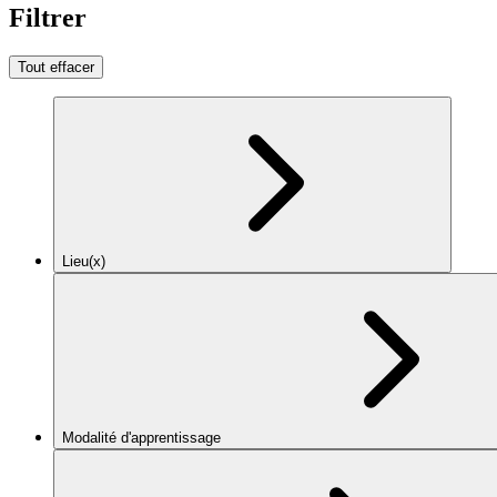
Filtrer
Tout effacer
Lieu(x)
Modalité d'apprentissage