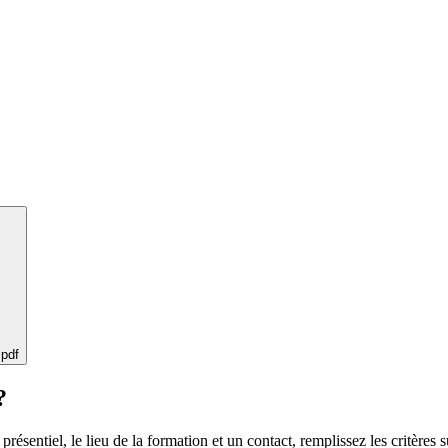
 pdf
?
 présentiel, le lieu de la formation et un contact, remplissez les critères s