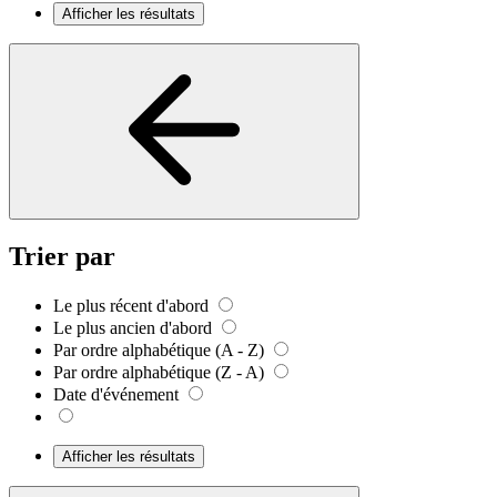
Afficher les résultats
Trier par
Le plus récent d'abord
Le plus ancien d'abord
Par ordre alphabétique (A - Z)
Par ordre alphabétique (Z - A)
Date d'événement
Afficher les résultats