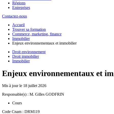
Régions
Entreprises
Contactez-nous
Accueil
Trouver sa formation
Commerce, marketing, finance
Immobilier
Enjeux environnementaux et immobilier
Droit environnement
Droit immobilier
Immobilier
Enjeux environnementaux et im
Mis à jour le
18 juillet 2026
Responsable(s) : M. Gilles GODFRIN
Cours
Code Cnam : DRM119