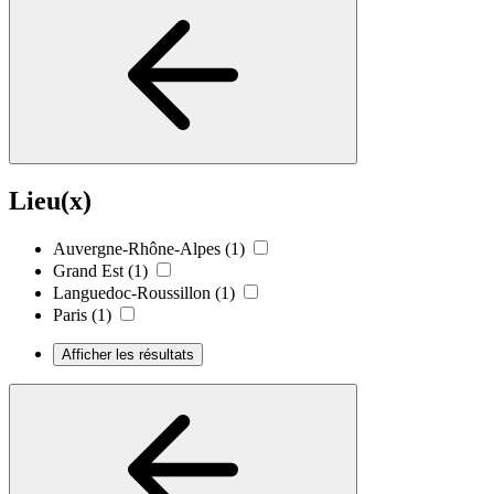
Lieu(x)
Auvergne-Rhône-Alpes
(1)
Grand Est
(1)
Languedoc-Roussillon
(1)
Paris
(1)
Afficher les résultats