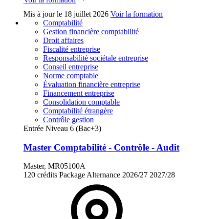
Mis à jour le
18 juillet 2026
Voir la formation
Comptabilité
Gestion financière comptabilité
Droit affaires
Fiscalité entreprise
Responsabilité sociétale entreprise
Conseil entreprise
Norme comptable
Évaluation financière entreprise
Financement entreprise
Consolidation comptable
Comptabilité étrangère
Contrôle gestion
Entrée Niveau 6 (Bac+3)
Master Comptabilité - Contrôle - Audit
Master, MR05100A
120 crédits
Package
Alternance
2026/27
2027/28