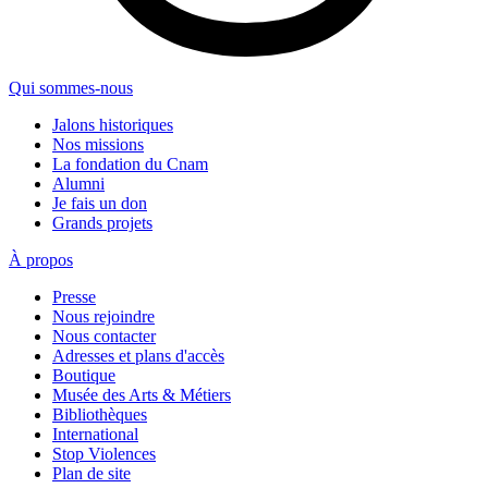
Qui sommes-nous
Jalons historiques
Nos missions
La fondation du Cnam
Alumni
Je fais un don
Grands projets
À propos
Presse
Nous rejoindre
Nous contacter
Adresses et plans d'accès
Boutique
Musée des Arts & Métiers
Bibliothèques
International
Stop Violences
Plan de site