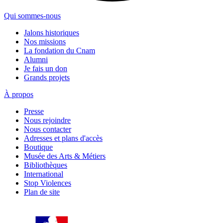
Qui sommes-nous
Jalons historiques
Nos missions
La fondation du Cnam
Alumni
Je fais un don
Grands projets
À propos
Presse
Nous rejoindre
Nous contacter
Adresses et plans d'accès
Boutique
Musée des Arts & Métiers
Bibliothèques
International
Stop Violences
Plan de site