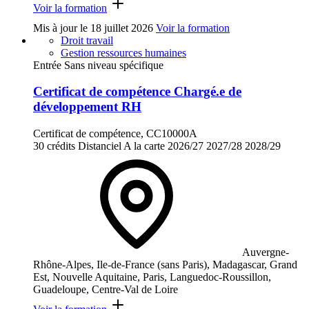
Voir la formation
Mis à jour le
18 juillet 2026
Voir la formation
Droit travail
Gestion ressources humaines
Entrée Sans niveau spécifique
Certificat de compétence Chargé.e de
développement RH
Certificat de compétence, CC10000A
30 crédits
Distanciel
A la carte
2026/27
2027/28
2028/29
Auvergne-
Rhône-Alpes, Ile-de-France (sans Paris), Madagascar, Grand
Est, Nouvelle Aquitaine, Paris, Languedoc-Roussillon,
Guadeloupe, Centre-Val de Loire