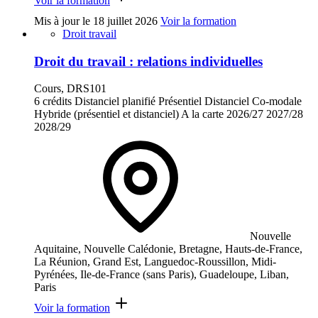
Voir la formation
Mis à jour le
18 juillet 2026
Voir la formation
Droit travail
Droit du travail : relations individuelles
Cours, DRS101
6 crédits
Distanciel planifié
Présentiel
Distanciel
Co-modale
Hybride (présentiel et distanciel)
A la carte
2026/27
2027/28
2028/29
Nouvelle
Aquitaine, Nouvelle Calédonie, Bretagne, Hauts-de-France,
La Réunion, Grand Est, Languedoc-Roussillon, Midi-
Pyrénées, Ile-de-France (sans Paris), Guadeloupe, Liban,
Paris
Voir la formation