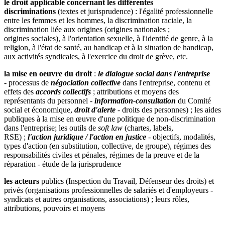
le droit applicable concernant les différentes
discriminations
(textes et jurisprudence) : l'égalité professionnelle
entre les femmes et les hommes, la discrimination raciale, la
discrimination liée aux origines (origines nationales ;
origines sociales), à l'orientation sexuelle, à l'identité de genre, à la
religion, à l'état de santé, au handicap et à la situation de handicap,
aux activités syndicales, à l'exercice du droit de grève, etc.
la mise en oeuvre du droit
:
le dialogue social dans l'entreprise
-
processus de
négociation collective
dans l'entreprise, contenu et
effets des
accords collectifs
; attributions et moyens des
représentants du personnel -
information-consultation
du Comité
social et économique,
droit d'alerte
- droits des personnes) ; les aides
publiques à la mise en œuvre d'une politique de non-discrimination
dans l'entreprise; les outils de
soft law
(chartes, labels,
RSE) ;
l'action juridique / l'action en justice
- objectifs, modalités,
types d'action (en substitution, collective, de groupe), régimes des
responsabilités civiles et pénales, régimes de la preuve et de la
réparation - étude de la jurisprudence
les acteurs
publics (Inspection du Travail, Défenseur des droits) et
privés (organisations professionnelles de salariés et d'employeurs -
syndicats et autres organisations, associations) ; leurs rôles,
attributions, pouvoirs et moyens