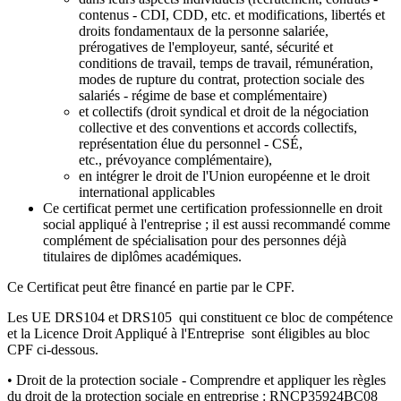
contenus - CDI, CDD, etc. et modifications, libertés et
droits fondamentaux de la personne salariée,
prérogatives de l'employeur, santé, sécurité et
conditions de travail, temps de travail, rémunération,
modes de rupture du contrat, protection sociale des
salariés - régime de base et complémentaire)
et collectifs (droit syndical et droit de la négociation
collective et des conventions et accords collectifs,
représentation élue du personnel - CSÉ,
etc., prévoyance complémentaire),
en intégrer le droit de l'Union européenne et le droit
international applicables
Ce certificat permet une certification professionnelle en droit
social appliqué à l'entreprise ; il est aussi recommandé comme
complément de spécialisation pour des personnes déjà
titulaires de diplômes académiques.
Ce Certificat peut être financé en partie par le CPF.
Les UE DRS104 et DRS105 qui constituent ce bloc de compétence
et la Licence Droit Appliqué à l'Entreprise sont éligibles au bloc
CPF ci-dessous.
• Droit de la protection sociale - Comprendre et appliquer les règles
du droit de la protection sociale en entreprise : RNCP35924BC08