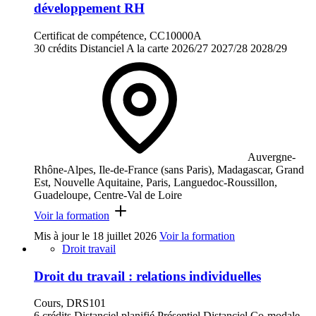
développement RH
Certificat de compétence, CC10000A
30 crédits
Distanciel
A la carte
2026/27
2027/28
2028/29
Auvergne-
Rhône-Alpes, Ile-de-France (sans Paris), Madagascar, Grand
Est, Nouvelle Aquitaine, Paris, Languedoc-Roussillon,
Guadeloupe, Centre-Val de Loire
Voir la formation
Mis à jour le
18 juillet 2026
Voir la formation
Droit travail
Droit du travail : relations individuelles
Cours, DRS101
6 crédits
Distanciel planifié
Présentiel
Distanciel
Co-modale