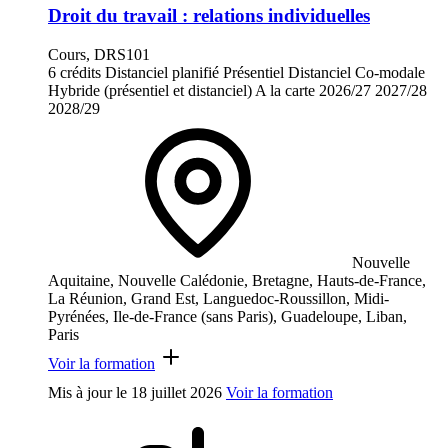
Droit du travail : relations individuelles
Cours, DRS101
6 crédits
Distanciel planifié
Présentiel
Distanciel
Co-modale
Hybride (présentiel et distanciel)
A la carte
2026/27
2027/28
2028/29
Nouvelle
Aquitaine, Nouvelle Calédonie, Bretagne, Hauts-de-France,
La Réunion, Grand Est, Languedoc-Roussillon, Midi-
Pyrénées, Ile-de-France (sans Paris), Guadeloupe, Liban,
Paris
Voir la formation
Mis à jour le
18 juillet 2026
Voir la formation