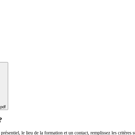
 pdf
?
 présentiel, le lieu de la formation et un contact, remplissez les critères s