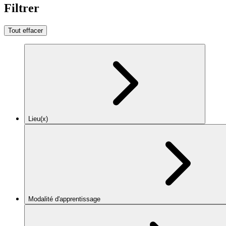
Filtrer
Tout effacer
Lieu(x)
Modalité d'apprentissage