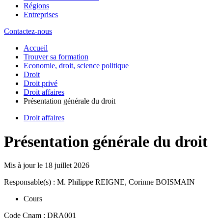
Régions
Entreprises
Contactez-nous
Accueil
Trouver sa formation
Economie, droit, science politique
Droit
Droit privé
Droit affaires
Présentation générale du droit
Droit affaires
Présentation générale du droit
Mis à jour le
18 juillet 2026
Responsable(s) : M. Philippe REIGNE, Corinne BOISMAIN
Cours
Code Cnam : DRA001