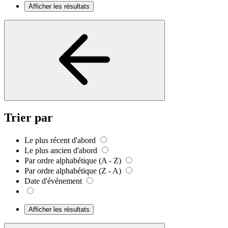
Afficher les résultats
Trier par
Le plus récent d'abord
Le plus ancien d'abord
Par ordre alphabétique (A - Z)
Par ordre alphabétique (Z - A)
Date d'événement
Afficher les résultats