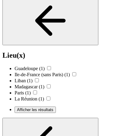
Lieu(x)
Guadeloupe
(1)
Ile-de-France (sans Paris)
(1)
Liban
(1)
Madagascar
(1)
Paris
(1)
La Réunion
(1)
Afficher les résultats