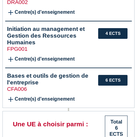
DRA002
Centre(s) d'enseignement
Initiation au management et
4 ECTS
Gestion des Ressources
Humaines
FPG001
Centre(s) d'enseignement
Bases et outils de gestion de
6 ECTS
l'entreprise
CFA006
Centre(s) d'enseignement
Total
Une UE à choisir parmi :
6
ECTS