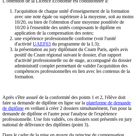
L'obtention de la Licence Economie est conditionnée à:
l'acquisition de chaque unité d'enseignement de la formation
avec une note égale ou supérieure à la moyenne, soit au moins
10/20, ou bien de l'obtention d'une moyenne pondérée de
10/20 à l'ensemble des unités composants le diplôme en
application de la compensation des notes;
une expérience professionnelle conforme (voir l'unité
d'activité
UAEF03
du programme de la L3);
la présentation au jury diplômant du Cnam Paris, après avis
positif du Cnam régional suivant le dossier, d'un rapport
d'activité professionnelle ou de stage, accompagné du dossier
administratif complet permettant de valider l'acquisition des
compétences professionnelles en lien avec les contenus de la
formation.
Après s'être assuré de la conformité des points 1 et 2, l'élève doit
faire sa demande de diplôme en ligne sur la
plateforme de demande
de diplôme
en veillant à créer 2 dossiers simultanément, l'un pour la
demande de diplôme et l'autre pour l'analyse de l'expérience
professionnelle. Une fois validés, ces dossiers sont présentés en jury
national de délivrance des diplômes (point 3).
Dans le cadre de la mise en œuvre du principe de compensation