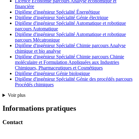
Licence Economie parcours Analyse économique et
financière
Diplôme d'ingénieur Spécialité Énergétique
Diplôme d'ingénieur Spécialité Génie électrique
Diplôme d'ingénieur Spécialité Automatique et robotique
parcours Automatique
Diplôme d'ingénieur Spécialité Automatique et robotique
parcours Mécatronique
Diplôme d'ingénieur Spécialité Chimie parcours Analyse
chimique et bio analyse
Diplôme d'ingénieur Spécialité Chimie parcours Chimie
moléculaire et Formulation Appliquées aux Industries
Chimiques, Pharmaceutiques et Cosmétiques
Diplôme d'ingénieur Génie biologique
Diplôme d'ingénieur Spécialité Génie des procédés parcours
Procédés chimiques
Voir plus
Informations pratiques
Contact