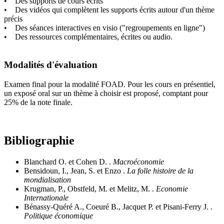
• Des supports de cours écrits
• Des vidéos qui complètent les supports écrits autour d'un thème
précis
• Des séances interactives en visio ("regroupements en ligne")
• Des ressources complémentaires, écrites ou audio.
Modalités d'évaluation
Examen final pour la modalité FOAD. Pour les cours en présentiel,
un exposé oral sur un thème à choisir est proposé, comptant pour
25% de la note finale.
Bibliographie
Blanchard O. et Cohen D. .
Macroéconomie
Bensidoun, I., Jean, S. et Enzo .
La folle histoire de la
mondialisation
Krugman, P., Obstfeld, M. et Melitz, M. .
Economie
Internationale
Bénassy-Quéré A., Coeuré B., Jacquet P. et Pisani-Ferry J. .
Politique économique