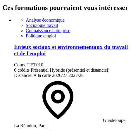
Ces formations pourraient vous intéresser
Analyse économique
Sociologie travail
Connaissance entreprise
Politique emploi
Enjeux sociaux et environnementaux du travail
et de l'emploi
Cours, TET010
6 crédits
Présentiel
Hybride (présentiel et distanciel)
Distanciel
A la carte
2026/27
2027/28
Guadeloupe,
La Réunion, Paris