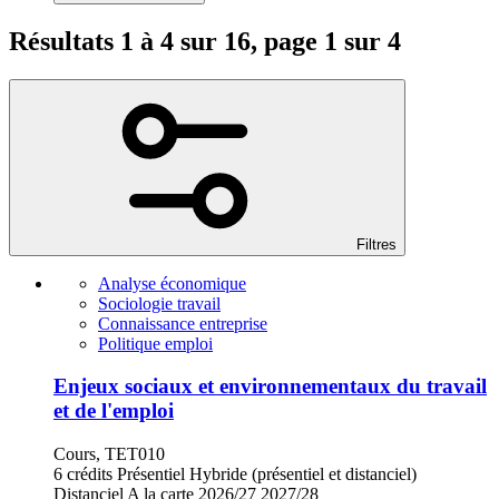
Résultats 1 à 4 sur 16, page 1 sur 4
Filtres
Analyse économique
Sociologie travail
Connaissance entreprise
Politique emploi
Enjeux sociaux et environnementaux du travail
et de l'emploi
Cours, TET010
6 crédits
Présentiel
Hybride (présentiel et distanciel)
Distanciel
A la carte
2026/27
2027/28