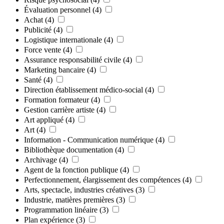
Évaluation personnel
(4)
Achat
(4)
Publicité
(4)
Logistique internationale
(4)
Force vente
(4)
Assurance responsabilité civile
(4)
Marketing bancaire
(4)
Santé
(4)
Direction établissement médico-social
(4)
Formation formateur
(4)
Gestion carrière artiste
(4)
Art appliqué
(4)
Art
(4)
Information - Communication numérique
(4)
Bibliothèque documentation
(4)
Archivage
(4)
Agent de la fonction publique
(4)
Perfectionnement, élargissement des compétences
(4)
Arts, spectacle, industries créatives
(3)
Industrie, matières premières
(3)
Programmation linéaire
(3)
Plan expérience
(3)