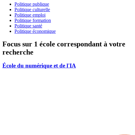
Politique publique
Politique culturelle
Politique emploi
Politique formation
Politique santé
Politique économique
Focus sur 1 école correspondant à votre
recherche
École du numérique et de l'IA