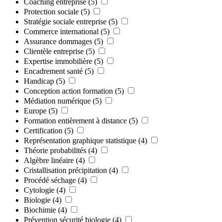
Coaching entreprise
(5)
Protection sociale
(5)
Stratégie sociale entreprise
(5)
Commerce international
(5)
Assurance dommages
(5)
Clientèle entreprise
(5)
Expertise immobilière
(5)
Encadrement santé
(5)
Handicap
(5)
Conception action formation
(5)
Médiation numérique
(5)
Europe
(5)
Formation entièrement à distance
(5)
Certification
(5)
Représentation graphique statistique
(4)
Théorie probabilités
(4)
Algèbre linéaire
(4)
Cristallisation précipitation
(4)
Procédé séchage
(4)
Cytologie
(4)
Biologie
(4)
Biochimie
(4)
Prévention sécurité biologie
(4)