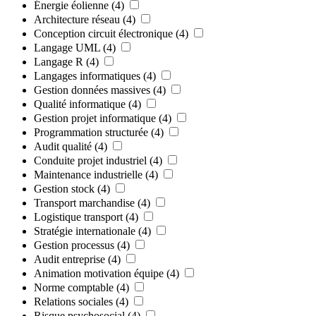
Énergie éolienne
(4)
Architecture réseau
(4)
Conception circuit électronique
(4)
Langage UML
(4)
Langage R
(4)
Langages informatiques
(4)
Gestion données massives
(4)
Qualité informatique
(4)
Gestion projet informatique
(4)
Programmation structurée
(4)
Audit qualité
(4)
Conduite projet industriel
(4)
Maintenance industrielle
(4)
Gestion stock
(4)
Transport marchandise
(4)
Logistique transport
(4)
Stratégie internationale
(4)
Gestion processus
(4)
Audit entreprise
(4)
Animation motivation équipe
(4)
Norme comptable
(4)
Relations sociales
(4)
Risque psychosocial
(4)