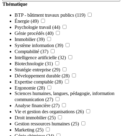
Thématique
BTP - bâtiment travaux publics
(119)
Énergie
(49)
Psychologie travail
(44)
Génie procédés
(40)
Immobilier
(39)
Système information
(39)
Comptabilité
(37)
Intelligence artificielle
(32)
Biotechnologie
(31)
Stratégie entreprise
(29)
Développement durable
(28)
Expertise comptable
(28)
Ergonomie
(28)
Sciences humaines, langues, pédagogie, information
communication
(27)
Analyse financière
(27)
Vie et gestion des organisations
(26)
Droit immobilier
(25)
Gestion ressources humaines
(25)
Marketing
(25)
Génie chimique
(24)