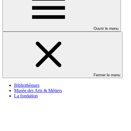
Ouvrir le menu
Fermer le menu
Bibliothèques
Musée des Arts & Métiers
La fondation