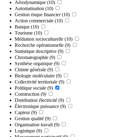
Aérodynamique
(10)
Automatisation
(10)
Gestion risque financier
(10)
Action commerciale
(10)
Banque
(10)
Tourisme
(10)
Médiation socioculturelle
(10)
Recherche opérationnelle
(9)
Statistique descriptive
(9)
Chromatographie
(9)
Synthèse organique
(9)
Chimie générale
(9)
Biologie moléculaire
(9)
Collectivité territoriale
(9)
Politique sociale
(9)
Construction
(9)
Distribution électricité
(9)
Électronique puissance
(9)
Capteur
(9)
Gestion qualité
(9)
Organisation travail
(9)
Logistique
(9)
Management participatif
(9)