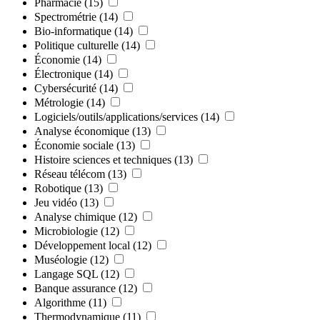
Pharmacie
(15)
Spectrométrie
(14)
Bio-informatique
(14)
Politique culturelle
(14)
Économie
(14)
Électronique
(14)
Cybersécurité
(14)
Métrologie
(14)
Logiciels/outils/applications/services
(14)
Analyse économique
(13)
Économie sociale
(13)
Histoire sciences et techniques
(13)
Réseau télécom
(13)
Robotique
(13)
Jeu vidéo
(13)
Analyse chimique
(12)
Microbiologie
(12)
Développement local
(12)
Muséologie
(12)
Langage SQL
(12)
Banque assurance
(12)
Algorithme
(11)
Thermodynamique
(11)