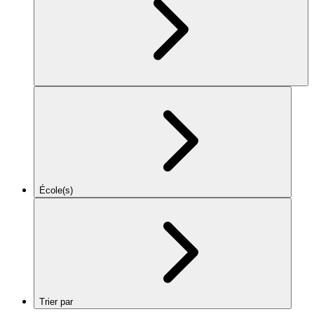
École(s)
Trier par