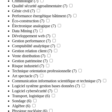
Criminologie
(7)
Qualité sécurité agroalimentaire
(7)
Génie civil
(7)
Performance énergétique bâtiment
(7)
Éco-construction
(7)
Électronique analogique
(7)
Data Mining
(7)
Développement web
(7)
Gestion performance
(7)
Comptabilité analytique
(7)
Gestion relation client
(7)
Vente distribution
(7)
Gestion patrimoine
(7)
Risque industriel
(7)
Technique orientation professionnelle
(7)
Art spectacle
(7)
Communication information scientifique et technique
(7)
Logiciel système gestion bases données
(7)
Logiciel cybersécurité
(7)
Transport, logistique
(6)
Sondage
(6)
Algèbre
(6)
Physique nucléaire
(6)