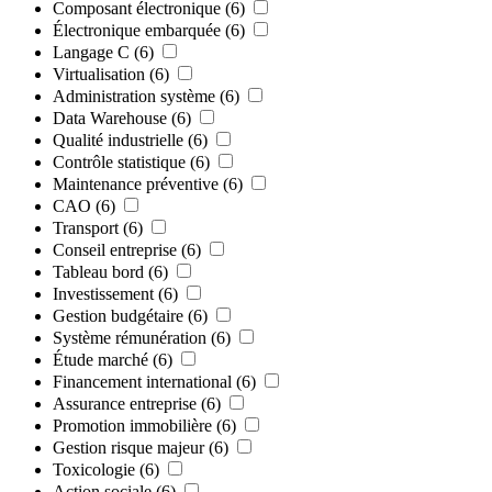
Composant électronique
(6)
Électronique embarquée
(6)
Langage C
(6)
Virtualisation
(6)
Administration système
(6)
Data Warehouse
(6)
Qualité industrielle
(6)
Contrôle statistique
(6)
Maintenance préventive
(6)
CAO
(6)
Transport
(6)
Conseil entreprise
(6)
Tableau bord
(6)
Investissement
(6)
Gestion budgétaire
(6)
Système rémunération
(6)
Étude marché
(6)
Financement international
(6)
Assurance entreprise
(6)
Promotion immobilière
(6)
Gestion risque majeur
(6)
Toxicologie
(6)
Action sociale
(6)