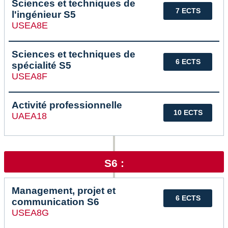
Sciences et techniques de
7 ECTS
l'ingénieur S5
USEA8E
Sciences et techniques de
6 ECTS
spécialité S5
USEA8F
Activité professionnelle
10 ECTS
UAEA18
S6 :
Management, projet et
6 ECTS
communication S6
USEA8G