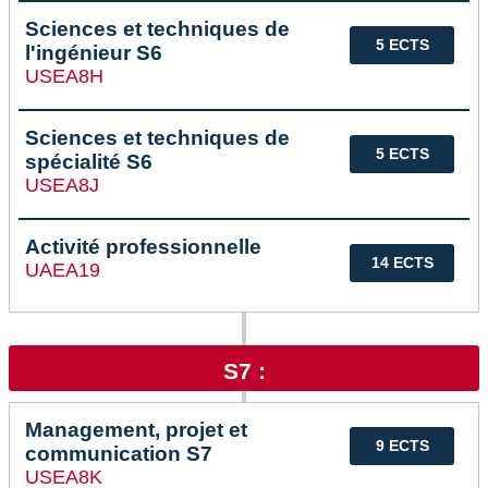
Sciences et techniques de
5 ECTS
l'ingénieur S6
USEA8H
Sciences et techniques de
5 ECTS
spécialité S6
USEA8J
Activité professionnelle
14 ECTS
UAEA19
S7 :
Management, projet et
9 ECTS
communication S7
USEA8K