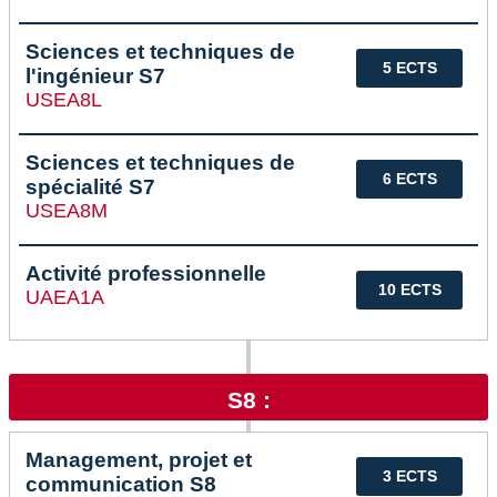
Sciences et techniques de
5 ECTS
l'ingénieur S7
USEA8L
Sciences et techniques de
6 ECTS
spécialité S7
USEA8M
Activité professionnelle
10 ECTS
UAEA1A
S8 :
Management, projet et
3 ECTS
communication S8