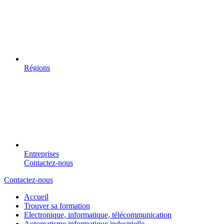
Régions
Entreprises
Contactez-nous
Contactez-nous
Accueil
Trouver sa formation
Electronique, informatique, télécommunication
Automatisme informatique industrielle