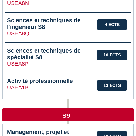
USEA8N
Sciences et techniques de
4 ECTS
l'ingénieur S8
USEA8Q
Sciences et techniques de
10 ECTS
spécialité S8
USEA8P
Activité professionnelle
13 ECTS
UAEA1B
S9 :
Management, projet et