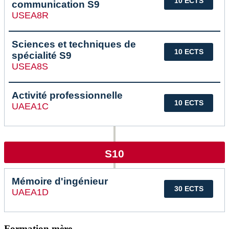
10 ECTS
communication S9
USEA8R
Sciences et techniques de
10 ECTS
spécialité S9
USEA8S
Activité professionnelle
10 ECTS
UAEA1C
S10
Mémoire d'ingénieur
30 ECTS
UAEA1D
Formation mère