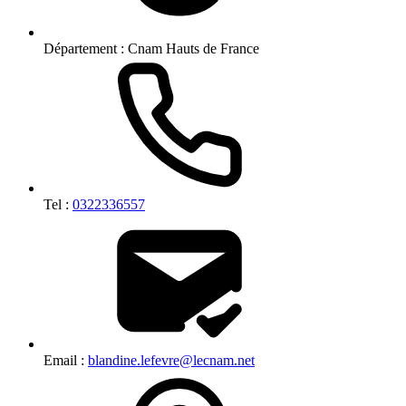
Département :
Cnam Hauts de France
Tel :
0322336557
Email :
blandine.lefevre@lecnam.net