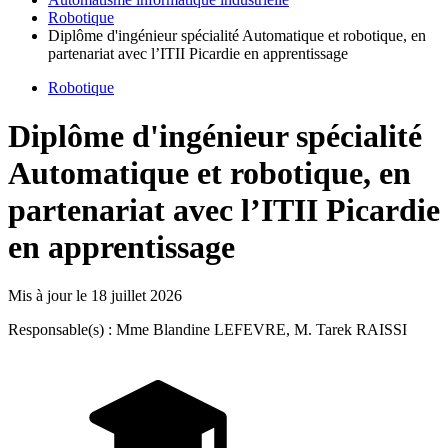
Robotique
Diplôme d'ingénieur spécialité Automatique et robotique, en
partenariat avec l’ITII Picardie en apprentissage
Robotique
Diplôme d'ingénieur spécialité
Automatique et robotique, en
partenariat avec l’ITII Picardie
en apprentissage
Mis à jour le
18 juillet 2026
Responsable(s) : Mme Blandine LEFEVRE, M. Tarek RAISSI