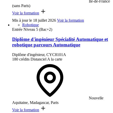
Ile-de-France
(sans Paris)
Voir la formation
Mis à jour le
18 juillet 2026
Voir la formation
Robotique
Entrée Niveau 5 (Bac+2)
Diplôme d'ingénieur Spécialité Automatique et
robotique parcours Automatique
Diplôme d'ingénieur, CYC8101A
180 crédits
Distanciel
A la carte
Nouvelle
Aquitaine, Madagascar, Paris
Voir la formation