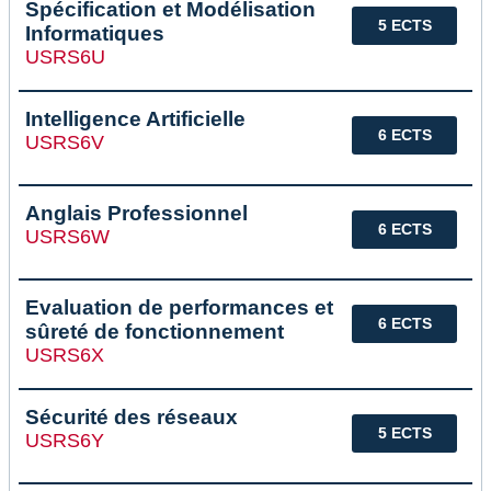
Spécification et Modélisation
5 ECTS
Informatiques
USRS6U
Intelligence Artificielle
6 ECTS
USRS6V
Anglais Professionnel
6 ECTS
USRS6W
Evaluation de performances et
6 ECTS
sûreté de fonctionnement
USRS6X
Sécurité des réseaux
5 ECTS
USRS6Y