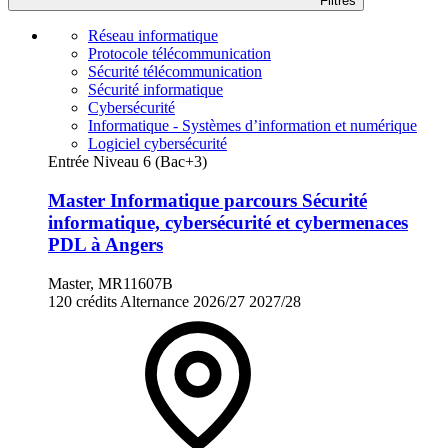
Filtres
Réseau informatique
Protocole télécommunication
Sécurité télécommunication
Sécurité informatique
Cybersécurité
Informatique - Systèmes d’information et numérique
Logiciel cybersécurité
Entrée Niveau 6 (Bac+3)
Master Informatique parcours Sécurité
informatique, cybersécurité et cybermenaces
PDL à Angers
Master, MR11607B
120 crédits
Alternance
2026/27
2027/28