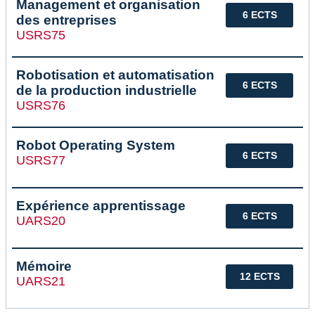
Management et organisation
6 ECTS
des entreprises
USRS75
Robotisation et automatisation
6 ECTS
de la production industrielle
USRS76
Robot Operating System
6 ECTS
USRS77
Expérience apprentissage
6 ECTS
UARS20
Mémoire
12 ECTS
UARS21