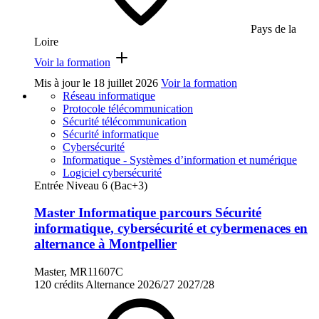
Pays de la
Loire
Voir la formation
Mis à jour le
18 juillet 2026
Voir la formation
Réseau informatique
Protocole télécommunication
Sécurité télécommunication
Sécurité informatique
Cybersécurité
Informatique - Systèmes d’information et numérique
Logiciel cybersécurité
Entrée Niveau 6 (Bac+3)
Master Informatique parcours Sécurité
informatique, cybersécurité et cybermenaces en
alternance à Montpellier
Master, MR11607C
120 crédits
Alternance
2026/27
2027/28