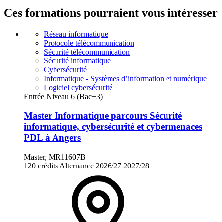
Ces formations pourraient vous intéresser
Réseau informatique
Protocole télécommunication
Sécurité télécommunication
Sécurité informatique
Cybersécurité
Informatique - Systèmes d’information et numérique
Logiciel cybersécurité
Entrée Niveau 6 (Bac+3)
Master Informatique parcours Sécurité
informatique, cybersécurité et cybermenaces
PDL à Angers
Master, MR11607B
120 crédits
Alternance
2026/27
2027/28