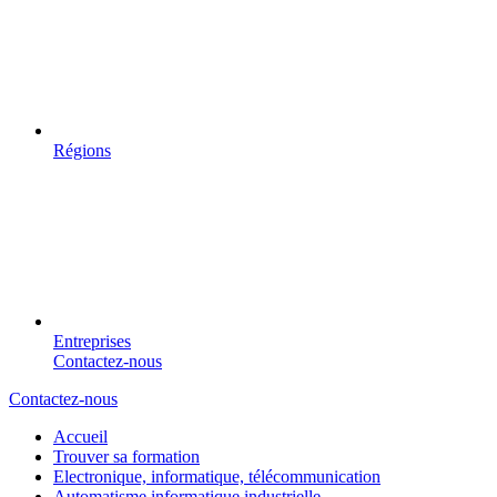
Régions
Entreprises
Contactez-nous
Contactez-nous
Accueil
Trouver sa formation
Electronique, informatique, télécommunication
Automatisme informatique industrielle