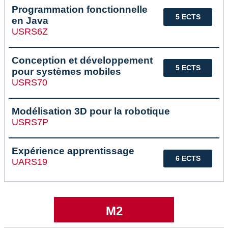
Programmation fonctionnelle
5 ECTS
en Java
USRS6Z
Conception et développement
5 ECTS
pour systèmes mobiles
USRS70
Modélisation 3D pour la robotique
USRS7P
Expérience apprentissage
6 ECTS
UARS19
M2