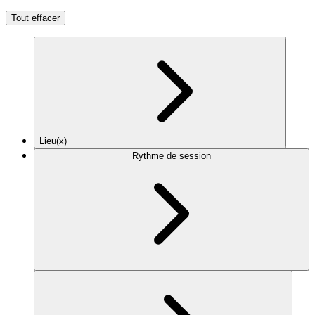
Tout effacer
Lieu(x)
Rythme de session