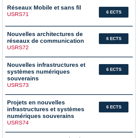
Réseaux Mobile et sans fil
6 ECTS
USRS71
Nouvelles architectures de
6 ECTS
réseaux de communication
USRS72
Nouvelles infrastructures et
6 ECTS
systèmes numériques
souverains
USRS73
Projets en nouvelles
6 ECTS
infrastructures et systèmes
numériques souverains
USRS74