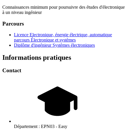
Connaissances minimum pour poursuivre des études d'électronique
à un niveau ingénieur
Parcours
Licence Electronique, énergie électrique, automatique
parcours Électronique et systèmes
Diplôme d'ingénieur Systèmes électroniques
Informations pratiques
Contact
Département :
EPN03 - Easy