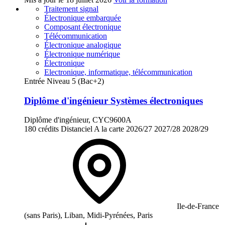
Traitement signal
Électronique embarquée
Composant électronique
Télécommunication
Électronique analogique
Électronique numérique
Électronique
Electronique, informatique, télécommunication
Entrée Niveau 5 (Bac+2)
Diplôme d'ingénieur Systèmes électroniques
Diplôme d'ingénieur, CYC9600A
180 crédits
Distanciel
A la carte
2026/27
2027/28
2028/29
Ile-de-France
(sans Paris), Liban, Midi-Pyrénées, Paris