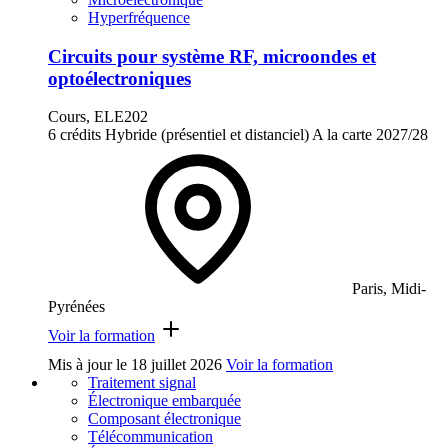
Hyperfréquence
Circuits pour système RF, microondes et
optoélectroniques
Cours, ELE202
6 crédits
Hybride (présentiel et distanciel)
A la carte
2027/28
Paris, Midi-
Pyrénées
Voir la formation
Mis à jour le
18 juillet 2026
Voir la formation
Traitement signal
Électronique embarquée
Composant électronique
Télécommunication