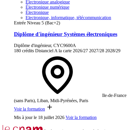
Électronique analogique
Électronique numérique
Électronique
Electronique, informatique, télécommunication
Entrée Niveau 5 (Bac+2)
Diplôme d'ingénieur Systèmes électroniques
Diplôme d'ingénieur, CYC9600A
180 crédits
Distanciel
A la carte
2026/27
2027/28
2028/29
Ile-de-France
(sans Paris), Liban, Midi-Pyrénées, Paris
Voir la formation
Mis à jour le
18 juillet 2026
Voir la formation