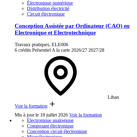
Électronique numérique
Distribution électricité
Circuit électronique
Conception Assistée par Ordinateur (CAO) en
Electronique et Electrotechnique
Travaux pratiques, ELE006
6 crédits
Présentiel
A la carte
2026/27
2027/28
Liban
Voir la formation
Mis à jour le
18 juillet 2026
Voir la formation
Électronique analogique
Composant électronique
Conception circuit électronique
Microélectronique