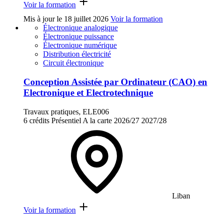
Voir la formation
Mis à jour le
18 juillet 2026
Voir la formation
Électronique analogique
Électronique puissance
Électronique numérique
Distribution électricité
Circuit électronique
Conception Assistée par Ordinateur (CAO) en
Electronique et Electrotechnique
Travaux pratiques, ELE006
6 crédits
Présentiel
A la carte
2026/27
2027/28
Liban
Voir la formation