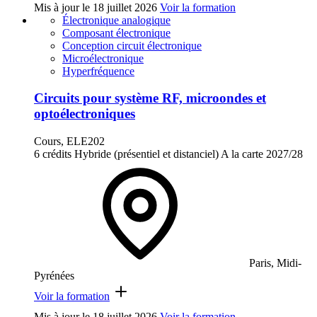
Mis à jour le
18 juillet 2026
Voir la formation
Électronique analogique
Composant électronique
Conception circuit électronique
Microélectronique
Hyperfréquence
Circuits pour système RF, microondes et
optoélectroniques
Cours, ELE202
6 crédits
Hybride (présentiel et distanciel)
A la carte
2027/28
Paris, Midi-
Pyrénées
Voir la formation
Mis à jour le
18 juillet 2026
Voir la formation