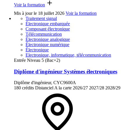
Voir la formation
Mis à jour le
18 juillet 2026
Voir la formation
Traitement signal
Électronique embarquée
Composant électronique
Télécommunication
Électronique analogique
Électronique numérique
Électronique
Electronique, informatique, télécommunication
Entrée Niveau 5 (Bac+2)
Diplôme d'ingénieur Systèmes électroniques
Diplôme d'ingénieur, CYC9600A
180 crédits
Distanciel
A la carte
2026/27
2027/28
2028/29