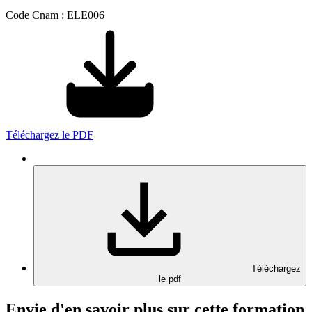
Code Cnam : ELE006
Téléchargez le PDF
Téléchargez
le pdf
Envie d'en savoir plus sur cette formation