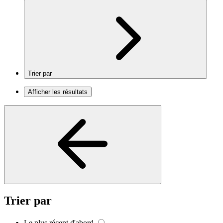
Trier par
Afficher les résultats
Trier par
Le plus récent d'abord