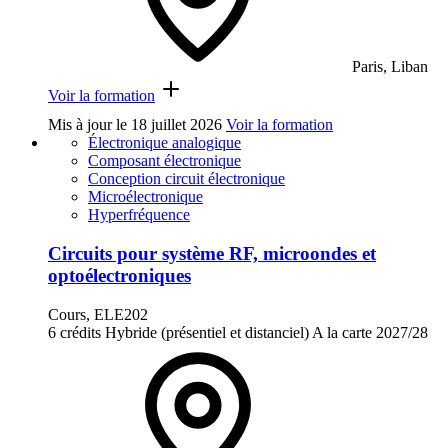
Paris, Liban
Voir la formation
Mis à jour le
18 juillet 2026
Voir la formation
Électronique analogique
Composant électronique
Conception circuit électronique
Microélectronique
Hyperfréquence
Circuits pour système RF, microondes et
optoélectroniques
Cours, ELE202
6 crédits
Hybride (présentiel et distanciel)
A la carte
2027/28