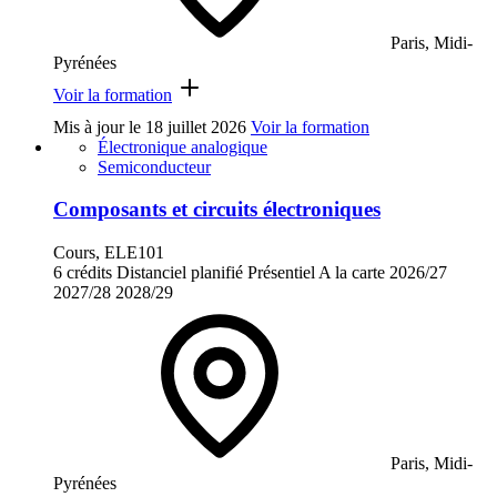
Paris, Midi-
Pyrénées
Voir la formation
Mis à jour le
18 juillet 2026
Voir la formation
Électronique analogique
Semiconducteur
Composants et circuits électroniques
Cours, ELE101
6 crédits
Distanciel planifié
Présentiel
A la carte
2026/27
2027/28
2028/29
Paris, Midi-
Pyrénées