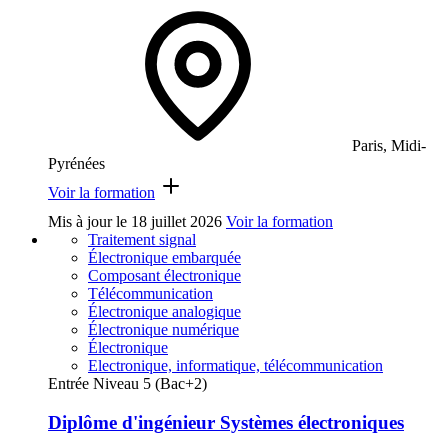
Paris, Midi-
Pyrénées
Voir la formation
Mis à jour le
18 juillet 2026
Voir la formation
Traitement signal
Électronique embarquée
Composant électronique
Télécommunication
Électronique analogique
Électronique numérique
Électronique
Electronique, informatique, télécommunication
Entrée Niveau 5 (Bac+2)
Diplôme d'ingénieur Systèmes électroniques