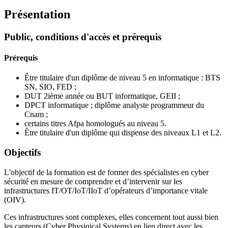
Présentation
Public, conditions d'accès et prérequis
Prérequis
Être titulaire d'un diplôme de niveau 5 en informatique : BTS
SN, SIO, FED ;
DUT 2ième année ou BUT informatique, GEII ;
DPCT informatique ; diplôme analyste programmeur du
Cnam ;
certains titres Afpa homologués au niveau 5.
Être titulaire d'un diplôme qui dispense des niveaux L1 et L2.
Objectifs
L'objectif de la formation est de former des spécialistes en cyber
sécurité en mesure de comprendre et d’intervenir sur les
infrastructures IT/OT/IoT/IIoT d’opérateurs d’importance vitale
(OIV).
Ces infrastructures sont complexes, elles concernent tout aussi bien
les capteurs (Cyber Physiqical Systems) en lien direct avec les