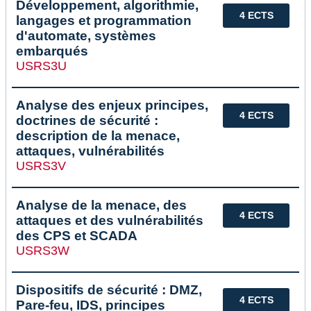
Développement, algorithmie,
4 ECTS
langages et programmation
d'automate, systèmes
embarqués
USRS3U
Analyse des enjeux principes,
4 ECTS
doctrines de sécurité :
description de la menace,
attaques, vulnérabilités
USRS3V
Analyse de la menace, des
4 ECTS
attaques et des vulnérabilités
des CPS et SCADA
USRS3W
Dispositifs de sécurité : DMZ,
4 ECTS
Pare-feu, IDS, principes