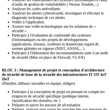
d'outils de gestion de vulnérabilités ( Nessus Tenable,...)
Analyser les codes malveillants
Analyser les alertes cybersécurité, investiguer et effectuer le
diagnostic technique de ces alertes
Veiller à l'application
Assurer une veille technologique sur les solutions de «
sécurité »
Participer à l'évaluation de conformité des systemes
d'informatiques ou des projets de développemens
(applications, réseaux, systèmes et données)au regard de
normes globales en vigueur (NIST, ANSSI,... )
Participer à l'élaboration des recommandations suite à un audit
de sécurité (Mise en place de Firewall, VLAN)
BLOC 3 : Management de projet et conception d’architecture
de sécurité de base de la sécurité des infrastructures IT OT IoT
IIoT
(Planifier, diffuser, travailler en équipe, rédiger)
Participer à la conception de projet en prenant en compte les
exigences de sécurité spécifique (politique interne,
classification des données, etc )
Préparer et suivre les travaux de sécurisation
Rédiger, analyser puis suivre les marchés liés aux missions de