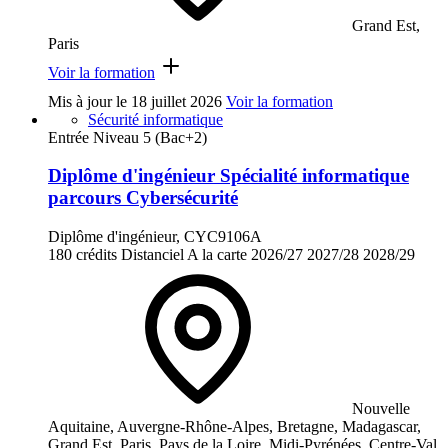
Grand Est,
Paris
Voir la formation
Mis à jour le
18 juillet 2026
Voir la formation
Sécurité informatique
Entrée Niveau 5 (Bac+2)
Diplôme d'ingénieur Spécialité informatique
parcours Cybersécurité
Diplôme d'ingénieur, CYC9106A
180 crédits
Distanciel
A la carte
2026/27
2027/28
2028/29
Nouvelle
Aquitaine, Auvergne-Rhône-Alpes, Bretagne, Madagascar,
Grand Est, Paris, Pays de la Loire, Midi-Pyrénées, Centre-Val