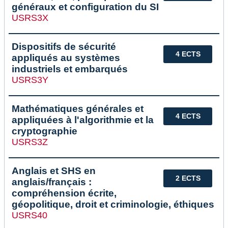
généraux et configuration du SI
USRS3X
Dispositifs de sécurité
4 ECTS
appliqués au systèmes
industriels et embarqués
USRS3Y
Mathématiques générales et
4 ECTS
appliquées à l'algorithmie et la
cryptographie
USRS3Z
Anglais et SHS en
2 ECTS
anglais/français :
compréhension écrite,
géopolitique, droit et criminologie, éthiques
USRS40