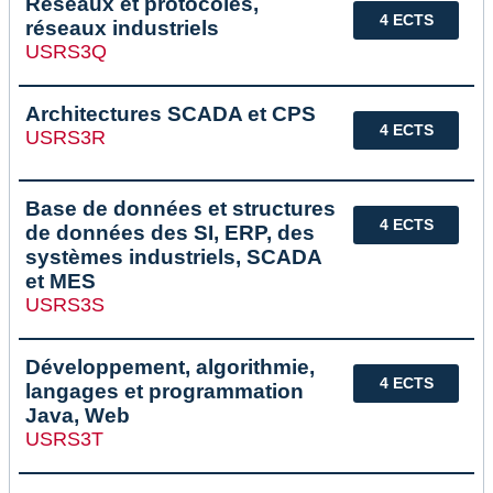
Réseaux et protocoles,
4 ECTS
réseaux industriels
USRS3Q
Architectures SCADA et CPS
4 ECTS
USRS3R
Base de données et structures
4 ECTS
de données des SI, ERP, des
systèmes industriels, SCADA
et MES
USRS3S
Développement, algorithmie,
4 ECTS
langages et programmation
Java, Web
USRS3T