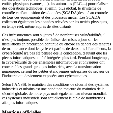
entités physiques (vannes, ...), les automates (PLC,...) pour réaliser
des opérations techniques, et enfin, plus global, le shysteme de
contrôle et d’acquisition des données (SCADA)destiné au controle
de tous ces équipements et des processus métier. Les SCADA
collectent également les données relevées par les netités physiques,
en temps réel, même auprès de sites distants.
Ces infrastructures sont sujettes à de nombreuses vulnérabilités, il
n’est pas toujours possible de réaliser des mises à jour sur les
installations en production continue ou encore en dehors des fenetres
de maintenance dont le cycle est parfois de deux ans ! Par ailleurs, la
cybersécurité n'a pas été pensée dès la conception, d'autant que les
pièces informatiques ont été intégrées plus tard. Pendant longtemps,
la cybersécurité de ces ensembles informatiques et physiques ont
concerné les grands groupes industriels, avec la transformation
numérique, ce sont les petites et moyennes entreprises du secteur de
l'industrie qui deviennent exposées aux cyberattaques.
Selon l’ANSSI, le maintien des conditions de sécurité des systèmes
industriels et urbains est une condition majeure du maintien de la
sécurité globale, de notre pays mais également au niveau mondial,
ces systèmes industriels sont actuellement la cible de nombreuses
attaques informatiques.
Mentions officielles