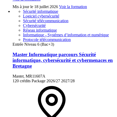
Mis à jour le
18 juillet 2026
Voir la formation
Sécurité informatique
Logiciel cybersécurité
Sécurité télécommunication
Cybersécurité
Réseau informatique
Informatique - Systèmes d’information et numérique
Protocole télécommunication
Entrée Niveau 6 (Bac+3)
Master Informatique parcours Sécurité
informatique, cybersécurité et cybermenaces en
Bretagne
Master, MR11607A
120 crédits
Package
2026/27
2027/28