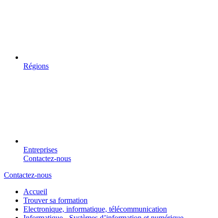
Régions
Entreprises
Contactez-nous
Contactez-nous
Accueil
Trouver sa formation
Electronique, informatique, télécommunication
Informatique - Systèmes d’information et numérique