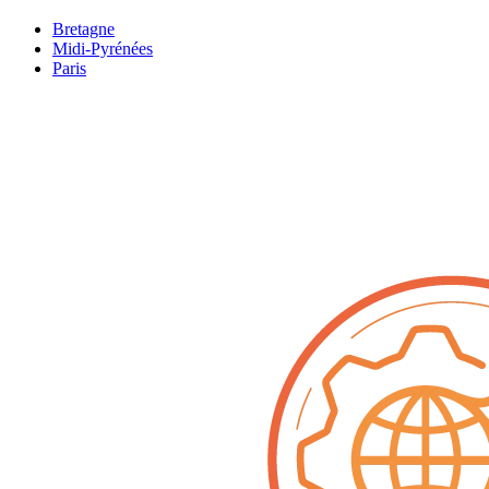
Bretagne
Midi-Pyrénées
Paris