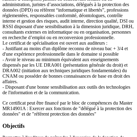
administration, juristes d’associations, délégués à la protection des
données (DPD) ou référent “informatique et libertés”, professions
réglementées, responsables conformité, déontologues, contrôle
interne et gestion des risques, audit interne, direction qualité, DSI ou
RSSI disposant d'une sensibilisation à la dimension juridique, DRH,
consultants externes en informatique ou en organisation, personnes
en recherche d’emploi ou en reconversion professionnelle.
Le certificat de spécialisation est ouvert aux auditeurs :
- Justifiant au moins d'un diplôme reconnu de niveau bac + 3/4 et
d'une expérience professionnelle dans le domaine si possible
- Avoir le niveau au minimum équivalent aux enseignements
dispensés par les UE DRA001 (présentation générale du droit) et
DRA002 (initiation aux techniques juridiques fondamentales) du
CNAM ou posséder de bonnes connaissances de base en droit des
affaires.
- Disposant d'une bonne sensibilisation aux outils des technologies
de l'information et de la communication.
Ce certificat peut être financé par le bloc de compétences du Master
MR14901A : Exercer aux fonctions de "délégué à la protection des
données" et de "référent protection des données"
Objectifs