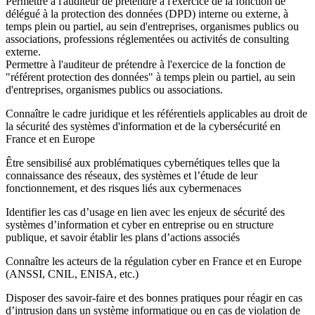
Permettre à l'auditeur de prétendre à l'exercice de la fonction de
délégué à la protection des données (DPD) interne ou externe, à
temps plein ou partiel, au sein d'entreprises, organismes publics ou
associations, professions réglementées ou activités de consulting
externe.
Permettre à l'auditeur de prétendre à l'exercice de la fonction de
"référent protection des données" à temps plein ou partiel, au sein
d'entreprises, organismes publics ou associations.
Connaître le cadre juridique et les référentiels applicables au droit de
la sécurité des systèmes d'information et de la cybersécurité en
France et en Europe
Être sensibilisé aux problématiques cybernétiques telles que la
connaissance des réseaux, des systèmes et l’étude de leur
fonctionnement, et des risques liés aux cybermenaces
Identifier les cas d’usage en lien avec les enjeux de sécurité des
systèmes d’information et cyber en entreprise ou en structure
publique, et savoir établir les plans d’actions associés
Connaître les acteurs de la régulation cyber en France et en Europe
(ANSSI, CNIL, ENISA, etc.)
Disposer des savoir-faire et des bonnes pratiques pour réagir en cas
d’intrusion dans un système informatique ou en cas de violation de