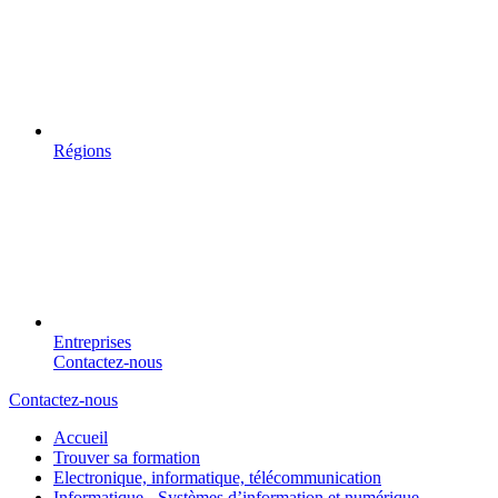
Régions
Entreprises
Contactez-nous
Contactez-nous
Accueil
Trouver sa formation
Electronique, informatique, télécommunication
Informatique - Systèmes d’information et numérique