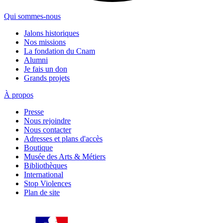
Qui sommes-nous
Jalons historiques
Nos missions
La fondation du Cnam
Alumni
Je fais un don
Grands projets
À propos
Presse
Nous rejoindre
Nous contacter
Adresses et plans d'accès
Boutique
Musée des Arts & Métiers
Bibliothèques
International
Stop Violences
Plan de site