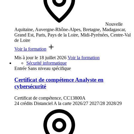
Nouvelle
Aquitaine, Auvergne-Rhône-Alpes, Bretagne, Madagascar,
Grand Est, Paris, Pays de la Loire, Midi-Pyrénées, Centre-Val
de Loire
Voir la formation
Mis à jour le
18 juillet 2026
Voir la formation
Sécurité informatique
Entrée Sans niveau spécifique
Certificat de compétence Analyste en
cybersécurité
Certificat de compétence, CC13800A
24 crédits
Distanciel
A la carte
2026/27
2027/28
2028/29