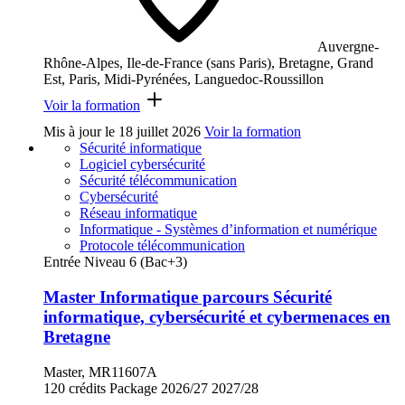
Auvergne-
Rhône-Alpes, Ile-de-France (sans Paris), Bretagne, Grand
Est, Paris, Midi-Pyrénées, Languedoc-Roussillon
Voir la formation
Mis à jour le
18 juillet 2026
Voir la formation
Sécurité informatique
Logiciel cybersécurité
Sécurité télécommunication
Cybersécurité
Réseau informatique
Informatique - Systèmes d’information et numérique
Protocole télécommunication
Entrée Niveau 6 (Bac+3)
Master Informatique parcours Sécurité
informatique, cybersécurité et cybermenaces en
Bretagne
Master, MR11607A
120 crédits
Package
2026/27
2027/28