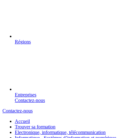
Régions
Entreprises
Contactez-nous
Contactez-nous
Accueil
Trouver sa formation
Electronique, informatique, télécommunication
Informatique - Systèmes d’information et numérique