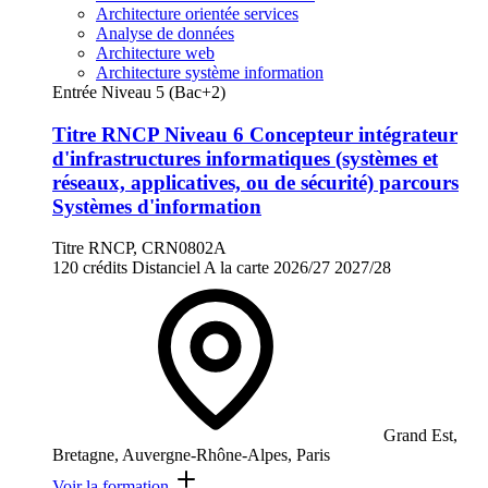
Architecture orientée services
Analyse de données
Architecture web
Architecture système information
Entrée Niveau 5 (Bac+2)
Titre RNCP Niveau 6 Concepteur intégrateur
d'infrastructures informatiques (systèmes et
réseaux, applicatives, ou de sécurité) parcours
Systèmes d'information
Titre RNCP, CRN0802A
120 crédits
Distanciel
A la carte
2026/27
2027/28
Grand Est,
Bretagne, Auvergne-Rhône-Alpes, Paris
Voir la formation