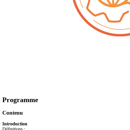
Programme
Contenu
Introduction
Définitions :