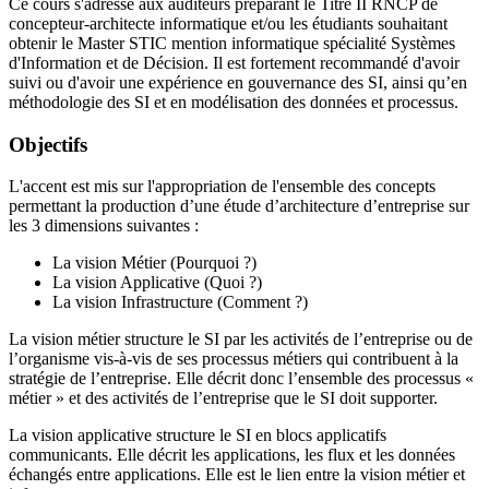
Ce cours s'adresse aux auditeurs préparant le Titre II RNCP de
concepteur-architecte informatique et/ou les étudiants souhaitant
obtenir le Master STIC mention informatique spécialité Systèmes
d'Information et de Décision. Il est fortement recommandé d'avoir
suivi ou d'avoir une expérience en gouvernance des SI, ainsi qu’en
méthodologie des SI et en modélisation des données et processus.
Objectifs
L'accent est mis sur l'appropriation de l'ensemble des concepts
permettant la production d’une étude d’architecture d’entreprise sur
les 3 dimensions suivantes :
La vision Métier (Pourquoi ?)
La vision Applicative (Quoi ?)
La vision Infrastructure (Comment ?)
La vision métier structure le SI par les activités de l’entreprise ou de
l’organisme vis-à-vis de ses processus métiers qui contribuent à la
stratégie de l’entreprise. Elle décrit donc l’ensemble des processus «
métier » et des activités de l’entreprise que le SI doit supporter.
La vision applicative structure le SI en blocs applicatifs
communicants. Elle décrit les applications, les flux et les données
échangés entre applications. Elle est le lien entre la vision métier et