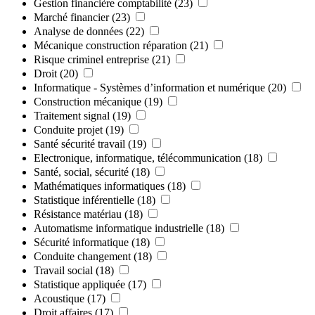
Gestion financière comptabilité
(23)
Marché financier
(23)
Analyse de données
(22)
Mécanique construction réparation
(21)
Risque criminel entreprise
(21)
Droit
(20)
Informatique - Systèmes d’information et numérique
(20)
Construction mécanique
(19)
Traitement signal
(19)
Conduite projet
(19)
Santé sécurité travail
(19)
Electronique, informatique, télécommunication
(18)
Santé, social, sécurité
(18)
Mathématiques informatiques
(18)
Statistique inférentielle
(18)
Résistance matériau
(18)
Automatisme informatique industrielle
(18)
Sécurité informatique
(18)
Conduite changement
(18)
Travail social
(18)
Statistique appliquée
(17)
Acoustique
(17)
Droit affaires
(17)