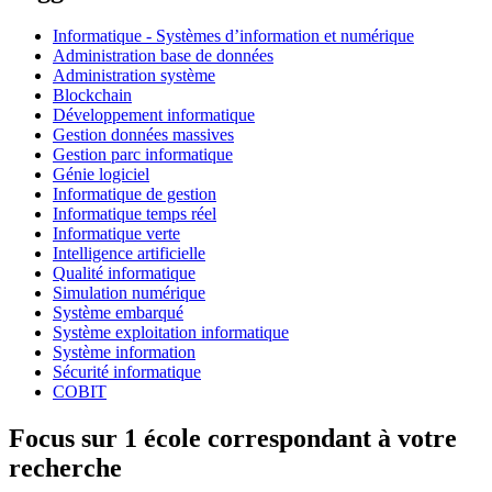
Informatique - Systèmes d’information et numérique
Administration base de données
Administration système
Blockchain
Développement informatique
Gestion données massives
Gestion parc informatique
Génie logiciel
Informatique de gestion
Informatique temps réel
Informatique verte
Intelligence artificielle
Qualité informatique
Simulation numérique
Système embarqué
Système exploitation informatique
Système information
Sécurité informatique
COBIT
Focus sur 1 école correspondant à votre
recherche