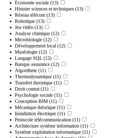
Économie sociale
(13)
Histoire sciences et techniques
(13)
Réseau télécom
(13)
Robotique
(13)
Jeu vidéo
(13)
Analyse chimique
(12)
Microbiologie
(12)
Développement local
(12)
Muséologie
(12)
Langage SQL
(12)
Banque assurance
(12)
Algorithme
(11)
Thermodynamique
(11)
Transfert thermique
(11)
Droit contrat
(11)
Psychologie sociale
(11)
Conception BIM
(11)
Mécanique théorique
(11)
Installation électrique
(11)
Protocole télécommunication
(11)
Architecture système information
(11)
Système exploitation informatique
(11)