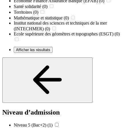
Economie Finance Assurance Banque (EFAB)
(0)
Santé solidarité
(0)
Territoires
(0)
Mathématique et statistique
(0)
Institut national des sciences et techniques de la mer
(INTECHMER)
(0)
Ecole supérieure des géomètres et topographes (ESGT)
(0)
Afficher les résultats
Niveau d’admission
Niveau 5 (Bac+2)
(1)