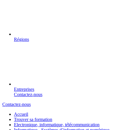
Régions
Entreprises
Contactez-nous
Contactez-nous
Accueil
Trouver sa formation
Electronique, informatique, télécommunication
Informatique - Systèmes d’information et numérique