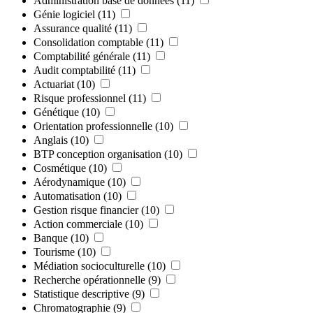
Administration base de données
(11)
Génie logiciel
(11)
Assurance qualité
(11)
Consolidation comptable
(11)
Comptabilité générale
(11)
Audit comptabilité
(11)
Actuariat
(10)
Risque professionnel
(11)
Génétique
(10)
Orientation professionnelle
(10)
Anglais
(10)
BTP conception organisation
(10)
Cosmétique
(10)
Aérodynamique
(10)
Automatisation
(10)
Gestion risque financier
(10)
Action commerciale
(10)
Banque
(10)
Tourisme
(10)
Médiation socioculturelle
(10)
Recherche opérationnelle
(9)
Statistique descriptive
(9)
Chromatographie
(9)