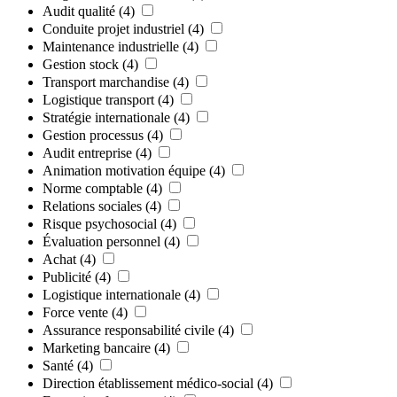
Audit qualité
(4)
Conduite projet industriel
(4)
Maintenance industrielle
(4)
Gestion stock
(4)
Transport marchandise
(4)
Logistique transport
(4)
Stratégie internationale
(4)
Gestion processus
(4)
Audit entreprise
(4)
Animation motivation équipe
(4)
Norme comptable
(4)
Relations sociales
(4)
Risque psychosocial
(4)
Évaluation personnel
(4)
Achat
(4)
Publicité
(4)
Logistique internationale
(4)
Force vente
(4)
Assurance responsabilité civile
(4)
Marketing bancaire
(4)
Santé
(4)
Direction établissement médico-social
(4)