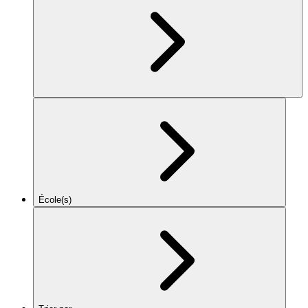
École(s)