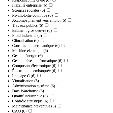
Responsabilité civile
(6)
Fiscalité entreprise
(6)
Sciences sociales
(6)
Psychologie cognitive
(6)
Accompagnement vers emploi
(6)
Travaux publics
(6)
Bâtiment gros oeuvre
(6)
Froid industriel
(6)
Climatisation
(6)
Construction aéronautique
(6)
Machine électrique
(6)
Gestion énergie
(6)
Gestion réseau informatique
(6)
Composant électronique
(6)
Électronique embarquée
(6)
Langage C
(6)
Virtualisation
(6)
Administration système
(6)
Data Warehouse
(6)
Qualité industrielle
(6)
Contrôle statistique
(6)
Maintenance préventive
(6)
CAO
(6)