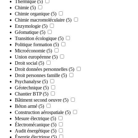
Thermique
(5)
Chimie
(5)
Chimie organique
(5)
Chimie macromoléculaire
(5)
Enzymologie
(5)
Géomatique
(5)
Transition écologique
(5)
Politique formation
(5)
Microéconomie
(5)
Union européenne
(5)
Droit social
(5)
Droit données personnelles
(5)
Droit personnes famille
(5)
Psychanalyse
(5)
Géotechnique
(5)
Chantier BTP
(5)
Bâtiment second oeuvre
(5)
Béton armé
(5)
Construction aérospatiale
(5)
Mesure électrique
(5)
Électromécanique
(5)
Audit énergétique
(5)
Énergie électrique
(5)