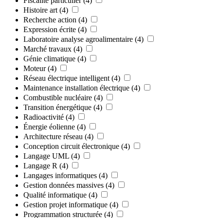
Fiscalité particulier
(4)
Histoire art
(4)
Recherche action
(4)
Expression écrite
(4)
Laboratoire analyse agroalimentaire
(4)
Marché travaux
(4)
Génie climatique
(4)
Moteur
(4)
Réseau électrique intelligent
(4)
Maintenance installation électrique
(4)
Combustible nucléaire
(4)
Transition énergétique
(4)
Radioactivité
(4)
Énergie éolienne
(4)
Architecture réseau
(4)
Conception circuit électronique
(4)
Langage UML
(4)
Langage R
(4)
Langages informatiques
(4)
Gestion données massives
(4)
Qualité informatique
(4)
Gestion projet informatique
(4)
Programmation structurée
(4)