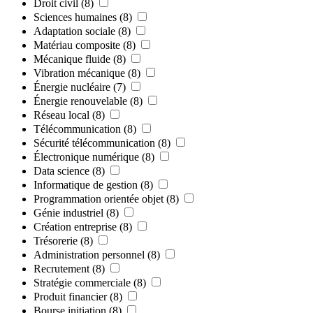
Droit civil
(8)
Sciences humaines
(8)
Adaptation sociale
(8)
Matériau composite
(8)
Mécanique fluide
(8)
Vibration mécanique
(8)
Énergie nucléaire
(7)
Énergie renouvelable
(8)
Réseau local
(8)
Télécommunication
(8)
Sécurité télécommunication
(8)
Électronique numérique
(8)
Data science
(8)
Informatique de gestion
(8)
Programmation orientée objet
(8)
Génie industriel
(8)
Création entreprise
(8)
Trésorerie
(8)
Administration personnel
(8)
Recrutement
(8)
Stratégie commerciale
(8)
Produit financier
(8)
Bourse initiation
(8)