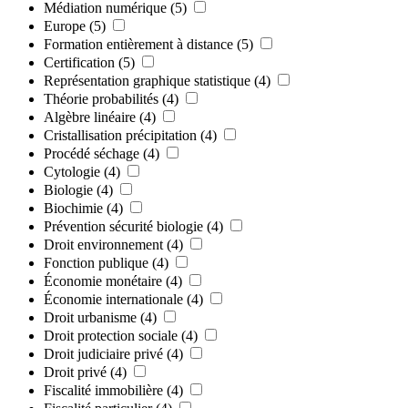
Médiation numérique
(5)
Europe
(5)
Formation entièrement à distance
(5)
Certification
(5)
Représentation graphique statistique
(4)
Théorie probabilités
(4)
Algèbre linéaire
(4)
Cristallisation précipitation
(4)
Procédé séchage
(4)
Cytologie
(4)
Biologie
(4)
Biochimie
(4)
Prévention sécurité biologie
(4)
Droit environnement
(4)
Fonction publique
(4)
Économie monétaire
(4)
Économie internationale
(4)
Droit urbanisme
(4)
Droit protection sociale
(4)
Droit judiciaire privé
(4)
Droit privé
(4)
Fiscalité immobilière
(4)