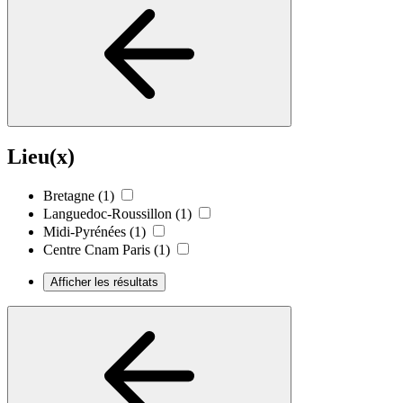
Lieu(x)
Bretagne
(1)
Languedoc-Roussillon
(1)
Midi-Pyrénées
(1)
Centre Cnam Paris
(1)
Afficher les résultats