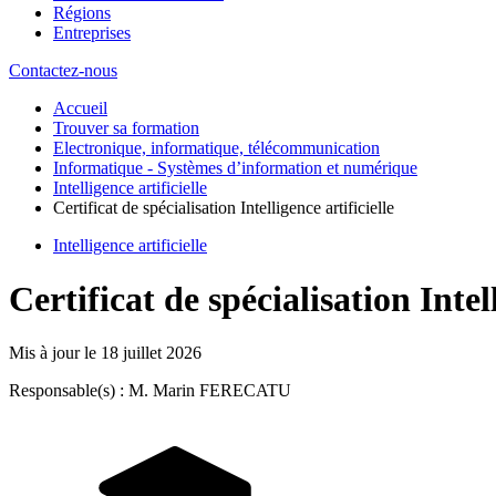
Régions
Entreprises
Contactez-nous
Accueil
Trouver sa formation
Electronique, informatique, télécommunication
Informatique - Systèmes d’information et numérique
Intelligence artificielle
Certificat de spécialisation Intelligence artificielle
Intelligence artificielle
Certificat de spécialisation Intell
Mis à jour le
18 juillet 2026
Responsable(s) : M. Marin FERECATU