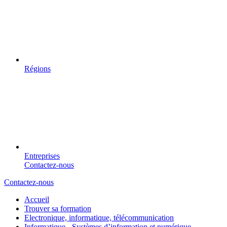
Régions
Entreprises
Contactez-nous
Contactez-nous
Accueil
Trouver sa formation
Electronique, informatique, télécommunication
Informatique - Systèmes d’information et numérique