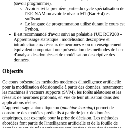
(savoir programmer),
Avoir suivi la première partie du cycle spécialisation de
l'EICNAM ou avoir le niveau M1 (Bac + 4) est
suffisant.
Le langage de programmation utilisé durant le cours est
Python.
Il est recommandé d'avoir suivi au préalable l'UE RCP208 «
Apprentissage statistique : modélisation descriptive et
introduction aux réseaux de neurones » ou un enseignement
équivalent comportant une présentation des méthodes de base
d'analyse des données et de modélisation descriptive des
données.
Objectifs
Ce cours présente les méthodes modernes d'intelligence artificielle
pour la modélisation décisionnelle à partir des données, notamment
les machines à vecteurs supports (SVM), les forêts aléatoires et les
réseaux de neurones profonds, en vue de leur utilisation dans des
applications réelles.
L'apprentissage automatique ou (
machine learning
) permet de
construire des modèles prédictifs à partir de jeux de données
empiriques, par exemple pour la prise de décision. Les méthodes
abordées font partie de l'intelligence artificielle et de la fouille de