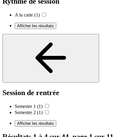
Rythme de session
A la carte
(1)
Afficher les résultats
Session de rentrée
Semestre 1
(1)
Semestre 2
(1)
Afficher les résultats
Résultats 1 à 4 sur 44, page 1 sur 11