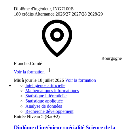
Diplôme d'ingénieur, ING7100B
180 crédits
Alternance
2026/27
2027/28
2028/29
Bourgogne-
Franche-Comté
Voir la formation
Mis à jour le
18 juillet 2026
Voir la formation
Intelligence artificielle
Mathématiques informatiques
Statistique inférentielle
Statistique appliquée
Analyse de données
Recherche développement
Entrée Niveau 5 (Bac+2)
Diplôme d'ingénieur spécialité Science de la