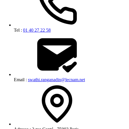
Tel :
01 40 27 22 58
Email :
swathi.ranganadin@lecnam.net