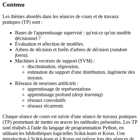
Contenu
Les thèmes abordés dans les séances de cours et de travaux
pratiques (TP) sont :
Bases de l'apprentissage supervisé : qu'est-ce qu'un modèle
décisionnel ?
Évaluation et sélection de modèles.
Arbres de décision et forêts d'arbres de décision (
random
forest)
.
Machines à vecteurs de support (SVM) :
discrimination, régression,
estimation du support d'une distribution, ingénierie des
noyaux.
Réseaux de neurones artificiels :
apprentissage de représentations
apprentissage profond (
deep learning
)
réseaux convolutifs
réseaux récurrents
Chaque séance de cours est suivie d'une séance de travaux pratiques
(TP) permettant de mettre en œuvre les méthodes présentées. Les TP
sont réalisés à l'aide du langage de programmation Python, en
utilisant les bibliothèques logicielles Scikit-learn et Keras. Une
introduction à Scikit-learn et à Keras est prévue lors des séances de