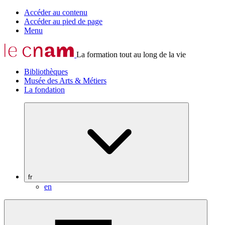
Accéder au contenu
Accéder au pied de page
Menu
La formation tout au long de la vie
Bibliothèques
Musée des Arts & Métiers
La fondation
fr
en