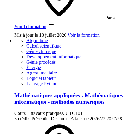
Paris
Voir la formation
Mis à jour le
18 juillet 2026
Voir la formation
Algorithme
Calcul scientifique
Génie chimique
Développement informatique
Génie procédés
Énergie
Agroalimentaire
Logiciel tableur
Langage Python
Mathématiques appliquées : Mathématiques -
informatique - méthodes numériques
Cours + travaux pratiques, UTC101
3 crédits
Présentiel
Distanciel
A la carte
2026/27
2027/28