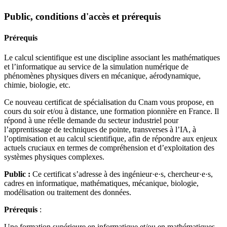
Public, conditions d'accès et prérequis
Prérequis
Le calcul scientifique est une discipline associant les mathématiques
et l’informatique au service de la simulation numérique de
phénomènes physiques divers en mécanique, aérodynamique,
chimie, biologie, etc.
Ce nouveau certificat de spécialisation du Cnam vous propose, en
cours du soir et/ou à distance, une formation pionnière en France. Il
répond à une réelle demande du secteur industriel pour
l’apprentissage de techniques de pointe, transverses à l’IA, à
l’optimisation et au calcul scientifique, afin de répondre aux enjeux
actuels cruciaux en termes de compréhension et d’exploitation des
systèmes physiques complexes.
Public :
Ce certificat s’adresse à des ingénieur·e·s, chercheur·e·s,
cadres en informatique, mathématiques, mécanique, biologie,
modélisation ou traitement des données.
Prérequis
:
Une formation supérieure en informatique et/ou en mathématiques