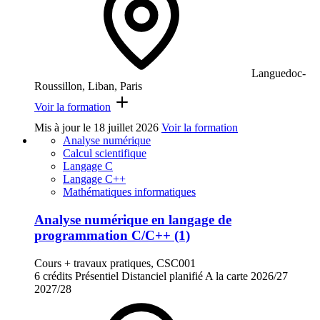
Languedoc-
Roussillon, Liban, Paris
Voir la formation
Mis à jour le
18 juillet 2026
Voir la formation
Analyse numérique
Calcul scientifique
Langage C
Langage C++
Mathématiques informatiques
Analyse numérique en langage de
programmation C/C++ (1)
Cours + travaux pratiques, CSC001
6 crédits
Présentiel
Distanciel planifié
A la carte
2026/27
2027/28