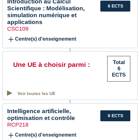
Introduction au Calcul
6 ECTS
Scientifique : Modélisation,
simulation numérique et
applications
CSC109
Centre(s) d'enseignement
Total
Une UE à choisir parmi :
6
ECTS
Voir toutes les UE
Intelligence artificielle,
6 ECTS
optimisation et contrôle
RCP218
Centre(s) d'enseignement