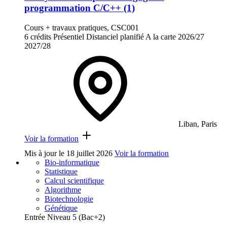
programmation C/C++ (1)
Cours + travaux pratiques, CSC001
6 crédits
Présentiel
Distanciel planifié
A la carte
2026/27
2027/28
Liban, Paris
Voir la formation
Mis à jour le
18 juillet 2026
Voir la formation
Bio-informatique
Statistique
Calcul scientifique
Algorithme
Biotechnologie
Génétique
Entrée Niveau 5 (Bac+2)