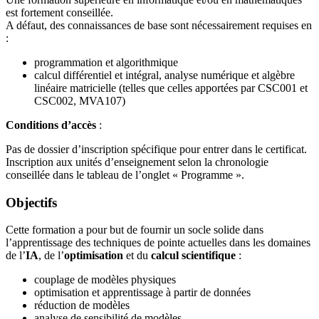
est fortement conseillée.
A défaut, des connaissances de base sont nécessairement requises en
:
programmation et algorithmique
calcul différentiel et intégral, analyse numérique et algèbre
linéaire matricielle (telles que celles apportées par CSC001 et
CSC002, MVA107)
Conditions d’accès
:
Pas de dossier d’inscription spécifique pour entrer dans le certificat.
Inscription aux unités d’enseignement selon la chronologie
conseillée dans le tableau de l’onglet « Programme ».
Objectifs
Cette formation a pour but de fournir un socle solide dans
l’apprentissage des techniques de pointe actuelles dans les domaines
de l’
IA
, de l’
optimisation
et du
calcul scientifique
:
couplage de modèles physiques
optimisation et apprentissage à partir de données
réduction de modèles
analyse de sensibilité de modèles