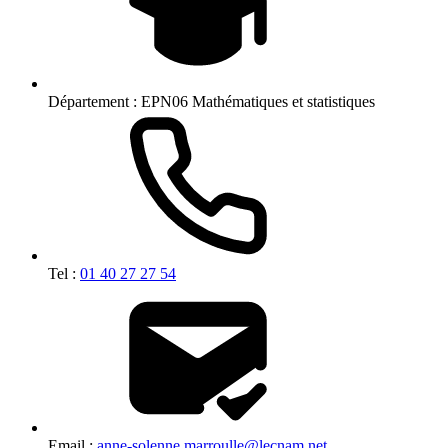
Département :
EPN06 Mathématiques et statistiques
Tel :
01 40 27 27 54
Email :
anne-solenne.marroulle@lecnam.net