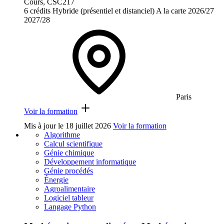
Cours, CSC217
6 crédits
Hybride (présentiel et distanciel)
A la carte
2026/27
2027/28
Paris
Voir la formation
Mis à jour le
18 juillet 2026
Voir la formation
Algorithme
Calcul scientifique
Génie chimique
Développement informatique
Génie procédés
Énergie
Agroalimentaire
Logiciel tableur
Langage Python