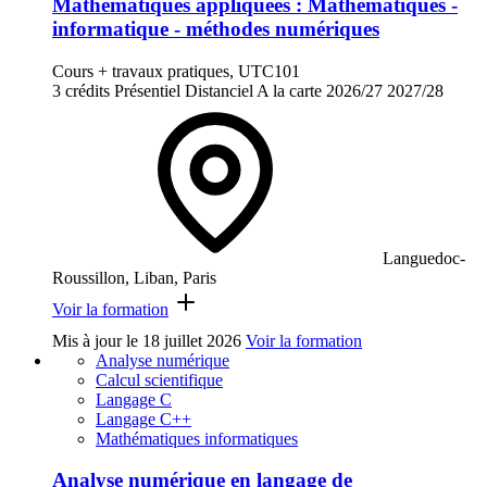
Mathématiques appliquées : Mathématiques -
informatique - méthodes numériques
Cours + travaux pratiques, UTC101
3 crédits
Présentiel
Distanciel
A la carte
2026/27
2027/28
Languedoc-
Roussillon, Liban, Paris
Voir la formation
Mis à jour le
18 juillet 2026
Voir la formation
Analyse numérique
Calcul scientifique
Langage C
Langage C++
Mathématiques informatiques
Analyse numérique en langage de