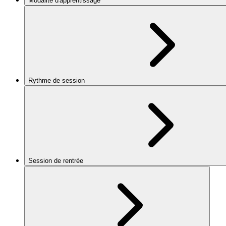
Modalité d'apprentissage
Rythme de session
Session de rentrée