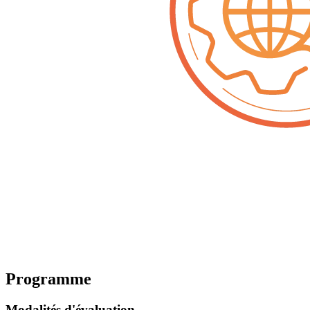
Programme
Modalités d'évaluation