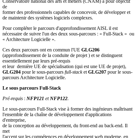
Conservatoire national des arts et métiers (CNAM) a pour objectif
de
former des professionnels capables de concevoir, de développer et
de maintenir des systèmes logiciels complexes.
Pour compléter le parcours d'approfondissement AISL il est
nécessaire de suivre l'un des deux sous-parcours : « Full-Stack » ou
« Architecture Logicielle ».
Ces deux parcours ont en commun l'UE
GLG206
(approfondissement de la conduite de projet ) et se distinguent
essentiellement par leurs pré-requis
et leur dernière UE de spécialisation (qui est une UE de projet),
GLG204
pour le sous-parcours
full-stack
et
GLG207
pour le sous-
parcours Architecture Logicielle.
Le sous parcours Full-Stack
Pré-requis
:
NFP121
et
NFP122
.
Le sous-parcours Full-Stack vise à former des ingénieurs maîtrisant
l'ensemble de la chaîne de développement d'applications
d'entreprise,
de la conception au développement, du front-end au back-end. Il
met
l'accent sur les compétences en développement web moderne, en