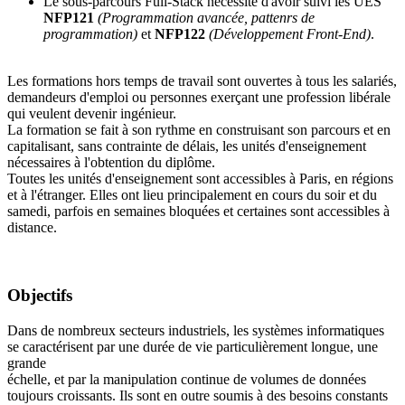
Le sous-parcours Full-Stack nécessite d'avoir suivi les UES
NFP121
(Programmation avancée, pattenrs de
programmation)
et
NFP122
(Développement Front-End)
.
Les formations hors temps de travail sont ouvertes à tous les salariés,
demandeurs d'emploi ou personnes exerçant une profession libérale
qui veulent devenir ingénieur.
La formation se fait à son rythme en construisant son parcours et en
capitalisant, sans contrainte de délais, les unités d'enseignement
nécessaires à l'obtention du diplôme.
Toutes les unités d'enseignement sont accessibles à Paris, en régions
et à l'étranger. Elles ont lieu principalement en cours du soir et du
samedi, parfois en semaines bloquées et certaines sont accessibles à
distance.
Objectifs
Dans de nombreux secteurs industriels, les systèmes informatiques
se caractérisent par une durée de vie particulièrement longue, une
grande
échelle, et par la manipulation continue de volumes de données
toujours croissants. Ils sont en outre soumis à des besoins constants