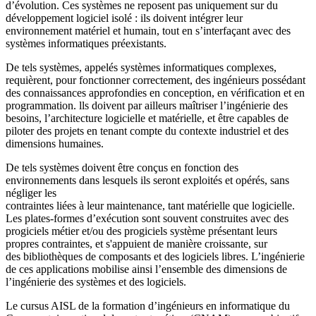
d’évolution. Ces systèmes ne reposent pas uniquement sur du
développement logiciel isolé : ils doivent intégrer leur
environnement matériel et humain, tout en s’interfaçant avec des
systèmes informatiques préexistants.
De tels systèmes, appelés systèmes informatiques complexes,
requièrent, pour fonctionner correctement, des ingénieurs possédant
des connaissances approfondies en conception, en vérification et en
programmation. lls doivent par ailleurs maîtriser l’ingénierie des
besoins, l’architecture logicielle et matérielle, et être capables de
piloter des projets en tenant compte du contexte industriel et des
dimensions humaines.
De tels systèmes doivent être conçus en fonction des
environnements dans lesquels ils seront exploités et opérés, sans
négliger les
contraintes liées à leur maintenance, tant matérielle que logicielle.
Les plates-formes d’exécution sont souvent construites avec des
progiciels métier et/ou des progiciels système présentant leurs
propres contraintes, et s'appuient de manière croissante, sur
des bibliothèques de composants et des logiciels libres. L’ingénierie
de ces applications mobilise ainsi l’ensemble des dimensions de
l’ingénierie des systèmes et des logiciels.
Le cursus AISL de la formation d’ingénieurs en informatique du