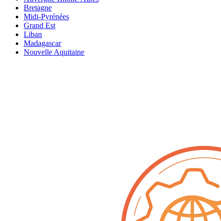
Bretagne
Midi-Pyrénées
Grand Est
Liban
Madagascar
Nouvelle Aquitaine