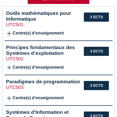
Outils mathématiques pour
3 ECTS
Informatique
UTC501
Centre(s) d'enseignement
Principes fondamentaux des
3 ECTS
Systèmes d'exploitation
UTC502
Centre(s) d'enseignement
Paradigmes de programmation
3 ECTS
UTC503
Centre(s) d'enseignement
Systèmes d'Information et
3 ECTS