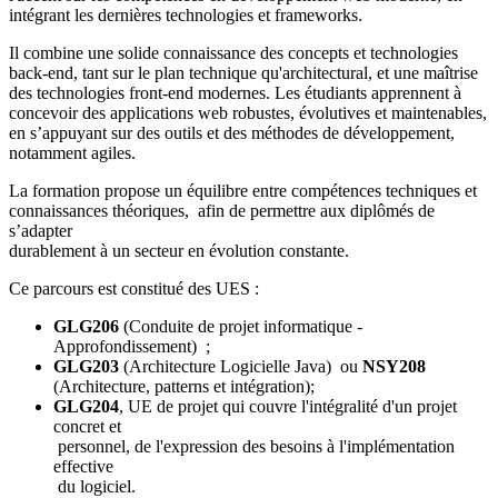
intégrant les dernières technologies et frameworks.
Il combine une solide connaissance des concepts et technologies
back-end, tant sur le plan technique qu'architectural, et une maîtrise
des technologies front-end modernes. Les étudiants apprennent à
concevoir des applications web robustes, évolutives et maintenables,
en s’appuyant sur des outils et des méthodes de développement,
notamment agiles.
La formation propose un équilibre entre compétences techniques et
connaissances théoriques, afin de permettre aux diplômés de
s’adapter
durablement à un secteur en évolution constante.
Ce parcours est constitué des UES :
GLG206
(Conduite de projet informatique -
Approfondissement) ;
GLG203
(Architecture Logicielle Java) ou
NSY208
(Architecture, patterns et intégration);
GLG204
, UE de projet qui couvre l'intégralité d'un projet
concret et
personnel, de l'expression des besoins à l'implémentation
effective
du logiciel.