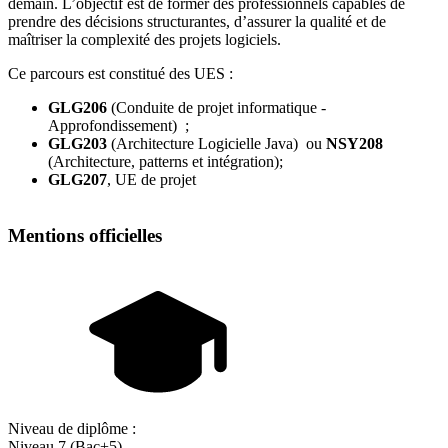
demain. L’objectif est de former des professionnels capables de
prendre des décisions structurantes, d’assurer la qualité et de
maîtriser la complexité des projets logiciels.
Ce parcours est constitué des UES :
GLG206
(Conduite de projet informatique -
Approfondissement) ;
GLG203
(Architecture Logicielle Java) ou
NSY208
(Architecture, patterns et intégration);
GLG207
, UE de projet
Mentions officielles
Niveau de diplôme :
Niveau 7 (Bac+5)