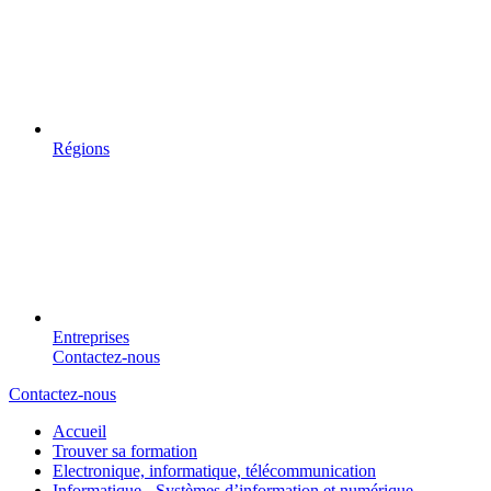
Régions
Entreprises
Contactez-nous
Contactez-nous
Accueil
Trouver sa formation
Electronique, informatique, télécommunication
Informatique - Systèmes d’information et numérique