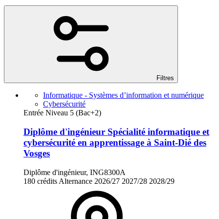
Filtres
Informatique - Systèmes d’information et numérique
Cybersécurité
Entrée Niveau 5 (Bac+2)
Diplôme d'ingénieur Spécialité informatique et
cybersécurité en apprentissage à Saint-Dié des
Vosges
Diplôme d'ingénieur, ING8300A
180 crédits
Alternance
2026/27
2027/28
2028/29