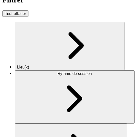
Tout effacer
Lieu(x)
Rythme de session