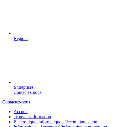
Régions
Entreprises
Contactez-nous
Contactez-nous
Accueil
Trouver sa formation
Electronique, informatique, télécommunication
Informatique - Systèmes d’information et numérique