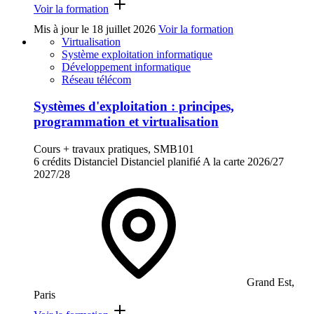
Voir la formation
Mis à jour le
18 juillet 2026
Voir la formation
Virtualisation
Système exploitation informatique
Développement informatique
Réseau télécom
Systèmes d'exploitation : principes,
programmation et virtualisation
Cours + travaux pratiques, SMB101
6 crédits
Distanciel
Distanciel planifié
A la carte
2026/27
2027/28
Grand Est,
Paris