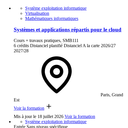
Système exploitation informatique
Virtualisation
Mathématiques informatiques
Systèmes et applications répartis pour le cloud
Cours + travaux pratiques, SMB111
6 crédits
Distanciel planifié
Distanciel
A la carte
2026/27
2027/28
Paris, Grand
Est
Voir la formation
Mis à jour le
18 juillet 2026
Voir la formation
Système exploitation informatique
Entrée Sans niveau spécifique