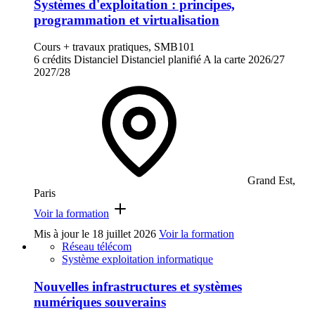
Systèmes d'exploitation : principes,
programmation et virtualisation
Cours + travaux pratiques, SMB101
6 crédits
Distanciel
Distanciel planifié
A la carte
2026/27
2027/28
Grand Est,
Paris
Voir la formation
Mis à jour le
18 juillet 2026
Voir la formation
Réseau télécom
Système exploitation informatique
Nouvelles infrastructures et systèmes
numériques souverains