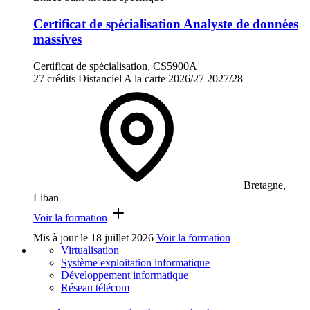
Certificat de spécialisation Analyste de données
massives
Certificat de spécialisation, CS5900A
27 crédits
Distanciel
A la carte
2026/27
2027/28
Bretagne,
Liban
Voir la formation
Mis à jour le
18 juillet 2026
Voir la formation
Virtualisation
Système exploitation informatique
Développement informatique
Réseau télécom