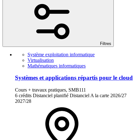
Filtres
Système exploitation informatique
Virtualisation
Mathématiques informatiques
Systèmes et applications répartis pour le cloud
Cours + travaux pratiques, SMB111
6 crédits
Distanciel planifié
Distanciel
A la carte
2026/27
2027/28