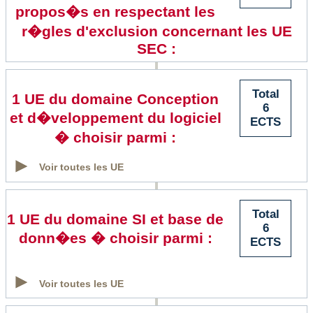
propos�s en respectant les
r�gles d'exclusion concernant les UE
SEC :
Total
1 UE du domaine Conception
6
et d�veloppement du logiciel
ECTS
� choisir parmi :
Voir toutes les UE
Total
1 UE du domaine SI et base de
6
donn�es � choisir parmi :
ECTS
Voir toutes les UE