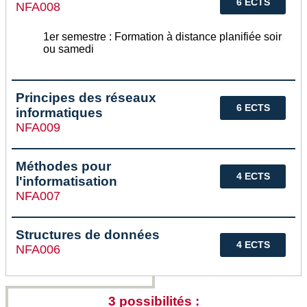
6 ECTS
NFA008
1er semestre : Formation à distance planifiée soir
ou samedi
Principes des réseaux
6 ECTS
informatiques
NFA009
Méthodes pour
4 ECTS
l'informatisation
NFA007
Structures de données
4 ECTS
NFA006
3 possibilités :