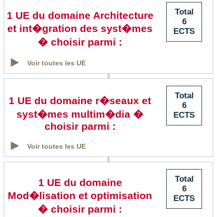
Total
1 UE du domaine Architecture
6
et int�gration des syst�mes
ECTS
� choisir parmi :
Voir toutes les UE
Total
1 UE du domaine r�seaux et
6
syst�mes multim�dia �
ECTS
choisir parmi :
Voir toutes les UE
Total
1 UE du domaine
6
Mod�lisation et optimisation
ECTS
� choisir parmi :