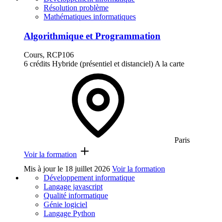
Résolution problème
Mathématiques informatiques
Algorithmique et Programmation
Cours, RCP106
6 crédits
Hybride (présentiel et distanciel)
A la carte
Paris
Voir la formation
Mis à jour le
18 juillet 2026
Voir la formation
Développement informatique
Langage javascript
Qualité informatique
Génie logiciel
Langage Python