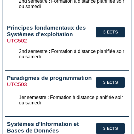
2nd semestre : Formation à distance planifiée soir
ou samedi
Principes fondamentaux des
3 ECTS
Systèmes d'exploitation
UTC502
2nd semestre : Formation à distance planifiée soir
ou samedi
Paradigmes de programmation
3 ECTS
UTC503
1er semestre : Formation à distance planifiée soir
ou samedi
Systèmes d'Information et
3 ECTS
Bases de Données