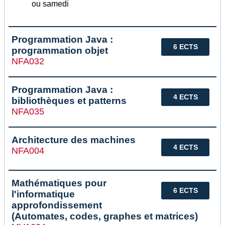
ou samedi
Programmation Java :
6 ECTS
programmation objet
NFA032
Programmation Java :
4 ECTS
bibliothèques et patterns
NFA035
Architecture des machines
4 ECTS
NFA004
Mathématiques pour
6 ECTS
l'informatique
approfondissement
(Automates, codes, graphes et matrices)