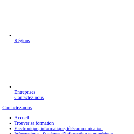
Régions
Entreprises
Contactez-nous
Contactez-nous
Accueil
Trouver sa formation
Electronique, informatique, télécommunication
Informatique - Systèmes d’information et numérique