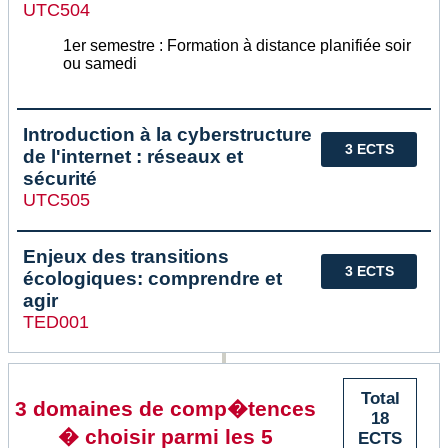
UTC504
1er semestre : Formation à distance planifiée soir
ou samedi
Introduction à la cyberstructure
3 ECTS
de l'internet : réseaux et
sécurité
UTC505
Enjeux des transitions
3 ECTS
écologiques: comprendre et
agir
TED001
Total
3 domaines de comp�tences
18
� choisir parmi les 5
ECTS