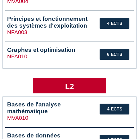
MVA004
Principes et fonctionnement
4 ECTS
des systèmes d'exploitation
NFA003
Graphes et optimisation
6 ECTS
NFA010
L2
Bases de l'analyse
4 ECTS
mathématique
MVA010
Bases de données