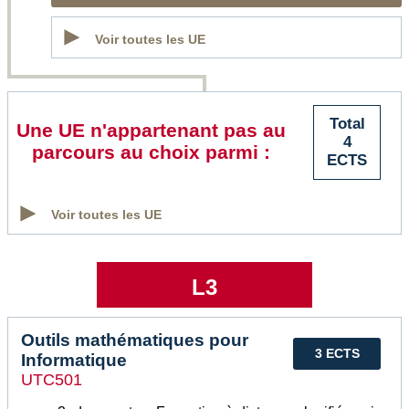
Voir toutes les UE
Total
Une UE n'appartenant pas au
4
parcours au choix parmi :
ECTS
Voir toutes les UE
L3
Outils mathématiques pour
3 ECTS
Informatique
UTC501