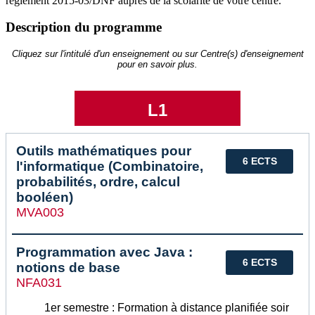
règlement 2015-03/DNF auprès de la scolarité de votre centre.
Description du programme
Cliquez sur l'intitulé d'un enseignement ou sur Centre(s) d'enseignement
pour en savoir plus.
L1
Outils mathématiques pour
6 ECTS
l'informatique (Combinatoire,
probabilités, ordre, calcul
booléen)
MVA003
Programmation avec Java :
6 ECTS
notions de base
NFA031
1er semestre : Formation à distance planifiée soir