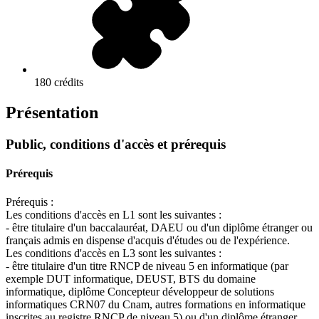
180 crédits
Présentation
Public, conditions d'accès et prérequis
Prérequis
Prérequis :
Les conditions d'accès en L1 sont les suivantes :
- être titulaire d'un baccalauréat, DAEU ou d'un diplôme étranger ou
français admis en dispense d'acquis d'études ou de l'expérience.
Les conditions d'accès en L3 sont les suivantes :
- être titulaire d'un titre RNCP de niveau 5 en informatique (par
exemple DUT informatique, DEUST, BTS du domaine
informatique, diplôme Concepteur développeur de solutions
informatiques CRN07 du Cnam, autres formations en informatique
inscrites au registre RNCP de niveau 5) ou d'un diplôme étranger