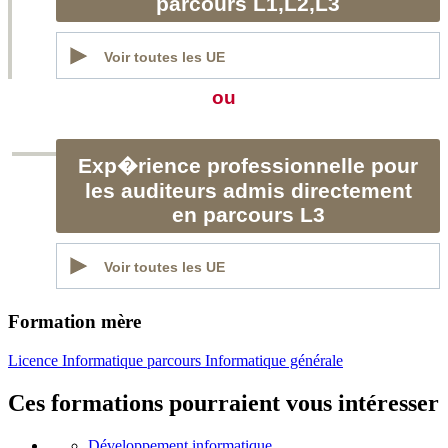
parcours L1,L2,L3
Voir toutes les UE
ou
Exp�rience professionnelle pour
les auditeurs admis directement
en parcours L3
Voir toutes les UE
Formation mère
Licence Informatique parcours Informatique générale
Ces formations pourraient vous intéresser
Développement informatique