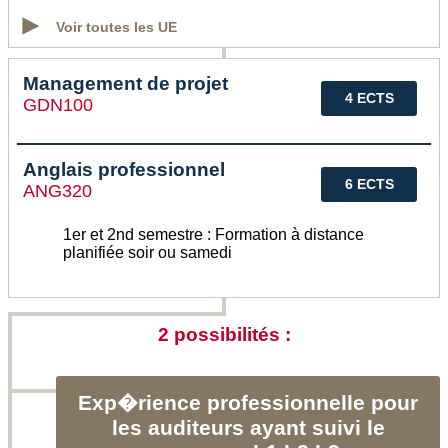
Voir toutes les UE
Management de projet
4 ECTS
GDN100
Anglais professionnel
6 ECTS
ANG320
1er et 2nd semestre : Formation à distance
planifiée soir ou samedi
2 possibilités :
Exp�rience professionnelle pour
les auditeurs ayant suivi le