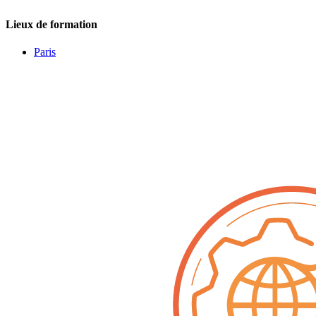
Lieux de formation
Paris