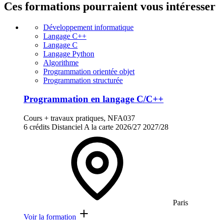
Ces formations pourraient vous intéresser
Développement informatique
Langage C++
Langage C
Langage Python
Algorithme
Programmation orientée objet
Programmation structurée
Programmation en langage C/C++
Cours + travaux pratiques, NFA037
6 crédits
Distanciel
A la carte
2026/27
2027/28
Paris
Voir la formation