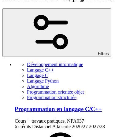
Filtres
Développement informatique
Langage C++
Langage C
Langage Python
Algorithme
Programmation orientée objet
Programmation structurée
Programmation en langage C/C++
Cours + travaux pratiques, NFA037
6 crédits
Distanciel
A la carte
2026/27
2027/28