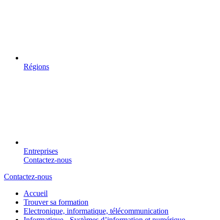
Régions
Entreprises
Contactez-nous
Contactez-nous
Accueil
Trouver sa formation
Electronique, informatique, télécommunication
Informatique - Systèmes d’information et numérique