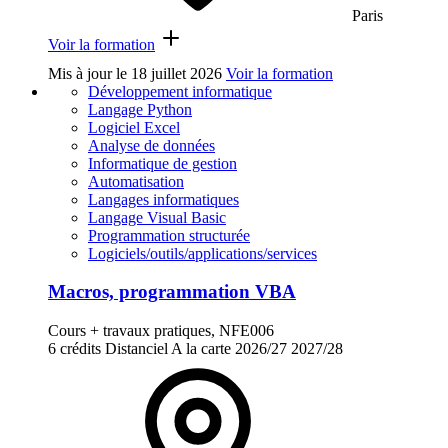
Paris
Voir la formation
Mis à jour le
18 juillet 2026
Voir la formation
Développement informatique
Langage Python
Logiciel Excel
Analyse de données
Informatique de gestion
Automatisation
Langages informatiques
Langage Visual Basic
Programmation structurée
Logiciels/outils/applications/services
Macros, programmation VBA
Cours + travaux pratiques, NFE006
6 crédits
Distanciel
A la carte
2026/27
2027/28