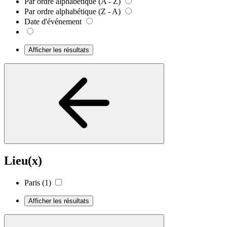
Par ordre alphabétique (A - Z)
Par ordre alphabétique (Z - A)
Date d'événement
Afficher les résultats
Lieu(x)
Paris
(1)
Afficher les résultats