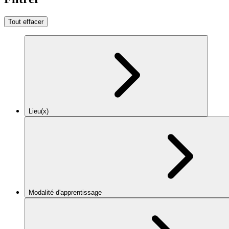
Tout effacer
Lieu(x)
Modalité d'apprentissage