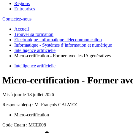
Régions
Entreprises
Contactez-nous
Accueil
Trouver sa formation
Electronique, informatique, télécommunication
Informatique - Systèmes d’information et numérique
Intelligence artificielle
Micro-certification - Former avec les IA génératives
Intelligence artificielle
Micro-certification - Former ave
Mis à jour le
18 juillet 2026
Responsable(s) : M. François CALVEZ
Micro-certification
Code Cnam : MCE008