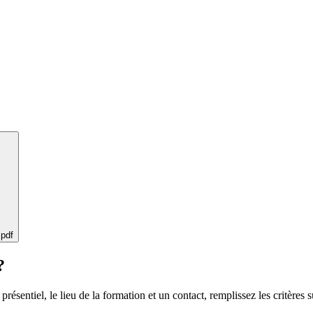
 pdf
?
 présentiel, le lieu de la formation et un contact, remplissez les critères s