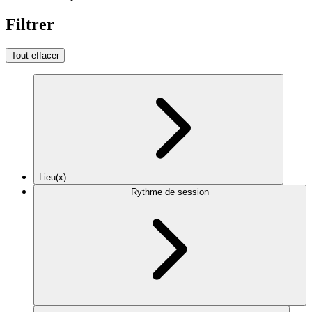
Filtrer
Tout effacer
Lieu(x)
Rythme de session