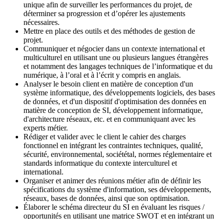
unique afin de surveiller les performances du projet, de
déterminer sa progression et d’opérer les ajustements
nécessaires.
Mettre en place des outils et des méthodes de gestion de
projet.
Communiquer et négocier dans un contexte international et
multiculturel en utilisant une ou plusieurs langues étrangères
et notamment des langages techniques de l’informatique et du
numérique, à l’oral et à l’écrit y compris en anglais.
Analyser le besoin client en matière de conception d'un
système informatique, des développements logiciels, des bases
de données, et d'un dispositif d'optimisation des données en
matière de conception de SI, développement informatique,
d'architecture réseaux, etc. et en communiquant avec les
experts métier.
Rédiger et valider avec le client le cahier des charges
fonctionnel en intégrant les contraintes techniques, qualité,
sécurité, environnemental, sociététal, normes réglementaire et
standards informatique du contexte interculturel et
international.
Organiser et animer des réunions métier afin de définir les
spécifications du système d'information, ses développements,
réseaux, bases de données, ainsi que son optimisation.
Élaborer le schéma directeur du SI en évaluant les risques /
opportunités en utilisant une matrice SWOT et en intégrant un