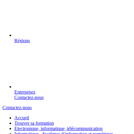
Régions
Entreprises
Contactez-nous
Contactez-nous
Accueil
Trouver sa formation
Electronique, informatique, télécommunication
Informatique - Systèmes d’information et numérique