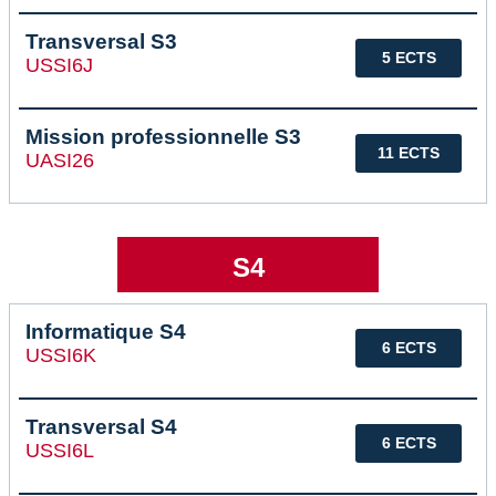
Transversal S3
5 ECTS
USSI6J
Mission professionnelle S3
11 ECTS
UASI26
S4
Informatique S4
6 ECTS
USSI6K
Transversal S4
6 ECTS
USSI6L