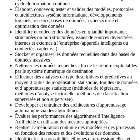
cycle de formation continue.
Élaborer, concevoir, tester et valider des modèles, protocoles
et architectures système informatique, développements
logiciels, réseaux, bases de données, cybersécurité et
optimisation des données.
Identifier et collecter des données en quantité importante,
structurées ou non structurées, issues de sources diversifiées
internes et externes à l’entreprise (appareils intelligents ou
connectés, capteurs..).
Stocker et organiser les données recueillies dans des bases de
données massives
Nettoyer les données recueillies afin de les rendre exploitables
par le système numérique de destination.
Effectuer des analyses de type descriptives et prédictives au
moyen d’outils de modélisation statistique, fouilles de données
et d’apprentissage statistique (méthodes de régression,
méthodes d’analyse factorielle, méthodes de classification
supervisée et non supervisée).
Développer et entrainer des architectures d'apprentissage
automatique via des algorithmes.
Évaluer les performances des algorithmes d’Intelligence
Artificielle en utilisant des mesures appropriées
Réaliser l'amélioration continue des modèles et des processus
en fonction des retours et des évolutions des données.
Identifier les responsabilités éthiques et professionnelles, et