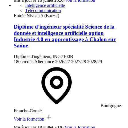
Mis à jour le
18 juillet 2026
Voir la formation
Intelligence artificielle
Télécommunication
Entrée Niveau 5 (Bac+2)
Diplôme d'ingénieur spécialité Science de la
donnée et intelligence artificielle option
Industrie 4.0 en apprentissage à Chalon sur
Saône
Diplôme d'ingénieur, ING7100B
180 crédits
Alternance
2026/27
2027/28
2028/29
Bourgogne-
Franche-Comté
Voir la formation
Mis à jour le
18 juillet 2026
Voir la formation