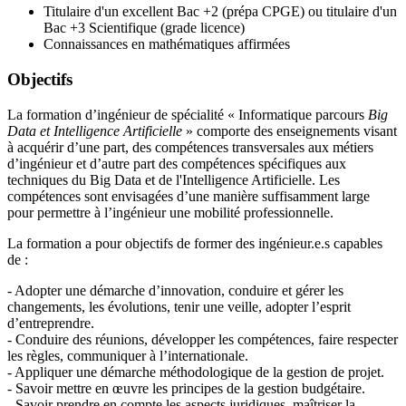
Titulaire d'un excellent Bac +2 (prépa CPGE) ou titulaire d'un
Bac +3 Scientifique (grade licence)
Connaissances en mathématiques affirmées
Objectifs
La formation d’ingénieur de spécialité « Informatique parcours
Big
Data et Intelligence Artificielle
» comporte des enseignements visant
à acquérir d’une part, des compétences transversales aux métiers
d’ingénieur et d’autre part des compétences spécifiques aux
techniques du Big Data et de l'Intelligence Artificielle. Les
compétences sont envisagées d’une manière suffisamment large
pour permettre à l’ingénieur une mobilité professionnelle.
La formation a pour objectifs de former des ingénieur.e.s capables
de :
- Adopter une démarche d’innovation, conduire et gérer les
changements, les évolutions, tenir une veille, adopter l’esprit
d’entreprendre.
- Conduire des réunions, développer les compétences, faire respecter
les règles, communiquer à l’internationale.
- Appliquer une démarche méthodologique de la gestion de projet.
- Savoir mettre en œuvre les principes de la gestion budgétaire.
- Savoir prendre en compte les aspects juridiques, maîtriser la